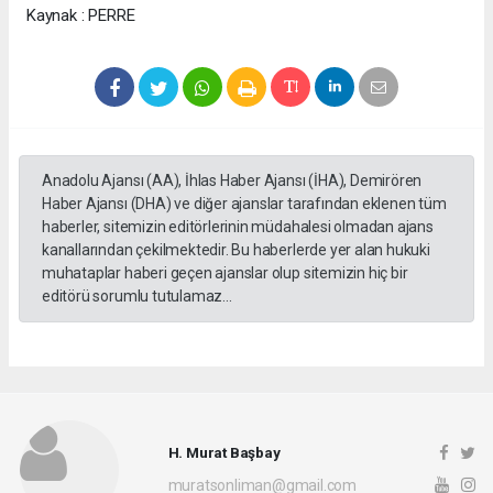
Kaynak : PERRE
Anadolu Ajansı (AA), İhlas Haber Ajansı (İHA), Demirören
Haber Ajansı (DHA) ve diğer ajanslar tarafından eklenen tüm
haberler, sitemizin editörlerinin müdahalesi olmadan ajans
kanallarından çekilmektedir. Bu haberlerde yer alan hukuki
muhataplar haberi geçen ajanslar olup sitemizin hiç bir
editörü sorumlu tutulamaz...
H. Murat Başbay
muratsonliman@gmail.com