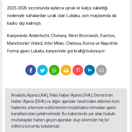
2025-2026 sezonunda aylarca uyruk ve kalça sakatlığı
nedeniyle sahalardan uzak olan Lukaku, son maçlarında da
kadro dışı kalmıştı.
Kariyerinde Anderlecht, Chelsea, West Bromwich, Everton,
Manchester United, Inter Milan, Chelsea, Roma ve Napoli’de
forma giyen Lukaku, kariyerinde gol krallığı bulunuyor.
Anadolu Ajansı (AA), İhlas Haber Ajansı (İHA), Demirören
Haber Ajansı (DHA) ve diğer ajanslar tarafından eklenen tüm
haberler, sitemizin editörlerinin müdahalesi olmadan ajans
kanallarından çekilmektedir. Bu haberlerde yer alan hukuki
muhataplar haberi geçen ajanslar olup sitemizin hiç bir
editörü sorumlu tutulamaz...