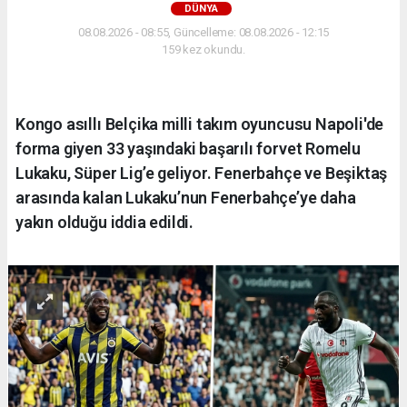
DÜNYA
08.08.2026 - 08:55, Güncelleme: 08.08.2026 - 12:15
159 kez okundu.
Kongo asıllı Belçika milli takım oyuncusu Napoli'de
forma giyen 33 yaşındaki başarılı forvet Romelu
Lukaku, Süper Lig’e geliyor. Fenerbahçe ve Beşiktaş
arasında kalan Lukaku’nun Fenerbahçe’ye daha
yakın olduğu iddia edildi.