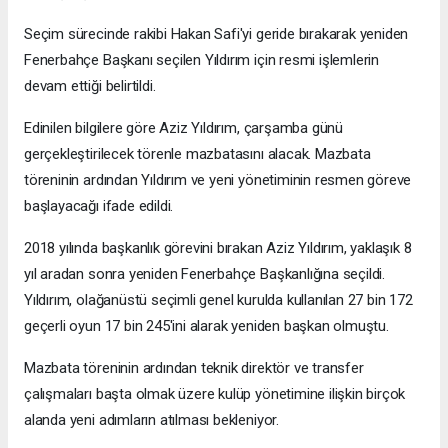
Seçim sürecinde rakibi Hakan Safi'yi geride bırakarak yeniden
Fenerbahçe Başkanı seçilen Yıldırım için resmi işlemlerin
devam ettiği belirtildi.
Edinilen bilgilere göre Aziz Yıldırım, çarşamba günü
gerçekleştirilecek törenle mazbatasını alacak. Mazbata
töreninin ardından Yıldırım ve yeni yönetiminin resmen göreve
başlayacağı ifade edildi.
2018 yılında başkanlık görevini bırakan Aziz Yıldırım, yaklaşık 8
yıl aradan sonra yeniden Fenerbahçe Başkanlığına seçildi.
Yıldırım, olağanüstü seçimli genel kurulda kullanılan 27 bin 172
geçerli oyun 17 bin 245'ini alarak yeniden başkan olmuştu.
Mazbata töreninin ardından teknik direktör ve transfer
çalışmaları başta olmak üzere kulüp yönetimine ilişkin birçok
alanda yeni adımların atılması bekleniyor.