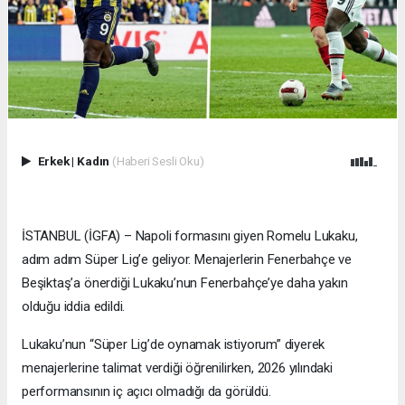
Erkek
|
Kadın
(Haberi Sesli Oku)
İSTANBUL (İGFA) – Napoli formasını giyen Romelu Lukaku,
adım adım Süper Lig’e geliyor. Menajerlerin Fenerbahçe ve
Beşiktaş’a önerdiği Lukaku’nun Fenerbahçe’ye daha yakın
olduğu iddia edildi.
Lukaku’nun “Süper Lig’de oynamak istiyorum” diyerek
menajerlerine talimat verdiği öğrenilirken, 2026 yılındaki
performansının iç açıcı olmadığı da görüldü.