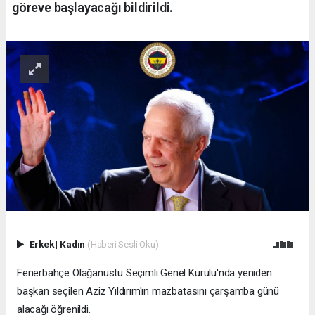
göreve başlayacağı bildirildi.
Erkek
|
Kadın
(Haberi Sesli Oku)
Fenerbahçe Olağanüstü Seçimli Genel Kurulu'nda yeniden
başkan seçilen Aziz Yıldırım'ın mazbatasını çarşamba günü
alacağı öğrenildi.