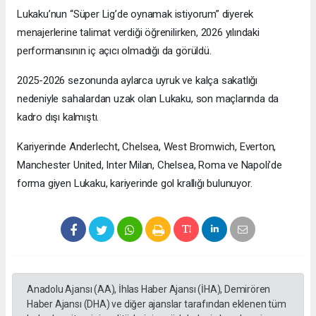
Lukaku’nun “Süper Lig’de oynamak istiyorum” diyerek
menajerlerine talimat verdiği öğrenilirken, 2026 yılındaki
performansının iç açıcı olmadığı da görüldü.
2025-2026 sezonunda aylarca uyruk ve kalça sakatlığı
nedeniyle sahalardan uzak olan Lukaku, son maçlarında da
kadro dışı kalmıştı.
Kariyerinde Anderlecht, Chelsea, West Bromwich, Everton,
Manchester United, Inter Milan, Chelsea, Roma ve Napoli’de
forma giyen Lukaku, kariyerinde gol krallığı bulunuyor.
Anadolu Ajansı (AA), İhlas Haber Ajansı (İHA), Demirören
Haber Ajansı (DHA) ve diğer ajanslar tarafından eklenen tüm