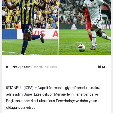
Erkek
|
Kadın
(Haberi Sesli Oku)
İSTANBUL (İGFA) – Napoli formasını giyen Romelu Lukaku,
adım adım Süper Lig’e geliyor. Menajerlerin Fenerbahçe ve
Beşiktaş’a önerdiği Lukaku’nun Fenerbahçe’ye daha yakın
olduğu iddia edildi.