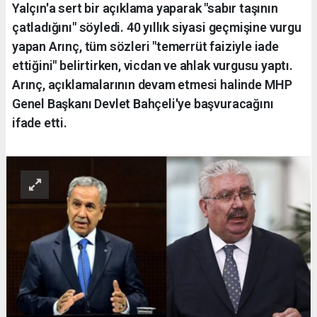
Yalçın'a sert bir açıklama yaparak "sabır taşının
çatladığını" söyledi. 40 yıllık siyasi geçmişine vurgu
yapan Arınç, tüm sözleri "temerrüt faiziyle iade
ettiğini" belirtirken, vicdan ve ahlak vurgusu yaptı.
Arınç, açıklamalarının devam etmesi halinde MHP
Genel Başkanı Devlet Bahçeli'ye başvuracağını
ifade etti.