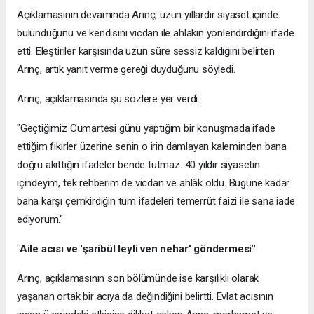
Açıklamasının devamında Arınç, uzun yıllardır siyaset içinde
bulunduğunu ve kendisini vicdan ile ahlakın yönlendirdiğini ifade
etti. Eleştiriler karşısında uzun süre sessiz kaldığını belirten
Arınç, artık yanıt verme gereği duyduğunu söyledi.
Arınç, açıklamasında şu sözlere yer verdi:
"Geçtiğimiz Cumartesi günü yaptığım bir konuşmada ifade
ettiğim fikirler üzerine senin o irin damlayan kaleminden bana
doğru akıttığın ifadeler bende tutmaz. 40 yıldır siyasetin
içindeyim, tek rehberim de vicdan ve ahlâk oldu. Bugüne kadar
bana karşı çemkirdiğin tüm ifadeleri temerrüt faizi ile sana iade
ediyorum."
"Aile acısı ve 'şaribül leyli ven nehar' göndermesi"
Arınç, açıklamasının son bölümünde ise karşılıklı olarak
yaşanan ortak bir acıya da değindiğini belirtti. Evlat acısının