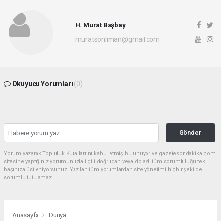
H. Murat Başbay
muratsonliman@gmail.com
Okuyucu Yorumları
(0)
Gönder
Yorum yazarak Topluluk Kuralları’nı kabul etmiş bulunuyor ve gazetesondakika.com
sitesine yaptığınız yorumunuzla ilgili doğrudan veya dolaylı tüm sorumluluğu tek
başınıza üstleniyorsunuz. Yazılan tüm yorumlardan site yönetimi hiçbir şekilde
sorumlu tutulamaz.
Anasayfa
Dünya