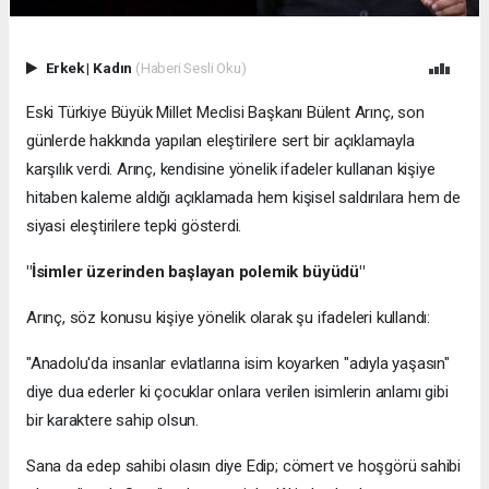
Erkek
|
Kadın
(Haberi Sesli Oku)
Eski Türkiye Büyük Millet Meclisi Başkanı Bülent Arınç, son
günlerde hakkında yapılan eleştirilere sert bir açıklamayla
karşılık verdi. Arınç, kendisine yönelik ifadeler kullanan kişiye
hitaben kaleme aldığı açıklamada hem kişisel saldırılara hem de
siyasi eleştirilere tepki gösterdi.
"İsimler üzerinden başlayan polemik büyüdü"
Arınç, söz konusu kişiye yönelik olarak şu ifadeleri kullandı:
"Anadolu'da insanlar evlatlarına isim koyarken "adıyla yaşasın"
diye dua ederler ki çocuklar onlara verilen isimlerin anlamı gibi
bir karaktere sahip olsun.
Sana da edep sahibi olasın diye Edip; cömert ve hoşgörü sahibi