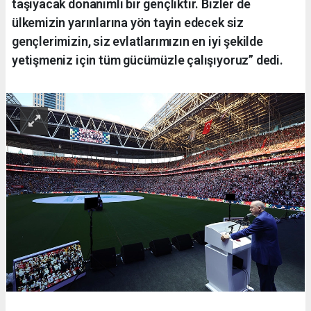
taşıyacak donanımlı bir gençliktir. Bizler de
ülkemizin yarınlarına yön tayin edecek siz
gençlerimizin, siz evlatlarımızın en iyi şekilde
yetişmeniz için tüm gücümüzle çalışıyoruz” dedi.