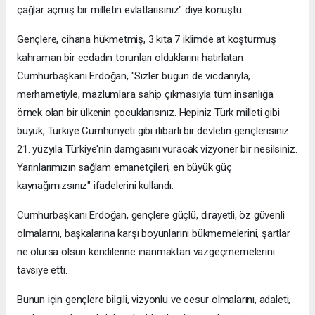
çağlar açmış bir milletin evlatlarısınız" diye konuştu.
Gençlere, cihana hükmetmiş, 3 kıta 7 iklimde at koşturmuş
kahraman bir ecdadın torunları olduklarını hatırlatan
Cumhurbaşkanı Erdoğan, "Sizler bugün de vicdanıyla,
merhametiyle, mazlumlara sahip çıkmasıyla tüm insanlığa
örnek olan bir ülkenin çocuklarısınız. Hepiniz Türk milleti gibi
büyük, Türkiye Cumhuriyeti gibi itibarlı bir devletin gençlerisiniz.
21. yüzyıla Türkiye'nin damgasını vuracak vizyoner bir nesilsiniz.
Yarınlarımızın sağlam emanetçileri, en büyük güç
kaynağımızsınız" ifadelerini kullandı.
Cumhurbaşkanı Erdoğan, gençlere güçlü, dirayetli, öz güvenli
olmalarını, başkalarına karşı boyunlarını bükmemelerini, şartlar
ne olursa olsun kendilerine inanmaktan vazgeçmemelerini
tavsiye etti.
Bunun için gençlere bilgili, vizyonlu ve cesur olmalarını, adaleti,