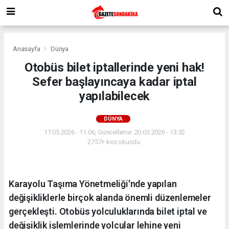
Anasayfa
Dünya
Otobüs bilet iptallerinde yeni hak!
Sefer başlayıncaya kadar iptal
yapılabilecek
DÜNYA
17.05.2026 - 11:06, Güncelleme: 20.05.2026 - 13:32
2757+ kez okundu.
Karayolu Taşıma Yönetmeliği'nde yapılan
değişikliklerle birçok alanda önemli düzenlemeler
gerçekleşti. Otobüs yolculuklarında bilet iptal ve
değişiklik işlemlerinde yolcular lehine yeni