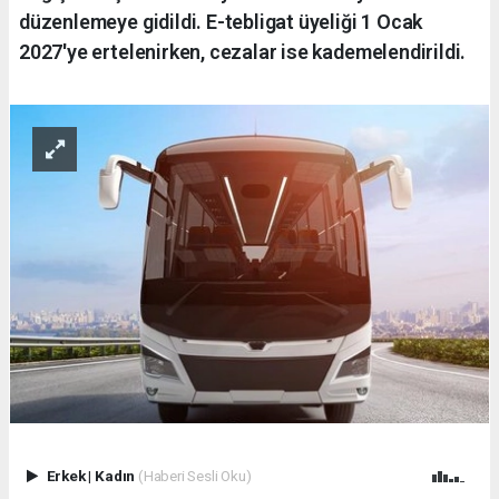
düzenlemeye gidildi. E-tebligat üyeliği 1 Ocak
2027'ye ertelenirken, cezalar ise kademelendirildi.
Erkek
|
Kadın
(Haberi Sesli Oku)