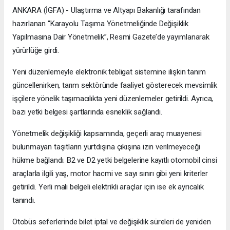
ANKARA (İGFA) - Ulaştırma ve Altyapı Bakanlığı tarafından
hazırlanan “Karayolu Taşıma Yönetmeliğinde Değişiklik
Yapılmasına Dair Yönetmelik”, Resmi Gazete’de yayımlanarak
yürürlüğe girdi.
Yeni düzenlemeyle elektronik tebligat sistemine ilişkin tanım
güncellenirken, tarım sektöründe faaliyet gösterecek mevsimlik
işçilere yönelik taşımacılıkta yeni düzenlemeler getirildi. Ayrıca,
bazı yetki belgesi şartlarında esneklik sağlandı.
Yönetmelik değişikliği kapsamında, geçerli araç muayenesi
bulunmayan taşıtların yurtdışına çıkışına izin verilmeyeceği
hükme bağlandı. B2 ve D2 yetki belgelerine kayıtlı otomobil cinsi
araçlarla ilgili yaş, motor hacmi ve sayı sınırı gibi yeni kriterler
getirildi. Yerli malı belgeli elektrikli araçlar için ise ek ayrıcalık
tanındı.
Otobüs seferlerinde bilet iptal ve değişiklik süreleri de yeniden