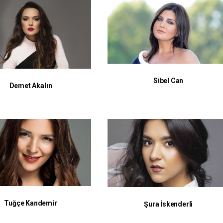
Sibel Can
Demet Akalın
Tuğçe Kandemir
Şura İskenderli