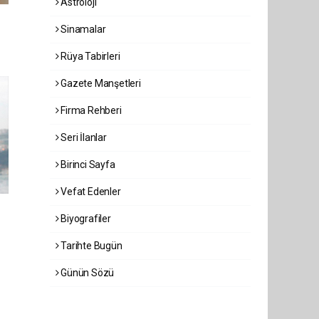
Astroloji
Sinamalar
Rüya Tabirleri
Gazete Manşetleri
Firma Rehberi
Seri İlanlar
Birinci Sayfa
Vefat Edenler
Biyografiler
Tarihte Bugün
Günün Sözü