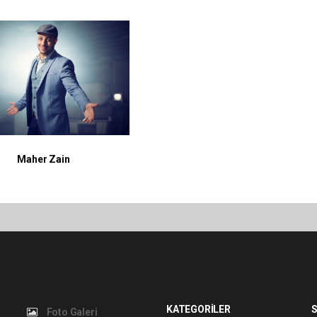
Maher Zain
KATEGORİLER
S
Foto Galeri