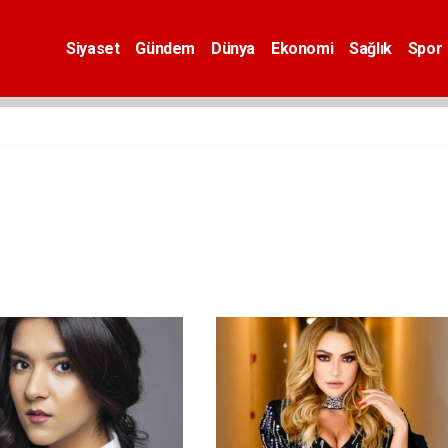
Siyaset
Gündem
Dünya
Ekonomi
Sağlık
Spor