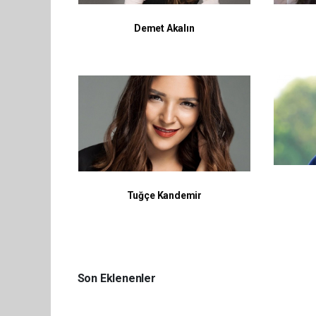
Demet Akalın
Tuğçe Kandemir
Son Eklenenler