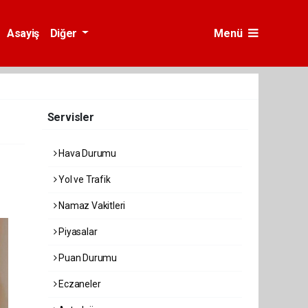
Asayiş
Diğer
Menü
Servisler
Hava Durumu
Yol ve Trafik
Namaz Vakitleri
Piyasalar
Puan Durumu
Eczaneler