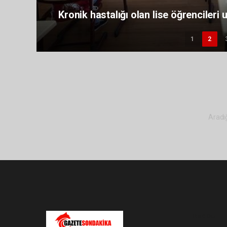
Kronik hastalığı olan lise öğrencileri
1
2
Aradığ
Pro-0.046