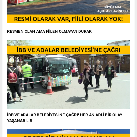
RESMEN OLAN AMA FİİLEN OLMAYAN DURAK
İBB VE ADALAR BELEDİYESİ'NE ÇAĞRI! HER AN ADLİ BİR OLAY
YAŞANABİLİR!