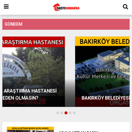
GÜNDEM
BAKIRKÖY BELEDİYESİ'NDEN ORGANİZE İHALE!