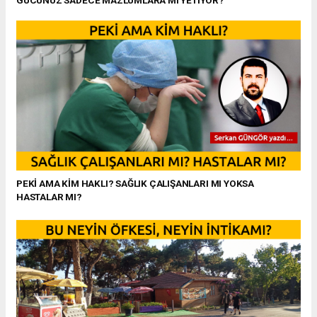
GÜCÜNÜZ SADECE MAZLUMLARA MI YETİYOR?
PEKİ AMA KİM HAKLI? SAĞLIK ÇALIŞANLARI MI YOKSA
HASTALAR MI?