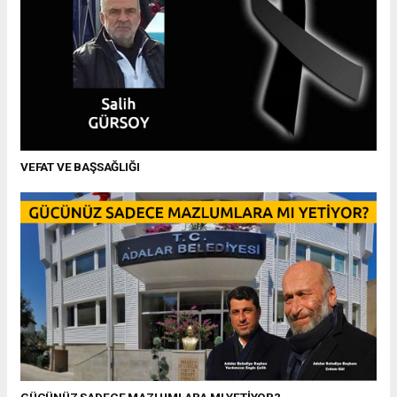
VEFAT VE BAŞSAĞLIĞI