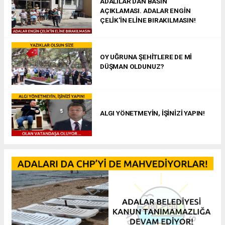
ADALILAR'DAN BASIN
AÇIKLAMASI. ADALAR ENGİN
ÇELİK'İN ELİNE BIRAKILMASIN!
OY UĞRUNA ŞEHİTLERE DE Mİ
DÜŞMAN OLDUNUZ?
ALGI YÖNETMEYİN, İŞİNİZİ YAPIN!