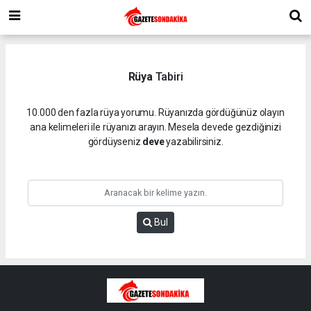
Rüya
Tabiri
10.000 den fazla rüya yorumu. Rüyanızda gördüğünüz olayın
ana kelimeleri ile rüyanızı arayın. Mesela devede gezdiğinizi
gördüyseniz
deve
yazabilirsiniz.
Bul