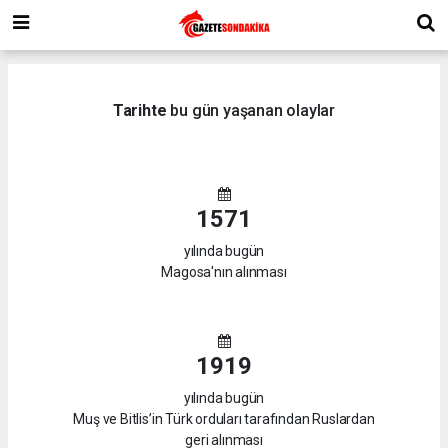
Tarihte
bu gün yaşanan olaylar
1571
yılında bugün
Magosa'nın alınması
1919
yılında bugün
Muş ve Bitlis’in Türk orduları tarafından Ruslardan
geri alınması