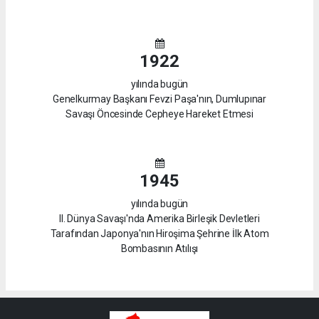
1922
yılında bugün
Genelkurmay Başkanı Fevzi Paşa'nın, Dumlupınar
Savaşı Öncesinde Cepheye Hareket Etmesi
1945
yılında bugün
II. Dünya Savaşı'nda Amerika Birleşik Devletleri
Tarafından Japonya'nın Hiroşima Şehrine İlk Atom
Bombasının Atılışı