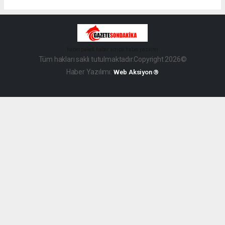
haber paketi
haber scripti
haber yazılımı
Tüm hakları saklı tutulmaktadır.Copyright 2026©
Haber Yazılımı:
Web Aksiyon ®