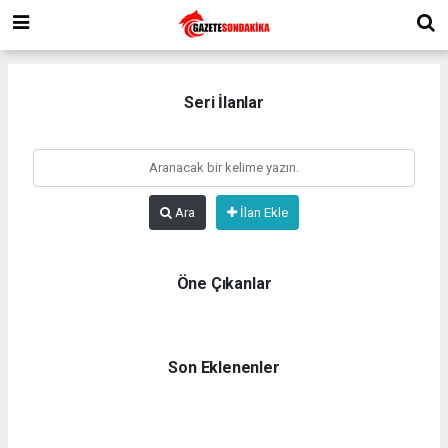
Seri İlanlar
Ara
İlan Ekle
Öne Çıkanlar
Son Eklenenler