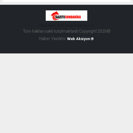
haber paketi
haber scripti
haber yazılımı
Tüm hakları saklı tutulmaktadır.Copyright 2026©
Haber Yazılımı:
Web Aksiyon ®