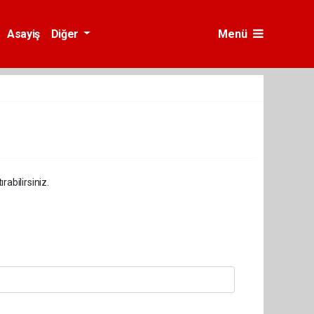
Asayiş
Diğer
Menü
abilirsiniz.