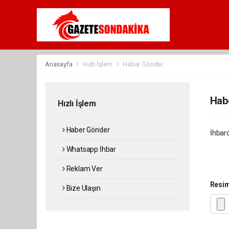
Anasayfa
Hızlı İşlem
Haber Gönder
Hab
Hızlı İşlem
Haber Gönder
İhbard
Whatsapp İhbar
Reklam Ver
Resi
Bize Ulaşın