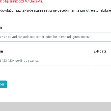
k bilgileriniz gizli tutulacaktır.
duyduğumuz taktirde sizinle iletişime geçebilmemiz için lütfen tüm bilgile
iz
on
E-Posta
der