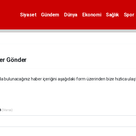
Siyaset
Gündem
Dünya
Ekonomi
Sağlık
Spor
er Gönder
a bulunacağınız haber içeriğini aşağıdaki form üzerinden bize hızlıca ulaştır
m
(Varsa)