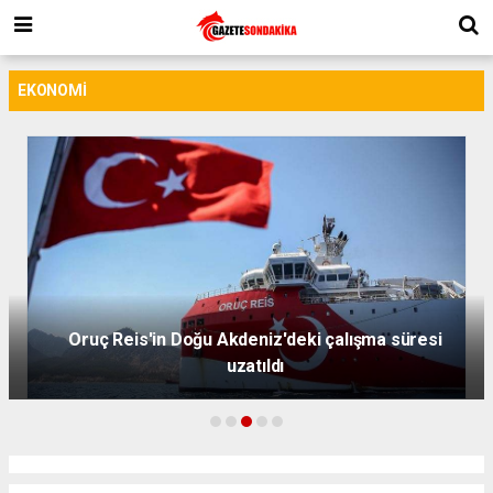
EKONOMI
Oruç Reis'in Doğu Akdeniz'deki çalışma süresi
uzatıldı