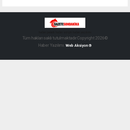
haber paketi
haber scripti
haber yazılımı
Tüm hakları saklı tutulmaktadır.Copyright 2026©
Haber Yazılımı:
Web Aksiyon ®