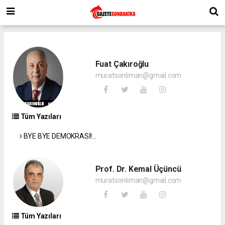
Fuat Çakıroğlu
muratsonliman@gmail.com
Tüm Yazıları
BYE BYE DEMOKRASİ!...
Prof. Dr. Kemal Üçüncü
muratsonliman@gmail.com
Tüm Yazıları