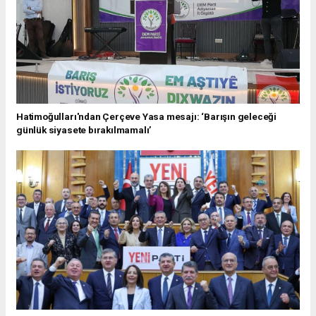
Hatimoğulları'ndan Çerçeve Yasa mesajı: ‘Barışın geleceği
günlük siyasete bırakılmamalı’