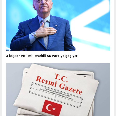
3 başkan ve 1 milletvekili AK Parti’ye geçiyor