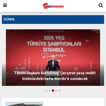
DÜNYA
TBMM Başkanı Kurtulmuş: Çerçeve yasa teklifi
önümüzdeki hafta Meclis'e sunulacak