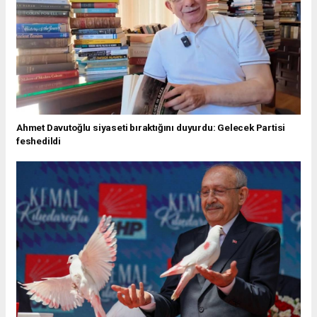
Ahmet Davutoğlu siyaseti bıraktığını duyurdu: Gelecek Partisi
feshedildi