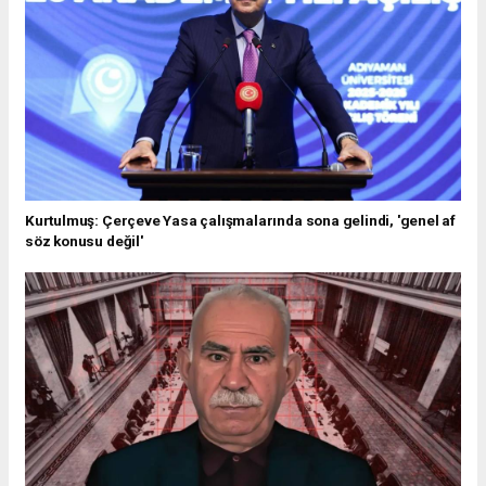
Kurtulmuş: Çerçeve Yasa çalışmalarında sona gelindi, 'genel af
söz konusu değil'