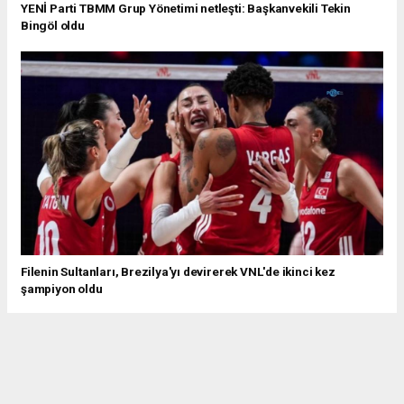
YENİ Parti TBMM Grup Yönetimi netleşti: Başkanvekili Tekin
Bingöl oldu
Filenin Sultanları, Brezilya'yı devirerek VNL'de ikinci kez
şampiyon oldu