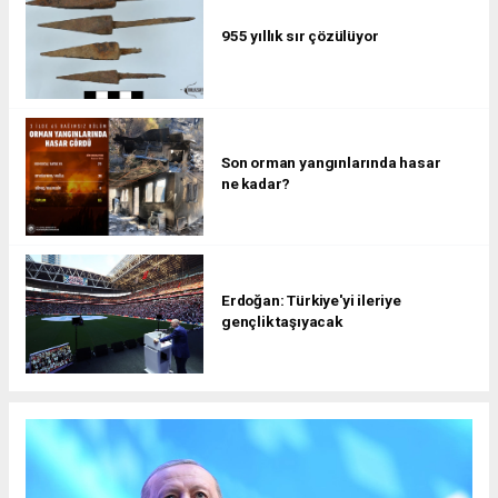
955 yıllık sır çözülüyor
Son orman yangınlarında hasar
ne kadar?
Erdoğan: Türkiye'yi ileriye
gençlik taşıyacak