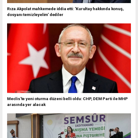
Rıza Akpolat mahkemede iddia etti: 'Kurultay hakkında konuş,
dosyanı temizleyelim' dediler
Meclis'te yeni oturma düzeni belli oldu: CHP, DEM Parti ile MHP
arasında yer alacak