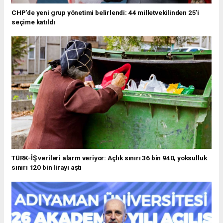
CHP'de yeni grup yönetimi belirlendi: 44 milletvekilinden 25'i
seçime katıldı
TÜRK-İŞ verileri alarm veriyor: Açlık sınırı 36 bin 940, yoksulluk
sınırı 120 bin lirayı aştı