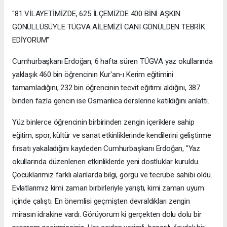
"81 VİLAYETİMİZDE, 625 İLÇEMİZDE 400 BİNİ AŞKIN
GÖNÜLLÜSÜYLE TÜGVA AİLEMİZİ CANI GÖNÜLDEN TEBRİK
EDİYORUM"
Cumhurbaşkanı Erdoğan, 6 hafta süren TÜGVA yaz okullarında
yaklaşık 460 bin öğrencinin Kur'an-ı Kerim eğitimini
tamamladığını, 232 bin öğrencinin tecvit eğitimi aldığını, 387
binden fazla gencin ise Osmanlıca derslerine katıldığını anlattı.
Yüz binlerce öğrencinin birbirinden zengin içeriklere sahip
eğitim, spor, kültür ve sanat etkinliklerinde kendilerini geliştirme
fırsatı yakaladığını kaydeden Cumhurbaşkanı Erdoğan, "Yaz
okullarında düzenlenen etkinliklerde yeni dostluklar kuruldu.
Çocuklarımız farklı alanlarda bilgi, görgü ve tecrübe sahibi oldu.
Evlatlarımız kimi zaman birbirleriyle yarıştı, kimi zaman uyum
içinde çalıştı. En önemlisi geçmişten devraldıkları zengin
mirasın idrakine vardı. Görüyorum ki gerçekten dolu dolu bir