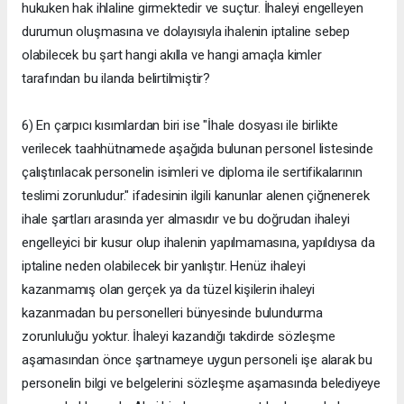
hukuken hak ihlaline girmektedir ve suçtur. İhaleyi engelleyen
durumun oluşmasına ve dolayısıyla ihalenin iptaline sebep
olabilecek bu şart hangi akılla ve hangi amaçla kimler
tarafından bu ilanda belirtilmiştir?
6) En çarpıcı kısımlardan biri ise "İhale dosyası ile birlikte
verilecek taahhütnamede aşağıda bulunan personel listesinde
çalıştırılacak personelin isimleri ve diploma ile sertifikalarının
teslimi zorunludur." ifadesinin ilgili kanunlar alenen çiğnenerek
ihale şartları arasında yer almasıdır ve bu doğrudan ihaleyi
engelleyici bir kusur olup ihalenin yapılmamasına, yapıldıysa da
iptaline neden olabilecek bir yanlıştır. Henüz ihaleyi
kazanmamış olan gerçek ya da tüzel kişilerin ihaleyi
kazanmadan bu personelleri bünyesinde bulundurma
zorunluluğu yoktur. İhaleyi kazandığı takdirde sözleşme
aşamasından önce şartnameye uygun personeli işe alarak bu
personelin bilgi ve belgelerini sözleşme aşamasında belediyeye