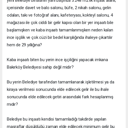
yeni Belediye binasının yanı başında 3.248 m2'lik inşaat alanlı,
içerisinde davet ve balo salonu, büfe, 2 nikah salonu, gelin
odaları, takı ve fotoğraf alanı, kafeteryası, kokteyl salonu, 4
mağazası ile çok ciddi bir gelir kapısı olan bir yer inşaatı bile
başlamışken ve kaba inşaatı tamamlanmışken neden kalan
ince işçilik ve çok cüzi bir bedel karşılığında ihaleye çıkartılır
hem de 29 yıllığına?
Kaba inşaatı biten bu yerin ince işçiliğini yapacak imkana
Bakırköy Belediyesi sahip değil midir?
Bu yerin Belediye tarafından tamamlanarak işletilmesi ya da
kiraya verilmesi sonucunda elde edilecek gelir ile bu ihale
sonucunda elde edilecek getiri arasındaki fark hesaplanmış
mıdır?
Belediye bu inşaatı kendisi tamamladığı takdirde yapılan
masraflar düşüldüğü zaman elde edilecek minimum gelir bu