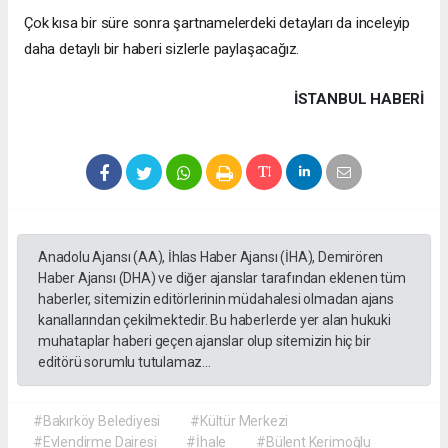
Çok kısa bir süre sonra şartnamelerdeki detayları da inceleyip
daha detaylı bir haberi sizlerle paylaşacağız.
İSTANBUL HABERİ
Anadolu Ajansı (AA), İhlas Haber Ajansı (İHA), Demirören
Haber Ajansı (DHA) ve diğer ajanslar tarafından eklenen tüm
haberler, sitemizin editörlerinin müdahalesi olmadan ajans
kanallarından çekilmektedir. Bu haberlerde yer alan hukuki
muhataplar haberi geçen ajanslar olup sitemizin hiç bir
editörü sorumlu tutulamaz...
#Bakırköy Belediyesi
#Kültür Merkezi
#Evlendirme Dairesi
#İhale
#Bülent Kerimoğlu