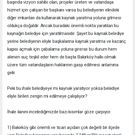
başında vizyon sahibi olan, projeler üreten ve vatandaşa
hizmet için çalışan bir başkanı varsa bu belediyenin elindeki
diğer imkanları da kullanarak kaynak yaratma yoluna gitmesi
oldukça doğaldır. Ancak buradaki önemli nokta yaratılan bu
kaynağın belediye için yaratılmasıdır. Şayet bu kaynak belediye
yerine belediyenin eliyle başkalarına kaynak yaratma ve kazanç
kapısı açmak için çabalama yoluna girerse bu durum hem
alenen suç teşkil eder hem de başta Bakırköy halkı olmak
üzere tüm vatandaşların haklarının gasp edilmesi anlamına
gelir.
Peki bu ihale belediyeye mi kaynak yaratıyor yoksa belediye
eliyle birileri zengin mi edilmeye çalışılıyor?
İhale ilanını incelediğimizde bazı kısımlar göze çarpıyor.
1) Bakırköy gibi önemli ve ticari açıdan çok değerli bir ilçede