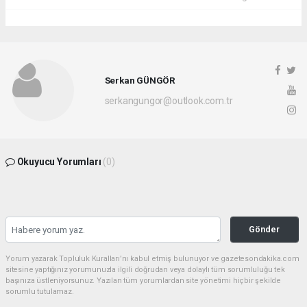
Serkan GÜNGÖR
serkangungor@outlook.com.tr
Okuyucu Yorumları
(0)
Gönder
Yorum yazarak Topluluk Kuralları’nı kabul etmiş bulunuyor ve gazetesondakika.com
sitesine yaptığınız yorumunuzla ilgili doğrudan veya dolaylı tüm sorumluluğu tek
başınıza üstleniyorsunuz. Yazılan tüm yorumlardan site yönetimi hiçbir şekilde
sorumlu tutulamaz.