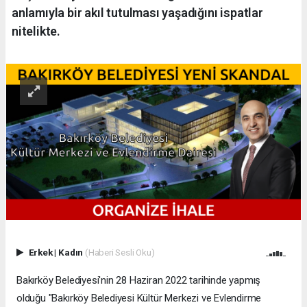
anlamıyla bir akıl tutulması yaşadığını ispatlar
nitelikte.
Erkek
|
Kadın
(Haberi Sesli Oku)
Bakırköy Belediyesi'nin 28 Haziran 2022 tarihinde yapmış
olduğu "Bakırköy Belediyesi Kültür Merkezi ve Evlendirme