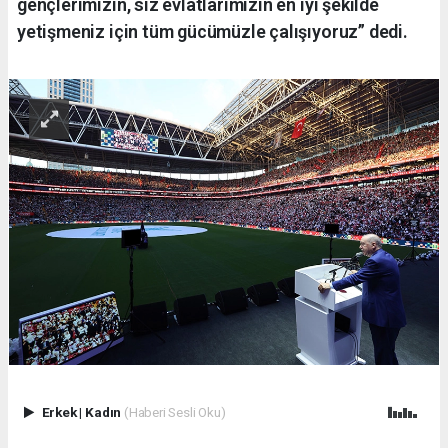
gençlerimizin, siz evlatlarımızın en iyi şekilde
yetişmeniz için tüm gücümüzle çalışıyoruz” dedi.
Erkek
|
Kadın
(Haberi Sesli Oku)