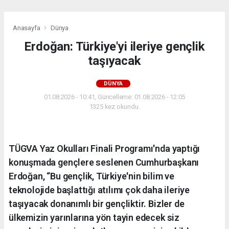
Anasayfa
Dünya
Erdoğan: Türkiye'yi ileriye gençlik
taşıyacak
DÜNYA
01.08.2026 - 10:41, Güncelleme: 01.08.2026 - 12:05
1325 kez okundu.
TÜGVA Yaz Okulları Finali Programı'nda yaptığı
konuşmada gençlere seslenen Cumhurbaşkanı
Erdoğan, “Bu gençlik, Türkiye'nin bilim ve
teknolojide başlattığı atılımı çok daha ileriye
taşıyacak donanımlı bir gençliktir. Bizler de
ülkemizin yarınlarına yön tayin edecek siz