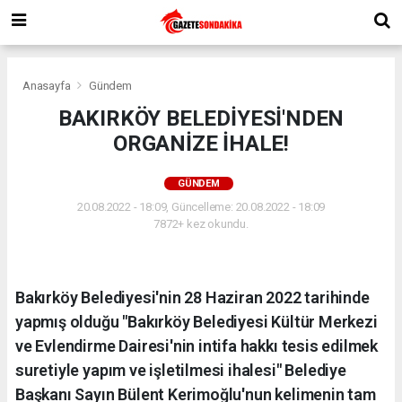
Anasayfa
Gündem
BAKIRKÖY BELEDİYESİ'NDEN
ORGANİZE İHALE!
GÜNDEM
20.08.2022 - 18:09, Güncelleme: 20.08.2022 - 18:09
7872+ kez okundu.
Bakırköy Belediyesi'nin 28 Haziran 2022 tarihinde
yapmış olduğu "Bakırköy Belediyesi Kültür Merkezi
ve Evlendirme Dairesi'nin intifa hakkı tesis edilmek
suretiyle yapım ve işletilmesi ihalesi" Belediye
Başkanı Sayın Bülent Kerimoğlu'nun kelimenin tam