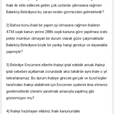
ihale ile elde edilecek gelirin çok üstünde çıkmasına rağmen
Bakırköy Belediyesi bu zararı neden görmezden gelmektedir?
2) Bahse konu ihale bir yapım işi olmasına rağmen ihalenin
4734 sayılı kanun yerine 2886 sayılı kanuna göre yapılması izahı
pekte mümkün olmayan bir durum olarak göze çarpmaktadır.
Bakırköy Belediyesi böyle bir yanlışı hangi gerekçe ve dayanakla
yapmıştır?
3) Belediye Encümeni elbette ihaleyi iptal edebilir ancak ihaleyi
iptal sebebini açıklamak zorundadır aksi takdirde aynı ihale o yıl
tekrarlanamaz. Bu durum ihaleye girecek gerçek ve tüzel kişiler
tarafından ihaleyi alabilmek için Encümen üyelerini ikna etmeniz
gerekmektedir izlenimi yaratmak amacıyla yapılmış gibi
görünmüyor mu?
4) İhaleyi hazırlayan ekibiniz ihale kanunundaki