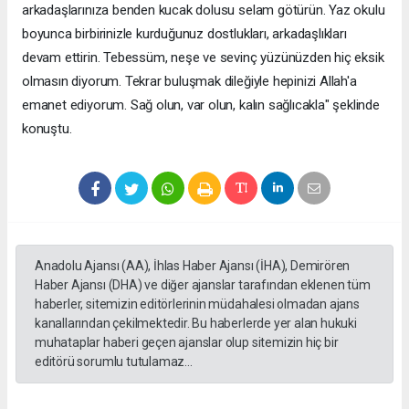
arkadaşlarınıza benden kucak dolusu selam götürün. Yaz okulu
boyunca birbirinizle kurduğunuz dostlukları, arkadaşlıkları
devam ettirin. Tebessüm, neşe ve sevinç yüzünüzden hiç eksik
olmasın diyorum. Tekrar buluşmak dileğiyle hepinizi Allah'a
emanet ediyorum. Sağ olun, var olun, kalın sağlıcakla" şeklinde
konuştu.
Anadolu Ajansı (AA), İhlas Haber Ajansı (İHA), Demirören
Haber Ajansı (DHA) ve diğer ajanslar tarafından eklenen tüm
haberler, sitemizin editörlerinin müdahalesi olmadan ajans
kanallarından çekilmektedir. Bu haberlerde yer alan hukuki
muhataplar haberi geçen ajanslar olup sitemizin hiç bir
editörü sorumlu tutulamaz...