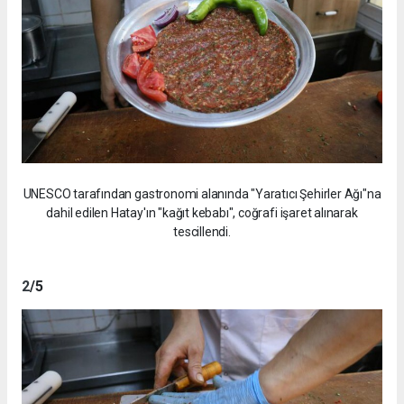
UNESCO tarafından gastronomi alanında "Yaratıcı Şehirler Ağı"na
dahil edilen Hatay'ın "kağıt kebabı", coğrafi işaret alınarak
tescillendi.
2
/5