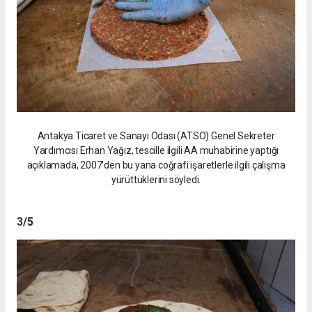
Antakya Ticaret ve Sanayi Odası (ATSO) Genel Sekreter
Yardımcısı Erhan Yağız, tescille ilgili AA muhabirine yaptığı
açıklamada, 2007'den bu yana coğrafi işaretlerle ilgili çalışma
yürüttüklerini söyledi.
3
/5