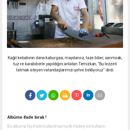
Kağıt kebabının dana kaburgası, maydanoz, taze biber, sarımsak,
tuz ve karabiberle yapıldığını anlatan Temizkan, "Bu lezzeti
tatmak isteyen vatandaşlarımızı şehre bekliyoruz" dedi.
Albüme ifade bırak !
Bu albüme hiç ifade kullanılmamış ilk ifadeyi siz kullanın.