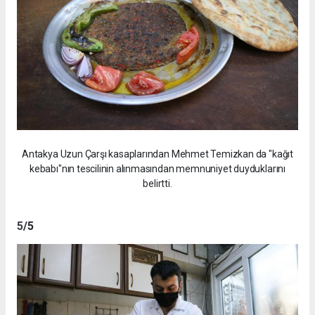
Antakya Uzun Çarşı kasaplarından Mehmet Temizkan da "kağıt
kebabı"nın tescilinin alınmasından memnuniyet duyduklarını
belirtti.
5
/5