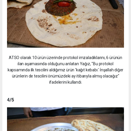
ATSO olarak 10 ürün üzerinde protokol imzaladıklarını, 6 ürünün
ilan aşamasında olduğunu anlatan Yağız, "Bu protokol
kapsamında ilk tescilini aldığımız ürün 'kağıt kebabı.' İnşallah diğer
ürünlerin de tescilini önümüzdeki ay itibarıyla almış olacağız"
ifadelerini kullandı.
4
/5