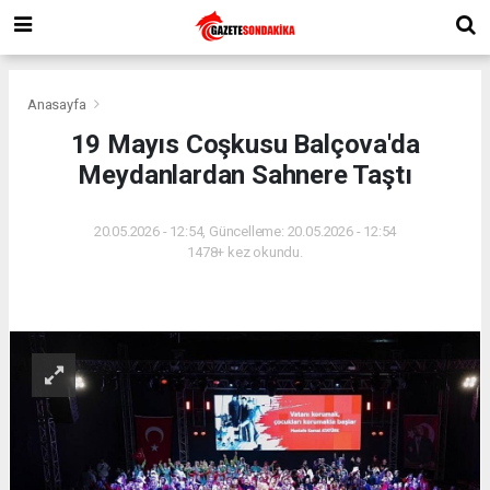
Anasayfa
19 Mayıs Coşkusu Balçova'da
Meydanlardan Sahnere Taştı
20.05.2026 - 12:54, Güncelleme: 20.05.2026 - 12:54
1478+ kez okundu.