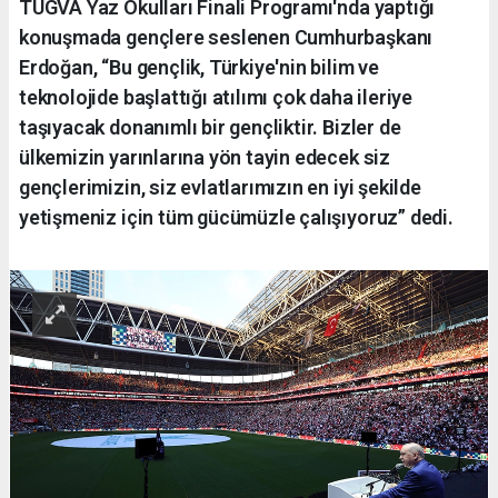
TÜGVA Yaz Okulları Finali Programı'nda yaptığı
konuşmada gençlere seslenen Cumhurbaşkanı
Erdoğan, “Bu gençlik, Türkiye'nin bilim ve
teknolojide başlattığı atılımı çok daha ileriye
taşıyacak donanımlı bir gençliktir. Bizler de
ülkemizin yarınlarına yön tayin edecek siz
gençlerimizin, siz evlatlarımızın en iyi şekilde
yetişmeniz için tüm gücümüzle çalışıyoruz” dedi.