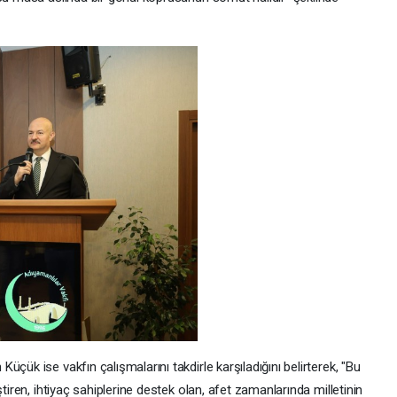
çük ise vakfın çalışmalarını takdirle karşıladığını belirterek, "Bu
tiren, ihtiyaç sahiplerine destek olan, afet zamanlarında milletinin