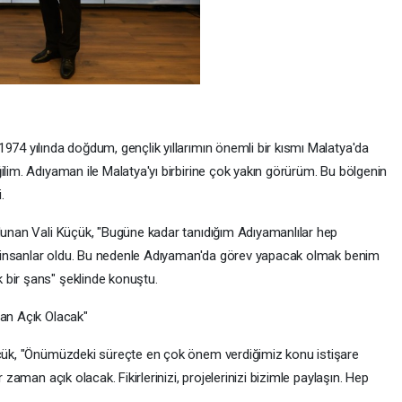
974 yılında doğdum, gençlik yıllarımın önemli bir kısmı Malatya'da
ilim. Adıyaman ile Malatya'yı birbirine çok yakın görürüm. Bu bölgenin
.
ulunan Vali Küçük, "Bugüne kadar tanıdığım Adıyamanlılar hep
lir insanlar oldu. Bu nedenle Adıyaman'da görev yapacak olmak benim
 bir şans" şeklinde konuştu.
man Açık Olacak"
Küçük, "Önümüzdeki süreçte en çok önem verdiğimiz konu istişare
 zaman açık olacak. Fikirlerinizi, projelerinizi bizimle paylaşın. Hep