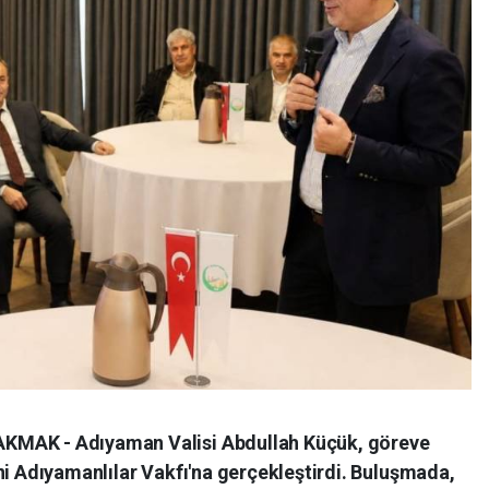
KMAK - Adıyaman Valisi Abdullah Küçük, göreve
ni Adıyamanlılar Vakfı'na gerçekleştirdi. Buluşmada,