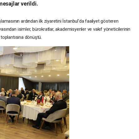
esajlar verildi.
masının ardından ilk ziyaretini İstanbul'da faaliyet gösteren
yasından isimler, bürokratlar, akademisyenler ve vakıf yöneticilerinin
e toplantısına dönüştü.