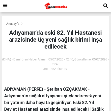
Anasayfa
Adıyaman’da eski 82. Yıl Hastanesi
arazisinde üç yeni sağlık birimi inşa
edilecek
(DHA) - Demirören Haber Ajansı | 05.07.2026 - 12:40, Güncelleme: 05.07.2026 -
12:40
381+ kez okundu.
ADIYAMAN (PERRE) - Şeriban ÖZÇAKMAK -
Adıyaman'ın sağlık altyapısını güçlendirecek yeni
bir yatırım daha hayata geçiriliyor. Eski 82. Yıl
Devlet Hastanesi arazisinde inşa edilecek İl Sağlık