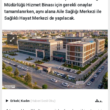
Müdürlüğü Hizmet Binası için gerekli onaylar
tamamlanırken, aynı alana Aile Sağlığı Merkezi ile
Sağlıklı Hayat Merkezi de yapılacak.
Erkek
|
Kadın
(Haberi Sesli Oku)