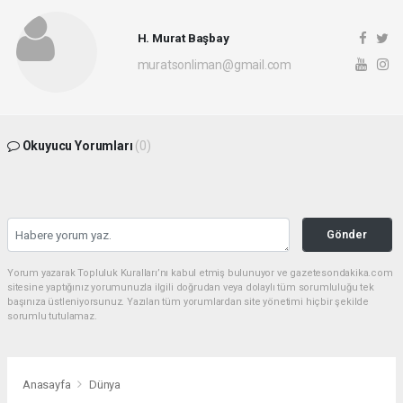
H. Murat Başbay
muratsonliman@gmail.com
Okuyucu Yorumları
(0)
Gönder
Yorum yazarak Topluluk Kuralları’nı kabul etmiş bulunuyor ve gazetesondakika.com
sitesine yaptığınız yorumunuzla ilgili doğrudan veya dolaylı tüm sorumluluğu tek
başınıza üstleniyorsunuz. Yazılan tüm yorumlardan site yönetimi hiçbir şekilde
sorumlu tutulamaz.
Anasayfa
Dünya