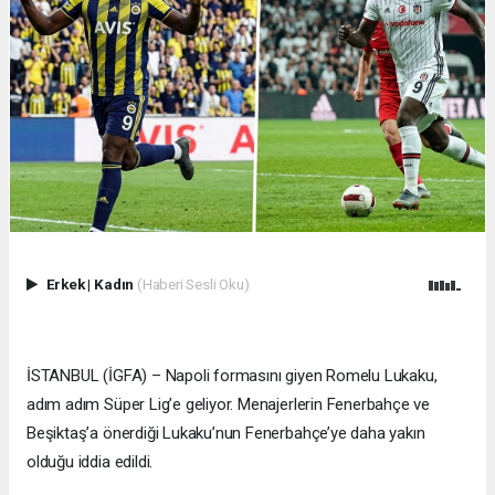
Erkek
|
Kadın
(Haberi Sesli Oku)
İSTANBUL (İGFA) – Napoli formasını giyen Romelu Lukaku,
adım adım Süper Lig’e geliyor. Menajerlerin Fenerbahçe ve
Beşiktaş’a önerdiği Lukaku’nun Fenerbahçe’ye daha yakın
olduğu iddia edildi.