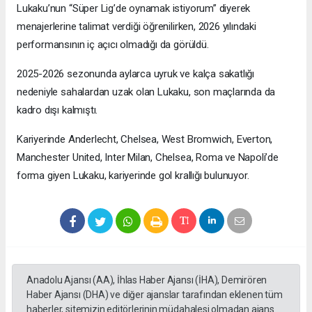
Lukaku’nun “Süper Lig’de oynamak istiyorum” diyerek
menajerlerine talimat verdiği öğrenilirken, 2026 yılındaki
performansının iç açıcı olmadığı da görüldü.
2025-2026 sezonunda aylarca uyruk ve kalça sakatlığı
nedeniyle sahalardan uzak olan Lukaku, son maçlarında da
kadro dışı kalmıştı.
Kariyerinde Anderlecht, Chelsea, West Bromwich, Everton,
Manchester United, Inter Milan, Chelsea, Roma ve Napoli’de
forma giyen Lukaku, kariyerinde gol krallığı bulunuyor.
Anadolu Ajansı (AA), İhlas Haber Ajansı (İHA), Demirören
Haber Ajansı (DHA) ve diğer ajanslar tarafından eklenen tüm
haberler, sitemizin editörlerinin müdahalesi olmadan ajans