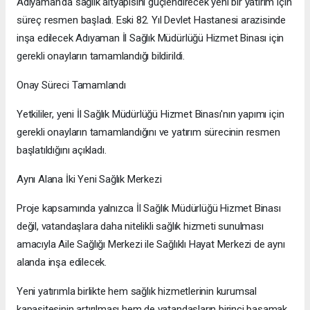
Adıyaman'da sağlık altyapısını güçlendirecek yeni bir yatırım için
süreç resmen başladı. Eski 82. Yıl Devlet Hastanesi arazisinde
inşa edilecek Adıyaman İl Sağlık Müdürlüğü Hizmet Binası için
gerekli onayların tamamlandığı bildirildi.
Onay Süreci Tamamlandı
Yetkililer, yeni İl Sağlık Müdürlüğü Hizmet Binası'nın yapımı için
gerekli onayların tamamlandığını ve yatırım sürecinin resmen
başlatıldığını açıkladı.
Aynı Alana İki Yeni Sağlık Merkezi
Proje kapsamında yalnızca İl Sağlık Müdürlüğü Hizmet Binası
değil, vatandaşlara daha nitelikli sağlık hizmeti sunulması
amacıyla Aile Sağlığı Merkezi ile Sağlıklı Hayat Merkezi de aynı
alanda inşa edilecek.
Yeni yatırımla birlikte hem sağlık hizmetlerinin kurumsal
kapasitesinin artırılması hem de vatandaşların birinci basamak