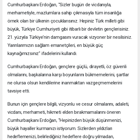
Cumhurbaşkanı Erdoğan, "Sizler bugün de vicdanıyla,
merhametiyle, mazlumlara sahip çıkmasıyla tüm insanlığa
örnek olan bir ülkenin çocuklarısınız. Hepiniz Türk milleti gibi
büyük, Türkiye Cumhuriyeti gibi itibarlı bir devletin gençlerisiniz.
21. yüzyıla Türkiye'nin damgasını vuracak vizyoner bir nesilsiniz.
Yarınlarımızın sağlam emanetçileri, en büyük güç
kaynağımızsınız" ifadelerini kullandı.
Cumhurbaşkanı Erdoğan, gençlere güçlü, dirayetli, öz güvenli
olmalarını, başkalarına karşı boyunlarını bükmemelerini, şartlar
ne olursa olsun kendilerine inanmaktan vazgeçmemelerini
tavsiye etti.
Bunun için gençlere bilgili, vizyonlu ve cesur olmalarını, adaleti,
vicdanı, merhameti, hikmeti elden bırakmamalarını öneren
Cumhurbaşkanı Erdoğan, "Hepinizden büyük düşünmenizi,
büyük hayaller kurmanızı istiyorum. Sizlerden yıldızları
hedeflemenizi, belirlediğiniz hedeflere doğru yılmadan,