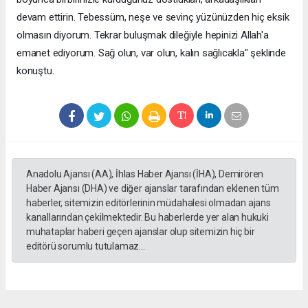
devam ettirin. Tebessüm, neşe ve sevinç yüzünüzden hiç eksik
olmasın diyorum. Tekrar buluşmak dileğiyle hepinizi Allah'a
emanet ediyorum. Sağ olun, var olun, kalın sağlıcakla" şeklinde
konuştu.
Anadolu Ajansı (AA), İhlas Haber Ajansı (İHA), Demirören
Haber Ajansı (DHA) ve diğer ajanslar tarafından eklenen tüm
haberler, sitemizin editörlerinin müdahalesi olmadan ajans
kanallarından çekilmektedir. Bu haberlerde yer alan hukuki
muhataplar haberi geçen ajanslar olup sitemizin hiç bir
editörü sorumlu tutulamaz...