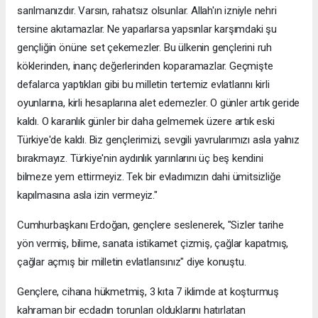
sarılmanızdır. Varsın, rahatsız olsunlar. Allah'ın izniyle nehri
tersine akıtamazlar. Ne yaparlarsa yapsınlar karşımdaki şu
gençliğin önüne set çekemezler. Bu ülkenin gençlerini ruh
köklerinden, inanç değerlerinden koparamazlar. Geçmişte
defalarca yaptıkları gibi bu milletin tertemiz evlatlarını kirli
oyunlarına, kirli hesaplarına alet edemezler. O günler artık geride
kaldı. O karanlık günler bir daha gelmemek üzere artık eski
Türkiye'de kaldı. Biz gençlerimizi, sevgili yavrularımızı asla yalnız
bırakmayız. Türkiye'nin aydınlık yarınlarını üç beş kendini
bilmeze yem ettirmeyiz. Tek bir evladımızın dahi ümitsizliğe
kapılmasına asla izin vermeyiz."
Cumhurbaşkanı Erdoğan, gençlere seslenerek, "Sizler tarihe
yön vermiş, bilime, sanata istikamet çizmiş, çağlar kapatmış,
çağlar açmış bir milletin evlatlarısınız" diye konuştu.
Gençlere, cihana hükmetmiş, 3 kıta 7 iklimde at koşturmuş
kahraman bir ecdadın torunları olduklarını hatırlatan