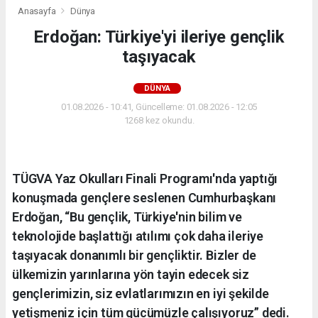
Anasayfa
Dünya
Erdoğan: Türkiye'yi ileriye gençlik
taşıyacak
DÜNYA
01.08.2026 - 10:41, Güncelleme: 01.08.2026 - 12:05
1268 kez okundu.
TÜGVA Yaz Okulları Finali Programı'nda yaptığı
konuşmada gençlere seslenen Cumhurbaşkanı
Erdoğan, “Bu gençlik, Türkiye'nin bilim ve
teknolojide başlattığı atılımı çok daha ileriye
taşıyacak donanımlı bir gençliktir. Bizler de
ülkemizin yarınlarına yön tayin edecek siz
gençlerimizin, siz evlatlarımızın en iyi şekilde
yetişmeniz için tüm gücümüzle çalışıyoruz” dedi.