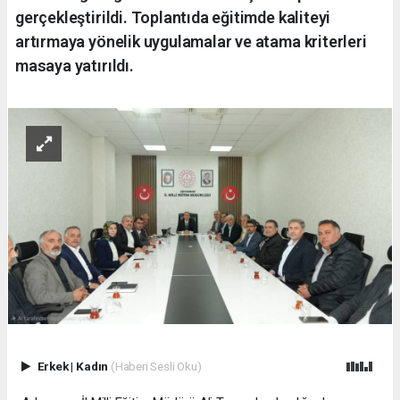
gerçekleştirildi. Toplantıda eğitimde kaliteyi
artırmaya yönelik uygulamalar ve atama kriterleri
masaya yatırıldı.
Erkek
|
Kadın
(Haberi Sesli Oku)