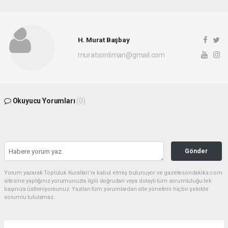
H. Murat Başbay
muratsonliman@gmail.com
Okuyucu Yorumları
(0)
Gönder
Yorum yazarak Topluluk Kuralları’nı kabul etmiş bulunuyor ve gazetesondakika.com
sitesine yaptığınız yorumunuzla ilgili doğrudan veya dolaylı tüm sorumluluğu tek
başınıza üstleniyorsunuz. Yazılan tüm yorumlardan site yönetimi hiçbir şekilde
sorumlu tutulamaz.