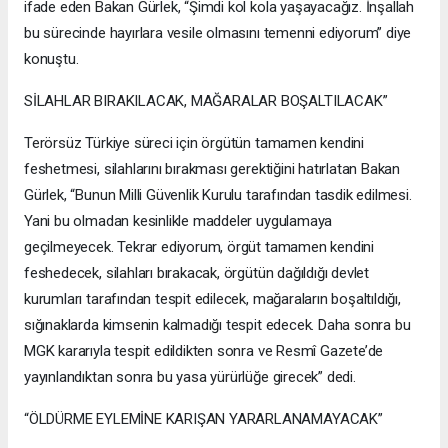
ifade eden Bakan Gürlek, “Şimdi kol kola yaşayacağız. İnşallah
bu sürecinde hayırlara vesile olmasını temenni ediyorum” diye
konuştu.
SİLAHLAR BIRAKILACAK, MAĞARALAR BOŞALTILACAK”
Terörsüz Türkiye süreci için örgütün tamamen kendini
feshetmesi, silahlarını bırakması gerektiğini hatırlatan Bakan
Gürlek, “Bunun Milli Güvenlik Kurulu tarafından tasdik edilmesi.
Yani bu olmadan kesinlikle maddeler uygulamaya
geçilmeyecek. Tekrar ediyorum, örgüt tamamen kendini
feshedecek, silahları bırakacak, örgütün dağıldığı devlet
kurumları tarafından tespit edilecek, mağaraların boşaltıldığı,
sığınaklarda kimsenin kalmadığı tespit edecek. Daha sonra bu
MGK kararıyla tespit edildikten sonra ve Resmî Gazete’de
yayınlandıktan sonra bu yasa yürürlüğe girecek” dedi.
“ÖLDÜRME EYLEMİNE KARIŞAN YARARLANAMAYACAK”