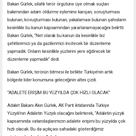
Bakan Gürlek, silahlı terör örgütüne üye olmak suçları
bakımından adam öldürme eylemine karışan, soruşturması
bulunan, kovuşturması bulunan, yakalaması bulunan şahısların
kesinlikle bu kanun kapsamından yararlanamayacağını belirtti.
Bakan Gürlek, “Net olarak bu kanun da kesinlikle biz
şehitlerimizi ya da gazilerimizi incitecek bir düzenleme
yapmadık. Onların kesinlikle yüzlerini yere eğdirecek bir
düzenleme yapmadık” dedi.
Bakan Gürlek, terörün bitmesi ile birlikte Türkiye’nin artık
bölgede lider konumuna geleceğinin altını çizdi.
“ADALETE ERİŞİM BU YÜZYILDA ÇOK HIZLI OLACAK”
Adalet Bakanı Akın Gürlek, AK Parti iktidarında Türkiye
Yüzyılı’nın Adaletin Yüzyılı olacağını belirterek, “Adaletin yüzyılı
kapsamında vatandaşlarımızın adalete erişimi bu yüzyılda çok
hızlı olacak. Bu da açıkçası sahadaki gösterdiğimiz