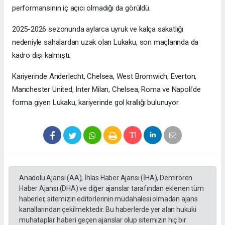
performansının iç açıcı olmadığı da görüldü.
2025-2026 sezonunda aylarca uyruk ve kalça sakatlığı
nedeniyle sahalardan uzak olan Lukaku, son maçlarında da
kadro dışı kalmıştı.
Kariyerinde Anderlecht, Chelsea, West Bromwich, Everton,
Manchester United, Inter Milan, Chelsea, Roma ve Napoli’de
forma giyen Lukaku, kariyerinde gol krallığı bulunuyor.
Anadolu Ajansı (AA), İhlas Haber Ajansı (İHA), Demirören
Haber Ajansı (DHA) ve diğer ajanslar tarafından eklenen tüm
haberler, sitemizin editörlerinin müdahalesi olmadan ajans
kanallarından çekilmektedir. Bu haberlerde yer alan hukuki
muhataplar haberi geçen ajanslar olup sitemizin hiç bir