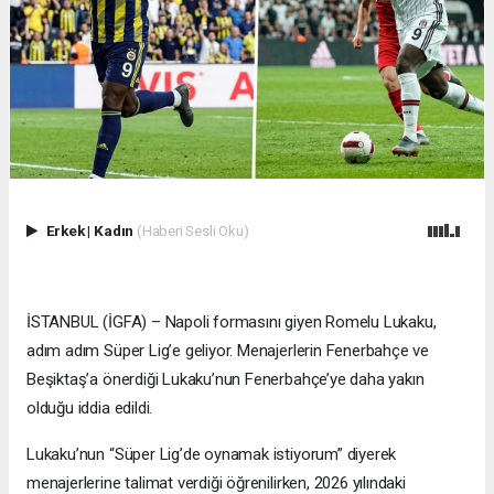
Erkek
|
Kadın
(Haberi Sesli Oku)
İSTANBUL (İGFA) – Napoli formasını giyen Romelu Lukaku,
adım adım Süper Lig’e geliyor. Menajerlerin Fenerbahçe ve
Beşiktaş’a önerdiği Lukaku’nun Fenerbahçe’ye daha yakın
olduğu iddia edildi.
Lukaku’nun “Süper Lig’de oynamak istiyorum” diyerek
menajerlerine talimat verdiği öğrenilirken, 2026 yılındaki