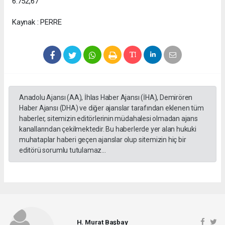
6.752,67
Kaynak : PERRE
Anadolu Ajansı (AA), İhlas Haber Ajansı (İHA), Demirören
Haber Ajansı (DHA) ve diğer ajanslar tarafından eklenen tüm
haberler, sitemizin editörlerinin müdahalesi olmadan ajans
kanallarından çekilmektedir. Bu haberlerde yer alan hukuki
muhataplar haberi geçen ajanslar olup sitemizin hiç bir
editörü sorumlu tutulamaz...
H. Murat Başbay