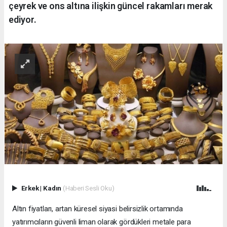
çeyrek ve ons altına ilişkin güncel rakamları merak
ediyor.
Erkek
|
Kadın
(Haberi Sesli Oku)
Altın fiyatları, artan küresel siyasi belirsizlik ortamında
yatırımcıların güvenli liman olarak gördükleri metale para