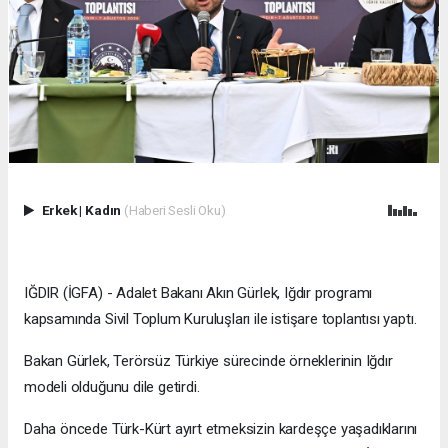
Erkek
|
Kadın
(Haberi Sesli Oku)
IĞDIR (İGFA) - Adalet Bakanı Akın Gürlek, Iğdır programı
kapsamında Sivil Toplum Kuruluşları ile istişare toplantısı yaptı.
Bakan Gürlek, Terörsüz Türkiye sürecinde örneklerinin Iğdır
modeli olduğunu dile getirdi.
Daha öncede Türk-Kürt ayırt etmeksizin kardeşçe yaşadıklarını