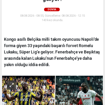
DÜNYA
08.08.2026 - 08:55, Güncelleme: 08.08.2026 - 12:15
143 kez okundu.
Kongo asıllı Belçika milli takım oyuncusu Napoli'de
forma giyen 33 yaşındaki başarılı forvet Romelu
Lukaku, Süper Lig’e geliyor. Fenerbahçe ve Beşiktaş
arasında kalan Lukaku’nun Fenerbahçe’ye daha
yakın olduğu iddia edildi.