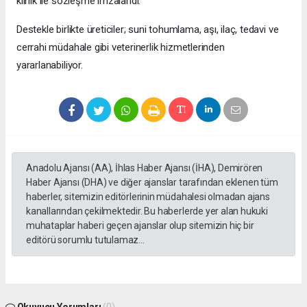
klinik ile sözleşme imzalandı.
Destekle birlikte üreticiler; suni tohumlama, aşı, ilaç, tedavi ve
cerrahi müdahale gibi veterinerlik hizmetlerinden
yararlanabiliyor.
Anadolu Ajansı (AA), İhlas Haber Ajansı (İHA), Demirören
Haber Ajansı (DHA) ve diğer ajanslar tarafından eklenen tüm
haberler, sitemizin editörlerinin müdahalesi olmadan ajans
kanallarından çekilmektedir. Bu haberlerde yer alan hukuki
muhataplar haberi geçen ajanslar olup sitemizin hiç bir
editörü sorumlu tutulamaz...