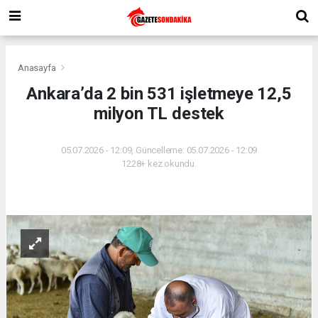
Anasayfa
Ankara’da 2 bin 531 işletmeye 12,5
milyon TL destek
05.07.2026 - 12:09, Güncelleme: 05.07.2026 - 12:09
1228+ kez okundu.