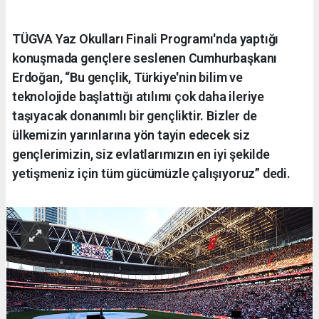
TÜGVA Yaz Okulları Finali Programı'nda yaptığı
konuşmada gençlere seslenen Cumhurbaşkanı
Erdoğan, “Bu gençlik, Türkiye'nin bilim ve
teknolojide başlattığı atılımı çok daha ileriye
taşıyacak donanımlı bir gençliktir. Bizler de
ülkemizin yarınlarına yön tayin edecek siz
gençlerimizin, siz evlatlarımızın en iyi şekilde
yetişmeniz için tüm gücümüzle çalışıyoruz” dedi.