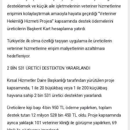
desteklemek ve küçük aile işletmelerinin veteriner hizmetlerine
erişimini kolaylaştırmak amacıyla hayata geçirdiği “Veteriner
Hekimliği Hizmeti Projesi” kapsamında destek ödemelerini
üreticilerin Başkent Kart hesaplarına yatırdı.
Türkiye’de ilk olma özelliği taşıyan uygulama ile üreticilerin
veteriner hizmetlerine erişim maliyetlerinin azaltılması
hedefleniyor.
2 BİN 531 ÜRETİCİ DESTEKTEN YARARLANDI
Kırsal Hizmetler Daire Başkanlığı tarafından yürütülen proje
kapsamında, 1 ile 20 büyükbaş veya 1 ile 200 küçükbaş
hayvana sahip 2 bin 531 üretici destekten yararlandı.
Üreticilere kişi başı 4 bin 950 TL ödeme yapılırken, toplam
destek tutarı 12 milyon 528 bin 450 TL oldu. Proje kapsamında
ayrıca yaklaşık 101 veteriner kliniği ile görüşme yapılırken, 69