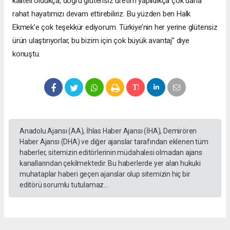
kaliteli oldukça, doğru glütensiz üretim yapıldıkça çok daha
rahat hayatımızı devam ettirebiliriz. Bu yüzden ben Halk
Ekmek’e çok teşekkür ediyorum. Türkiye’nin her yerine glütensiz
ürün ulaştırıyorlar, bu bizim için çok büyük avantaj” diye
konuştu.
Anadolu Ajansı (AA), İhlas Haber Ajansı (İHA), Demirören
Haber Ajansı (DHA) ve diğer ajanslar tarafından eklenen tüm
haberler, sitemizin editörlerinin müdahalesi olmadan ajans
kanallarından çekilmektedir. Bu haberlerde yer alan hukuki
muhataplar haberi geçen ajanslar olup sitemizin hiç bir
editörü sorumlu tutulamaz...