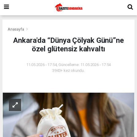
Anasayfa
Ankara'da “Dünya Çölyak Günü”ne
özel glütensiz kahvaltı
11.05.2026 - 17:54, Güncelleme: 11.05.2026 - 17:54
3943+ kez okundu.