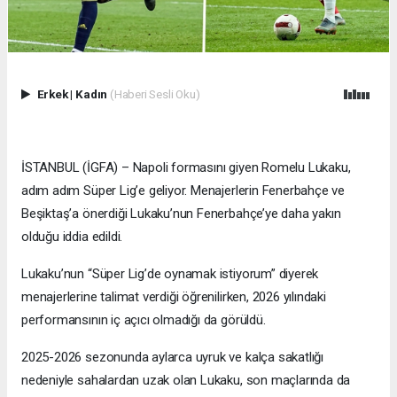
Erkek
|
Kadın
(Haberi Sesli Oku)
İSTANBUL (İGFA) – Napoli formasını giyen Romelu Lukaku,
adım adım Süper Lig’e geliyor. Menajerlerin Fenerbahçe ve
Beşiktaş’a önerdiği Lukaku’nun Fenerbahçe’ye daha yakın
olduğu iddia edildi.
Lukaku’nun “Süper Lig’de oynamak istiyorum” diyerek
menajerlerine talimat verdiği öğrenilirken, 2026 yılındaki
performansının iç açıcı olmadığı da görüldü.
2025-2026 sezonunda aylarca uyruk ve kalça sakatlığı
nedeniyle sahalardan uzak olan Lukaku, son maçlarında da