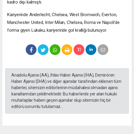
kadro dışı kalmıştı.
Kariyerinde Anderlecht, Chelsea, West Bromwich, Everton,
Manchester United, Inter Milan, Chelsea, Roma ve Napoli’de
forma giyen Lukaku, kariyerinde gol krallığı bulunuyor.
Anadolu Ajansı (AA), İhlas Haber Ajansı (İHA), Demirören
Haber Ajansı (DHA) ve diğer ajanslar tarafından eklenen tüm
haberler, sitemizin editörlerinin müdahalesi olmadan ajans
kanallarından çekilmektedir. Bu haberlerde yer alan hukuki
muhataplar haberi geçen ajanslar olup sitemizin hiç bir
editörü sorumlu tutulamaz...