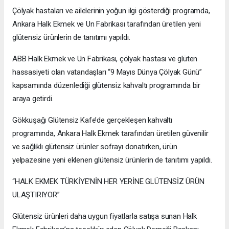
Çölyak hastaları ve ailelerinin yoğun ilgi gösterdiği programda,
Ankara Halk Ekmek ve Un Fabrikası tarafından üretilen yeni
glütensiz ürünlerin de tanıtımı yapıldı.
ABB Halk Ekmek ve Un Fabrikası, çölyak hastası ve glüten
hassasiyeti olan vatandaşları “9 Mayıs Dünya Çölyak Günü”
kapsamında düzenlediği glütensiz kahvaltı programında bir
araya getirdi.
Gökkuşağı Glütensiz Kafe’de gerçekleşen kahvaltı
programında, Ankara Halk Ekmek tarafından üretilen güvenilir
ve sağlıklı glütensiz ürünler sofrayı donatırken, ürün
yelpazesine yeni eklenen glütensiz ürünlerin de tanıtımı yapıldı.
“HALK EKMEK TÜRKİYE’NİN HER YERİNE GLÜTENSİZ ÜRÜN
ULAŞTIRIYOR”
Glütensiz ürünleri daha uygun fiyatlarla satışa sunan Halk