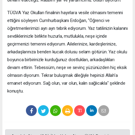
TÜGVA Yaz Okulları finalinin hayırlara vesile olmasını temenni
ettiğini söyleyen Cumhurbaşkanı Erdoğan, "Öğrenci ve
öğretmenlerimizi ayrı ayrı tebrik ediyorum. Yaz tatilinizin kalanını
sevdiklerinizle birlikte huzurla, mutlulukla, neşe içinde
geçirmenizi temenni ediyorum. Ailelerinize, kardeşlerinize,
arkadaşlarınıza benden kucak dolusu selam götürün. Yaz okulu
boyunca birbirinizle kurduğunuz dostlukları, arkadaşlıkları
devam ettirin. Tebessüm, neşe ve sevinç yüzünüzden hiç eksik
olmasın diyorum. Tekrar buluşmak dileğiyle hepinizi Allah'a
emanet ediyorum. Sağ olun, var olun, kalın sağlıcakla" şeklinde
konuştu.