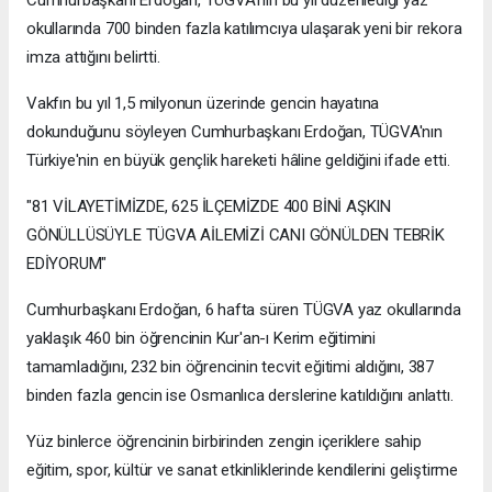
okullarında 700 binden fazla katılımcıya ulaşarak yeni bir rekora
imza attığını belirtti.
Vakfın bu yıl 1,5 milyonun üzerinde gencin hayatına
dokunduğunu söyleyen Cumhurbaşkanı Erdoğan, TÜGVA'nın
Türkiye'nin en büyük gençlik hareketi hâline geldiğini ifade etti.
"81 VİLAYETİMİZDE, 625 İLÇEMİZDE 400 BİNİ AŞKIN
GÖNÜLLÜSÜYLE TÜGVA AİLEMİZİ CANI GÖNÜLDEN TEBRİK
EDİYORUM"
Cumhurbaşkanı Erdoğan, 6 hafta süren TÜGVA yaz okullarında
yaklaşık 460 bin öğrencinin Kur'an-ı Kerim eğitimini
tamamladığını, 232 bin öğrencinin tecvit eğitimi aldığını, 387
binden fazla gencin ise Osmanlıca derslerine katıldığını anlattı.
Yüz binlerce öğrencinin birbirinden zengin içeriklere sahip
eğitim, spor, kültür ve sanat etkinliklerinde kendilerini geliştirme