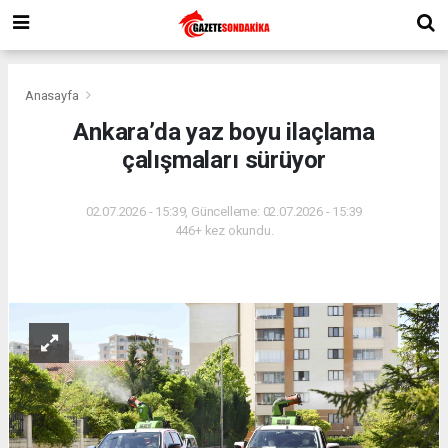
Anasayfa
Ankara’da yaz boyu ilaçlama
çalışmaları sürüyor
02.07.2026 - 15:39, Güncelleme: 02.07.2026 - 15:39
446+ kez okundu.