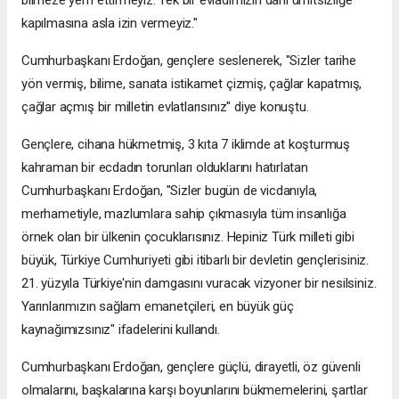
kapılmasına asla izin vermeyiz."
Cumhurbaşkanı Erdoğan, gençlere seslenerek, "Sizler tarihe
yön vermiş, bilime, sanata istikamet çizmiş, çağlar kapatmış,
çağlar açmış bir milletin evlatlarısınız" diye konuştu.
Gençlere, cihana hükmetmiş, 3 kıta 7 iklimde at koşturmuş
kahraman bir ecdadın torunları olduklarını hatırlatan
Cumhurbaşkanı Erdoğan, "Sizler bugün de vicdanıyla,
merhametiyle, mazlumlara sahip çıkmasıyla tüm insanlığa
örnek olan bir ülkenin çocuklarısınız. Hepiniz Türk milleti gibi
büyük, Türkiye Cumhuriyeti gibi itibarlı bir devletin gençlerisiniz.
21. yüzyıla Türkiye'nin damgasını vuracak vizyoner bir nesilsiniz.
Yarınlarımızın sağlam emanetçileri, en büyük güç
kaynağımızsınız" ifadelerini kullandı.
Cumhurbaşkanı Erdoğan, gençlere güçlü, dirayetli, öz güvenli
olmalarını, başkalarına karşı boyunlarını bükmemelerini, şartlar