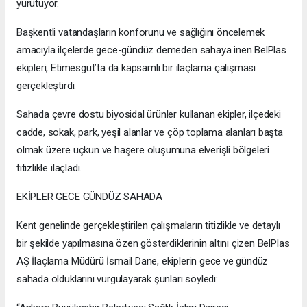
yürütüyor.
Başkentli vatandaşların konforunu ve sağlığını öncelemek
amacıyla ilçelerde gece-gündüz demeden sahaya inen BelPlas
ekipleri, Etimesgut’ta da kapsamlı bir ilaçlama çalışması
gerçekleştirdi.
Sahada çevre dostu biyosidal ürünler kullanan ekipler, ilçedeki
cadde, sokak, park, yeşil alanlar ve çöp toplama alanları başta
olmak üzere uçkun ve haşere oluşumuna elverişli bölgeleri
titizlikle ilaçladı.
EKİPLER GECE GÜNDÜZ SAHADA
Kent genelinde gerçekleştirilen çalışmaların titizlikle ve detaylı
bir şekilde yapılmasına özen gösterdiklerinin altını çizen BelPlas
AŞ İlaçlama Müdürü İsmail Dane, ekiplerin gece ve gündüz
sahada olduklarını vurgulayarak şunları söyledi: