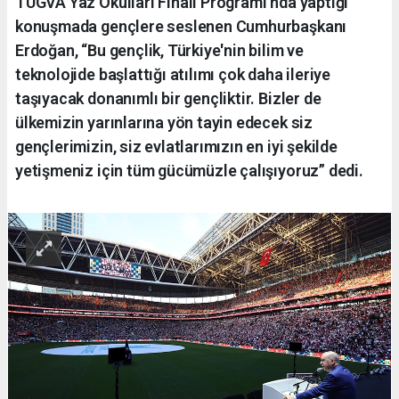
TÜGVA Yaz Okulları Finali Programı'nda yaptığı
konuşmada gençlere seslenen Cumhurbaşkanı
Erdoğan, “Bu gençlik, Türkiye'nin bilim ve
teknolojide başlattığı atılımı çok daha ileriye
taşıyacak donanımlı bir gençliktir. Bizler de
ülkemizin yarınlarına yön tayin edecek siz
gençlerimizin, siz evlatlarımızın en iyi şekilde
yetişmeniz için tüm gücümüzle çalışıyoruz” dedi.