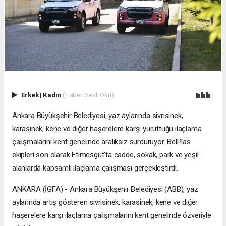
Erkek
|
Kadın
(Haberi Sesli Oku)
Ankara Büyükşehir Belediyesi, yaz aylarında sivrisinek,
karasinek, kene ve diğer haşerelere karşı yürüttüğü ilaçlama
çalışmalarını kent genelinde aralıksız sürdürüyor. BelPlas
ekipleri son olarak Etimesgut’ta cadde, sokak, park ve yeşil
alanlarda kapsamlı ilaçlama çalışması gerçekleştirdi.
ANKARA (İGFA) - Ankara Büyükşehir Belediyesi (ABB), yaz
aylarında artış gösteren sivrisinek, karasinek, kene ve diğer
haşerelere karşı ilaçlama çalışmalarını kent genelinde özveriyle