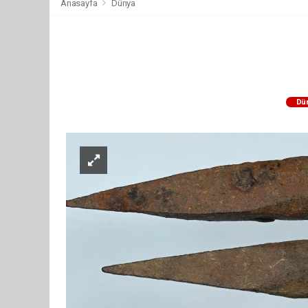
Anasayfa
Dünya
Dü