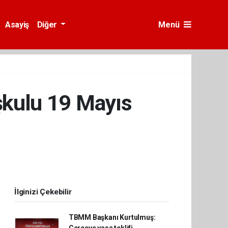
Asayiş
Diğer
Menü
şkulu 19 Mayıs
İlginizi Çekebilir
TBMM Başkanı Kurtulmuş: