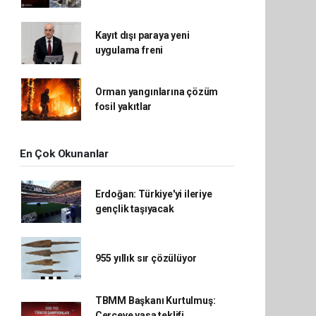
Kayıt dışı paraya yeni
uygulama freni
Orman yangınlarına çözüm
fosil yakıtlar
En Çok Okunanlar
Erdoğan: Türkiye'yi ileriye
gençlik taşıyacak
955 yıllık sır çözülüyor
TBMM Başkanı Kurtulmuş:
Çerçeve yasa teklifi