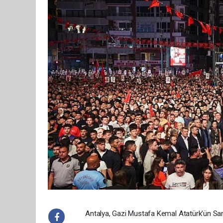
Antalya, Gazi Mustafa Kemal Atatürk’ün Sams