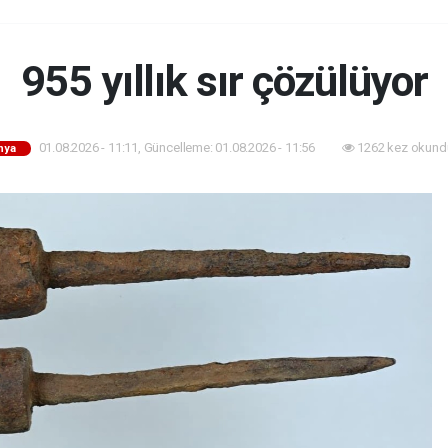
955 yıllık sır çözülüyor
01.08.2026 - 11:11, Güncelleme: 01.08.2026 - 11:56
1262 kez okund
nya