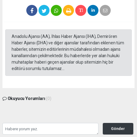
Anadolu Ajansı (AA), İhlas Haber Ajansı (İHA), Demirören
Haber Ajansı (DHA) ve diğer ajanslar tarafından eklenen tüm
haberler, sitemizin editörlerinin müdahalesi olmadan ajans
kanallarından çekilmektedir. Bu haberlerde yer alan hukuki
muhataplar haberi geçen ajanslar olup sitemizin hiç bir
editörü sorumlu tutulamaz...
Okuyucu Yorumları
(0)
Gönder