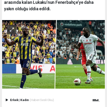
arasında kalan Lukaku’nun Fenerbahçe’ye daha
yakın olduğu iddia edildi.
Erkek
|
Kadın
(Haberi Sesli Oku)