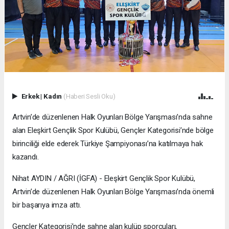
Erkek
|
Kadın
(Haberi Sesli Oku)
Artvin’de düzenlenen Halk Oyunları Bölge Yarışması’nda sahne
alan Eleşkirt Gençlik Spor Kulübü, Gençler Kategorisi’nde bölge
birinciliği elde ederek Türkiye Şampiyonası’na katılmaya hak
kazandı.
Nihat AYDIN / AĞRI (İGFA) - Eleşkirt Gençlik Spor Kulübü,
Artvin’de düzenlenen Halk Oyunları Bölge Yarışması’nda önemli
bir başarıya imza attı.
Gençler Kategorisi’nde sahne alan kulüp sporcuları,