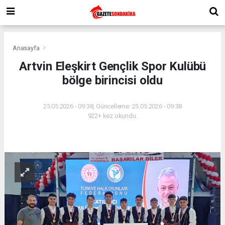
Anasayfa
Artvin Eleşkirt Gençlik Spor Kulübü
bölge birincisi oldu
25.05.2026 - 09:38, Güncelleme: 25.05.2026 - 09:38
922+ kez okundu.