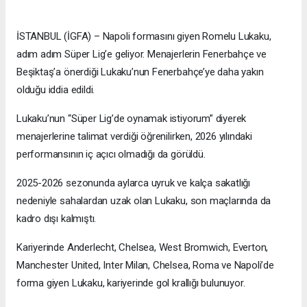
İSTANBUL (İGFA) – Napoli formasını giyen Romelu Lukaku,
adım adım Süper Lig’e geliyor. Menajerlerin Fenerbahçe ve
Beşiktaş’a önerdiği Lukaku’nun Fenerbahçe’ye daha yakın
olduğu iddia edildi.
Lukaku’nun “Süper Lig’de oynamak istiyorum” diyerek
menajerlerine talimat verdiği öğrenilirken, 2026 yılındaki
performansının iç açıcı olmadığı da görüldü.
2025-2026 sezonunda aylarca uyruk ve kalça sakatlığı
nedeniyle sahalardan uzak olan Lukaku, son maçlarında da
kadro dışı kalmıştı.
Kariyerinde Anderlecht, Chelsea, West Bromwich, Everton,
Manchester United, Inter Milan, Chelsea, Roma ve Napoli’de
forma giyen Lukaku, kariyerinde gol krallığı bulunuyor.