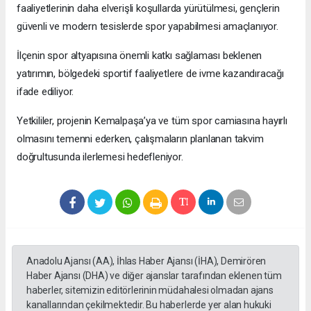
faaliyetlerinin daha elverişli koşullarda yürütülmesi, gençlerin
güvenli ve modern tesislerde spor yapabilmesi amaçlanıyor.
İlçenin spor altyapısına önemli katkı sağlaması beklenen
yatırımın, bölgedeki sportif faaliyetlere de ivme kazandıracağı
ifade ediliyor.
Yetkililer, projenin Kemalpaşa’ya ve tüm spor camiasına hayırlı
olmasını temenni ederken, çalışmaların planlanan takvim
doğrultusunda ilerlemesi hedefleniyor.
Anadolu Ajansı (AA), İhlas Haber Ajansı (İHA), Demirören
Haber Ajansı (DHA) ve diğer ajanslar tarafından eklenen tüm
haberler, sitemizin editörlerinin müdahalesi olmadan ajans
kanallarından çekilmektedir. Bu haberlerde yer alan hukuki