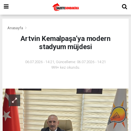
Anasayfa
Artvin Kemalpaşa’ya modern
stadyum müjdesi
06.07.2026 - 14:21, Güncelleme: 06.07.2026 - 14:21
999+ kez okundu.