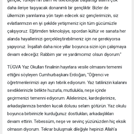
daha ileriye taşıyacak donanımlı bir gençliktir. Bizler de
ülkemizin yarınlarına yön tayin edecek siz gençlerimizin, siz
evlatlarımızın en iyi şekilde yetişmeniz için tüm gücümüzle
çalışıyoruz. Eğitimden teknolojiye, spordan kültür ve sanata her
alanda hayallerinizi gerçekleştirebilmeniz için ne gerekiyorsa
yapıyoruz. İnşallah daha nice yıllar boyunca sizin için çalışmaya
devam edeceğiz. Rabbim yar ve yardımcımız olsun diyorum."
TÜGVA Yaz Okulları finalinin hayırlara vesile olmasını temenni
ettiğini söyleyen Cumhurbaşkanı Erdoğan, "Öğrenci ve
öğretmenlerimizi ayrı ayrı tebrik ediyorum. Yaz tatilinizin kalanını
sevdiklerinizle birlikte huzurla, mutlulukla, neşe içinde
geçirmenizi temenni ediyorum. Ailelerinize, kardeşlerinize,
arkadaşlarınıza benden kucak dolusu selam götürün. Yaz okulu
boyunca birbirinizle kurduğunuz dostlukları, arkadaşlıkları
devam ettirin. Tebessüm, neşe ve sevinç yüzünüzden hiç eksik
olmasın diyorum. Tekrar buluşmak dileğiyle hepinizi Allah'a