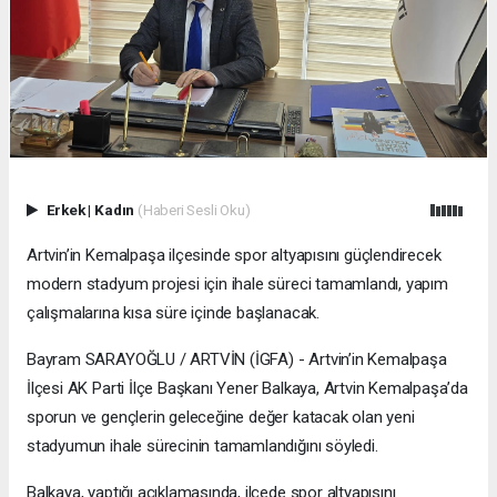
Erkek
|
Kadın
(Haberi Sesli Oku)
Artvin’in Kemalpaşa ilçesinde spor altyapısını güçlendirecek
modern stadyum projesi için ihale süreci tamamlandı, yapım
çalışmalarına kısa süre içinde başlanacak.
Bayram SARAYOĞLU / ARTVİN (İGFA) - Artvin’in Kemalpaşa
İlçesi AK Parti İlçe Başkanı Yener Balkaya, Artvin Kemalpaşa’da
sporun ve gençlerin geleceğine değer katacak olan yeni
stadyumun ihale sürecinin tamamlandığını söyledi.
Balkaya, yaptığı açıklamasında, ilçede spor altyapısını