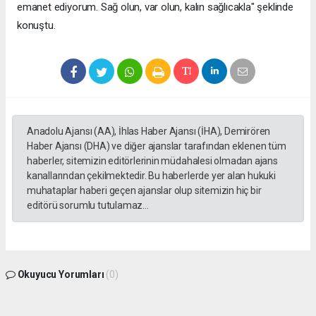
emanet ediyorum. Sağ olun, var olun, kalın sağlıcakla" şeklinde
konuştu.
Anadolu Ajansı (AA), İhlas Haber Ajansı (İHA), Demirören
Haber Ajansı (DHA) ve diğer ajanslar tarafından eklenen tüm
haberler, sitemizin editörlerinin müdahalesi olmadan ajans
kanallarından çekilmektedir. Bu haberlerde yer alan hukuki
muhataplar haberi geçen ajanslar olup sitemizin hiç bir
editörü sorumlu tutulamaz...
Okuyucu Yorumları
(0)