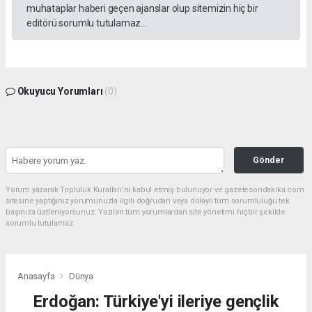
muhataplar haberi geçen ajanslar olup sitemizin hiç bir
editörü sorumlu tutulamaz...
Okuyucu Yorumları
(0)
Gönder
Yorum yazarak Topluluk Kuralları’nı kabul etmiş bulunuyor ve gazetesondakika.com
sitesine yaptığınız yorumunuzla ilgili doğrudan veya dolaylı tüm sorumluluğu tek
başınıza üstleniyorsunuz. Yazılan tüm yorumlardan site yönetimi hiçbir şekilde
sorumlu tutulamaz.
Anasayfa
Dünya
Erdoğan: Türkiye'yi ileriye gençlik