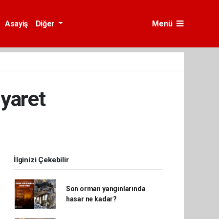
Asayiş
Diğer
Menü
iyaret
İlginizi Çekebilir
Son orman yangınlarında
hasar ne kadar?