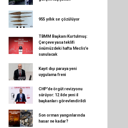
955 yıllık sır çözülüyor
TBMM Başkanı Kurtulmuş:
Çerçeve yasa teklifi
önümüzdeki hafta Meclis'e
sunulacak
Kayıt dışı paraya yeni
uygulama freni
CHP'de örgüt revizyonu
sürüyor: 12 ilde yeni il
başkanları görevlendirildi
Son orman yangınlarında
hasar ne kadar?