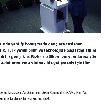
mı'nda yaptığı konuşmada gençlere seslenen
, Türkiye'nin bilim ve teknolojide başlattığı atılımı
ı bir gençliktir. Bizler de ülkemizin yarınlarına yön
 evlatlarımızın en iyi şekilde yetişmeniz için tüm
yyip Erdoğan, Ali Sami Yen Spor Kompleksi RAMS Park'ta
mı'na katılarak bir konuşma yaptı.