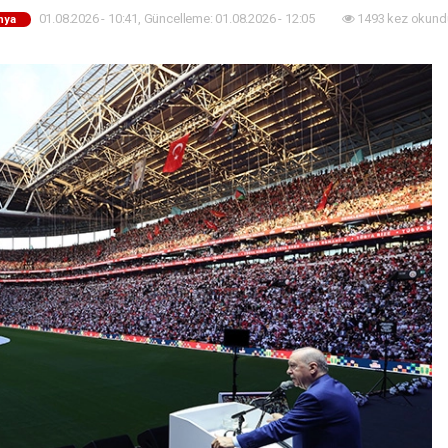
01.08.2026 - 10:41, Güncelleme: 01.08.2026 - 12:05
1493 kez okund
nya