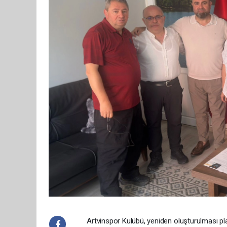
Artvinspor Kulübü, yeniden oluşturulması pla