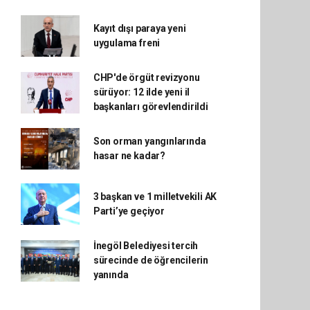
Kayıt dışı paraya yeni
uygulama freni
CHP'de örgüt revizyonu
sürüyor: 12 ilde yeni il
başkanları görevlendirildi
Son orman yangınlarında
hasar ne kadar?
3 başkan ve 1 milletvekili AK
Parti’ye geçiyor
İnegöl Belediyesi tercih
sürecinde de öğrencilerin
yanında