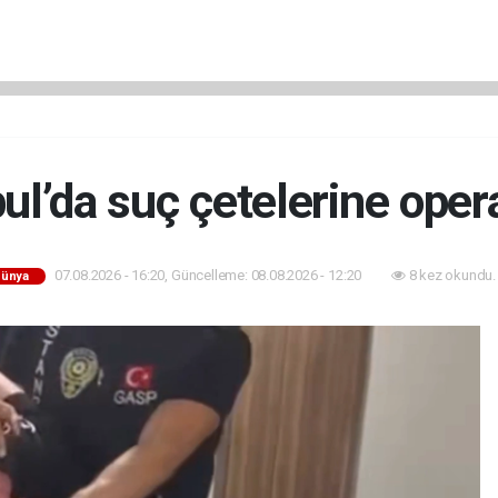
bul’da suç çetelerine oper
07.08.2026 - 16:20, Güncelleme: 08.08.2026 - 12:20
8 kez okundu.
ünya