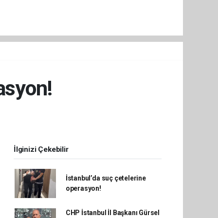
asyon!
İlginizi Çekebilir
İstanbul’da suç çetelerine
operasyon!
CHP İstanbul İl Başkanı Gürsel