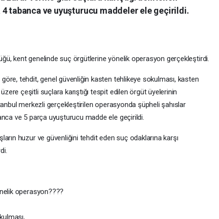
 4 tabanca ve uyuşturucu maddeler ele geçirildi.
ü, kent genelinde suç örgütlerine yönelik operasyon gerçekleştirdi.
öre, tehdit, genel güvenliğin kasten tehlikeye sokulması, kasten
re çeşitli suçlara karıştığı tespit edilen örgüt üyelerinin
tanbul merkezli gerçekleştirilen operasyonda şüpheli şahıslar
anca ve 5 parça uyuşturucu madde ele geçirildi.
arın huzur ve güvenliğini tehdit eden suç odaklarına karşı
di.
yönelik operasyon????
okulması,