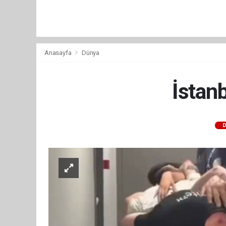
Anasayfa
Dünya
İstan
D