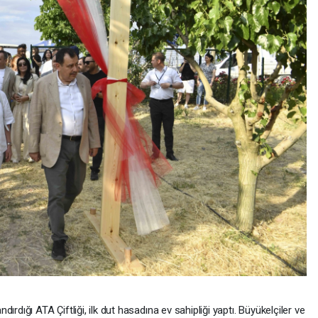
rdığı ATA Çiftliği, ilk dut hasadına ev sahipliği yaptı. Büyükelçiler ve