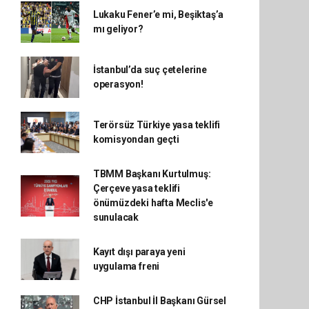
Lukaku Fener’e mi, Beşiktaş’a
mı geliyor?
İstanbul’da suç çetelerine
operasyon!
Terörsüz Türkiye yasa teklifi
komisyondan geçti
TBMM Başkanı Kurtulmuş:
Çerçeve yasa teklifi
önümüzdeki hafta Meclis'e
sunulacak
Kayıt dışı paraya yeni
uygulama freni
CHP İstanbul İl Başkanı Gürsel