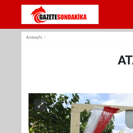
Anasayfa
ATA