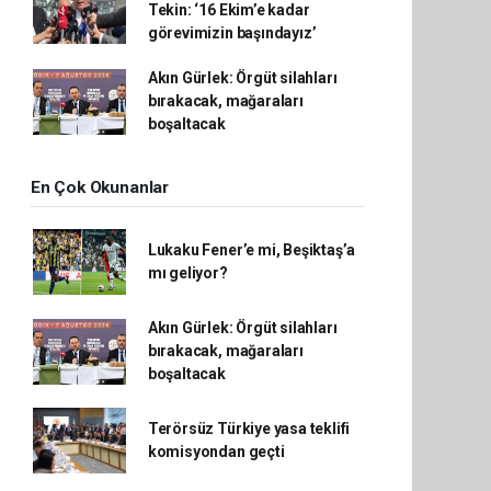
Tekin: ‘16 Ekim’e kadar
görevimizin başındayız’
Akın Gürlek: Örgüt silahları
bırakacak, mağaraları
boşaltacak
En Çok Okunanlar
Lukaku Fener’e mi, Beşiktaş’a
mı geliyor?
Akın Gürlek: Örgüt silahları
bırakacak, mağaraları
boşaltacak
Terörsüz Türkiye yasa teklifi
komisyondan geçti