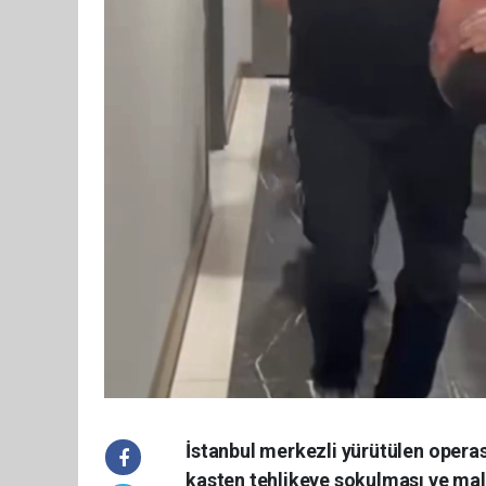
İstanbul merkezli yürütülen opera
kasten tehlikeye sokulması ve mala