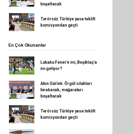
boşaltacak
Terörsüz Türkiye yasa teklifi
komisyondan geçti
En Çok Okunanlar
Lukaku Fener’e mi, Beşiktaş’a
mı geliyor?
Akın Gürlek: Örgüt silahları
bırakacak, mağaraları
boşaltacak
Terörsüz Türkiye yasa teklifi
komisyondan geçti