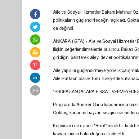
Aile ve Sosyal Hizmetler Bakanı Mahinur Özd
politikaların güçlendirileceğini açıkladı. G
da değindi.
ANKARA (İGFA) - Aile ve Sosyal Hizmetler
ilişkin değerlendirmelerde bulundu. Bakan G
girildiğini belirterek aileyi devlet politikaların
Aile yapısını güçlendirmeye yönelik çalışmal
Aile Haftası” olarak tüm Türkiye’de kutlanaca
"PROPAGANDALARA FIRSAT VERMEYECEĞ
Programda Anneler Günü kapsamında hazırlan
Göktaş, konunun hayvan sevgisi üzerinden değ
Kendisinin de evinde “Bulut” isimli bir kedi 
kavramlarının bulunduğunu ifade etti.