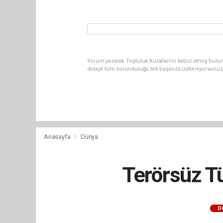
Yorum yazarak Topluluk Kuralları’nı kabul etmiş bulu
dolaylı tüm sorumluluğu tek başınıza üstleniyorsunuz
Anasayfa
Dünya
Terörsüz Tü
D