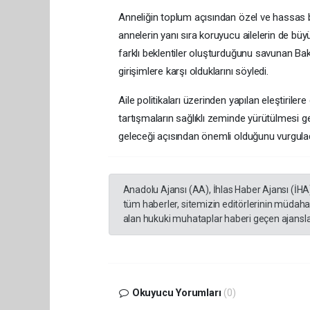
Anneliğin toplum açısından özel ve hassas
annelerin yanı sıra koruyucu ailelerin de büy
farklı beklentiler oluşturduğunu savunan Ba
girişimlere karşı olduklarını söyledi.
Aile politikaları üzerinden yapılan eleştirile
tartışmaların sağlıklı zeminde yürütülmesi g
geleceği açısından önemli olduğunu vurgulad
Anadolu Ajansı (AA), İhlas Haber Ajansı (İHA
tüm haberler, sitemizin editörlerinin müdaha
alan hukuki muhataplar haberi geçen ajanslar
Okuyucu Yorumları
(0)