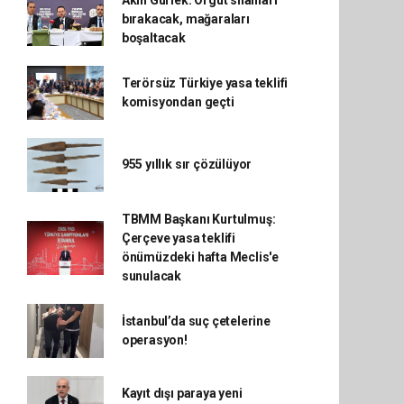
bırakacak, mağaraları
boşaltacak
Terörsüz Türkiye yasa teklifi
komisyondan geçti
955 yıllık sır çözülüyor
TBMM Başkanı Kurtulmuş:
Çerçeve yasa teklifi
önümüzdeki hafta Meclis'e
sunulacak
İstanbul’da suç çetelerine
operasyon!
Kayıt dışı paraya yeni