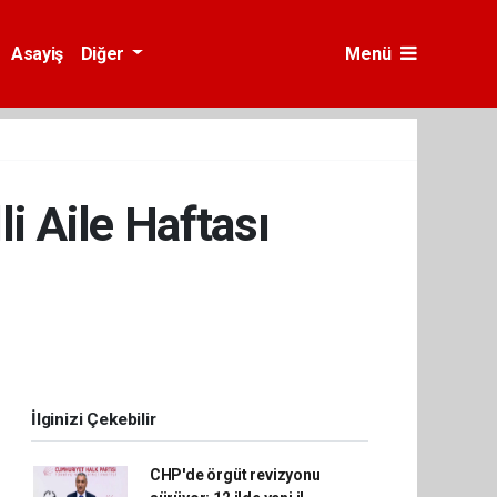
Asayiş
Diğer
Menü
i Aile Haftası
İlginizi Çekebilir
CHP'de örgüt revizyonu