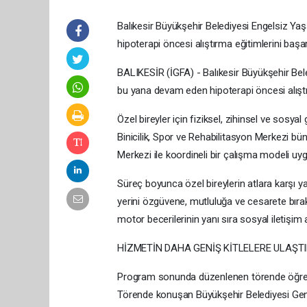
Balıkesir Büyükşehir Belediyesi Engelsiz 
hipoterapi öncesi alıştırma eğitimlerini başa
BALIKESİR (İGFA) - Balıkesir Büyükşehir Be
bu yana devam eden hipoterapi öncesi alıştı
Özel bireyler için fiziksel, zihinsel ve sosya
Binicilik, Spor ve Rehabilitasyon Merkezi b
Merkezi ile koordineli bir çalışma modeli uyg
Süreç boyunca özel bireylerin atlara karşı ya
yerini özgüvene, mutluluğa ve cesarete bıra
motor becerilerinin yanı sıra sosyal iletişim
HİZMETİN DAHA GENİŞ KİTLELERE ULAŞT
Program sonunda düzenlenen törende öğrencil
Törende konuşan Büyükşehir Belediyesi Gene