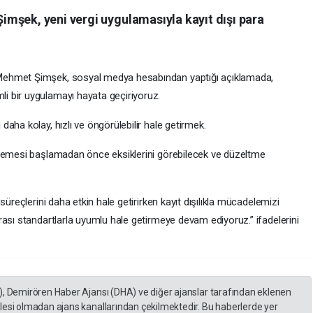
mşek, yeni vergi uygulamasıyla kayıt dışı para
Mehmet Şimşek, sosyal medya hesabından yaptığı açıklamada,
 bir uygulamayı hayata geçiriyoruz.
aha kolay, hızlı ve öngörülebilir hale getirmek.
elemesi başlamadan önce eksiklerini görebilecek ve düzeltme
süreçlerini daha etkin hale getirirken kayıt dışılıkla mücadelemizi
ası standartlarla uyumlu hale getirmeye devam ediyoruz.” ifadelerini
), Demirören Haber Ajansı (DHA) ve diğer ajanslar tarafından eklenen
lesi olmadan ajans kanallarından çekilmektedir. Bu haberlerde yer