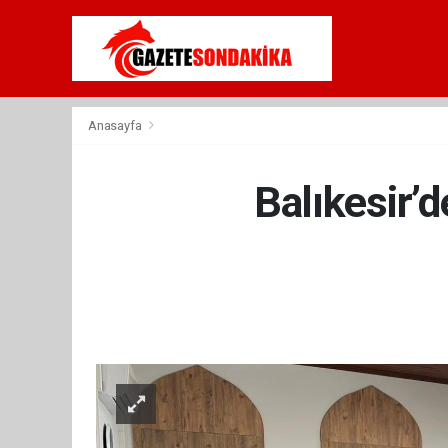
Anasayfa
Balıkesir’d