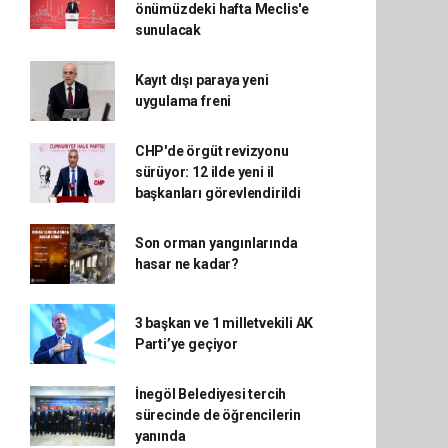
önümüzdeki hafta Meclis'e
sunulacak
Kayıt dışı paraya yeni
uygulama freni
CHP'de örgüt revizyonu
sürüyor: 12 ilde yeni il
başkanları görevlendirildi
Son orman yangınlarında
hasar ne kadar?
3 başkan ve 1 milletvekili AK
Parti’ye geçiyor
İnegöl Belediyesi tercih
sürecinde de öğrencilerin
yanında