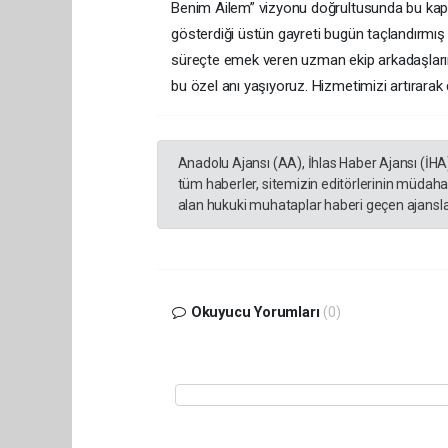
Benim Ailem” vizyonu doğrultusunda bu kapsay
gösterdiği üstün gayreti bugün taçlandırmış 
süreçte emek veren uzman ekip arkadaşları
bu özel anı yaşıyoruz. Hizmetimizi artırarak 
Anadolu Ajansı (AA), İhlas Haber Ajansı (İHA
tüm haberler, sitemizin editörlerinin müdaha
alan hukuki muhataplar haberi geçen ajanslar
Okuyucu Yorumları
(0)