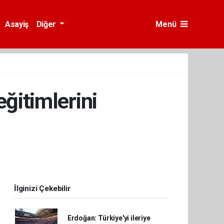
Asayiş
Diğer
Menü
eğitimlerini
İlginizi Çekebilir
Erdoğan: Türkiye'yi ileriye