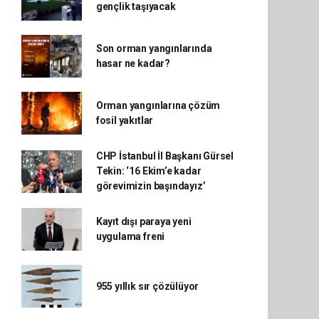
gençlik taşıyacak
Son orman yangınlarında
hasar ne kadar?
Orman yangınlarına çözüm
fosil yakıtlar
CHP İstanbul İl Başkanı Gürsel
Tekin: ‘16 Ekim’e kadar
görevimizin başındayız’
Kayıt dışı paraya yeni
uygulama freni
955 yıllık sır çözülüyor