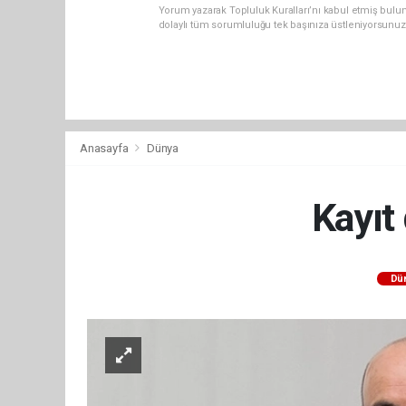
Yorum yazarak Topluluk Kuralları’nı kabul etmiş bulu
dolaylı tüm sorumluluğu tek başınıza üstleniyorsunuz
Anasayfa
Dünya
Kayıt
Dü