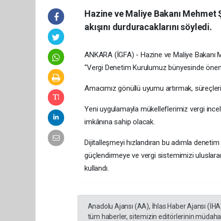
Hazine ve Maliye Bakanı Mehmet Şi
akışını durduracaklarını söyledi.
ANKARA (İGFA) - Hazine ve Maliye Bakanı 
“Vergi Denetim Kurulumuz bünyesinde önemli
Amacımız gönüllü uyumu artırmak, süreçleri d
Yeni uygulamayla mükelleflerimiz vergi inc
imkânına sahip olacak.
Dijitalleşmeyi hızlandıran bu adımla denetim 
güçlendirmeye ve vergi sistemimizi uluslarar
kullandı.
Anadolu Ajansı (AA), İhlas Haber Ajansı (İHA
tüm haberler, sitemizin editörlerinin müdaha