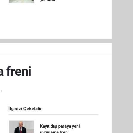
 freni
u.
İlginizi Çekebilir
Kayıt dışı paraya yeni
uygulama freni