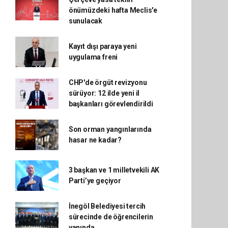
önümüzdeki hafta Meclis'e
sunulacak
Kayıt dışı paraya yeni
uygulama freni
CHP'de örgüt revizyonu
sürüyor: 12 ilde yeni il
başkanları görevlendirildi
Son orman yangınlarında
hasar ne kadar?
3 başkan ve 1 milletvekili AK
Parti’ye geçiyor
İnegöl Belediyesi tercih
sürecinde de öğrencilerin
yanında