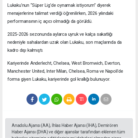
Lukaku’nun “Süper Lig’de oynamak istiyorum” diyerek
menajerlerine talimat verdiği öğrenilirken, 2026 yılındaki
performansının iç açıcı olmadığı da görüldü.
2025-2026 sezonunda aylarca uyruk ve kalça sakatlığı
nedeniyle sahalardan uzak olan Lukaku, son maçlarında da
kadro dışı kalmıştı.
Kariyerinde Anderlecht, Chelsea, West Bromwich, Everton,
Manchester United, Inter Milan, Chelsea, Roma ve Napoli’de
forma giyen Lukaku, kariyerinde gol krallığı bulunuyor.
Anadolu Ajansı (AA), İhlas Haber Ajansı (İHA), Demirören
Haber Ajansı (DHA) ve diğer ajanslar tarafından eklenen tüm