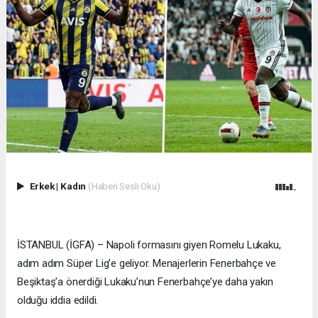
Erkek
|
Kadın
(Haberi Sesli Oku)
İSTANBUL (İGFA) – Napoli formasını giyen Romelu Lukaku,
adım adım Süper Lig’e geliyor. Menajerlerin Fenerbahçe ve
Beşiktaş’a önerdiği Lukaku’nun Fenerbahçe’ye daha yakın
olduğu iddia edildi.