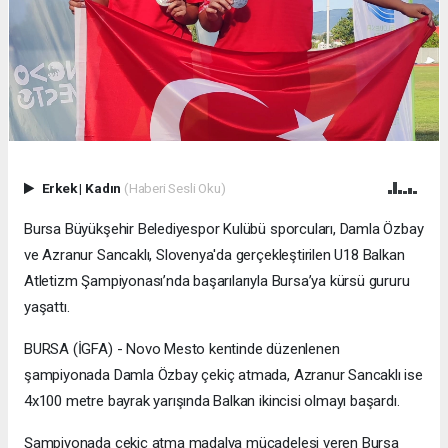
Erkek
|
Kadın
(Haberi Sesli Oku)
Bursa Büyükşehir Belediyespor Kulübü sporcuları, Damla Özbay
ve Azranur Sancaklı, Slovenya'da gerçekleştirilen U18 Balkan
Atletizm Şampiyonası’nda başarılarıyla Bursa’ya kürsü gururu
yaşattı.
BURSA (İGFA) - Novo Mesto kentinde düzenlenen
şampiyonada Damla Özbay çekiç atmada, Azranur Sancaklı ise
4x100 metre bayrak yarışında Balkan ikincisi olmayı başardı.
Şampiyonada çekiç atma madalya mücadelesi veren Bursa