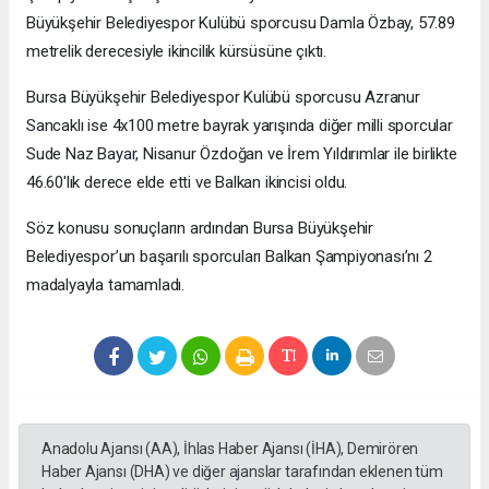
Büyükşehir Belediyespor Kulübü sporcusu Damla Özbay, 57.89
metrelik derecesiyle ikincilik kürsüsüne çıktı.
Bursa Büyükşehir Belediyespor Kulübü sporcusu Azranur
Sancaklı ise 4x100 metre bayrak yarışında diğer milli sporcular
Sude Naz Bayar, Nisanur Özdoğan ve İrem Yıldırımlar ile birlikte
46.60'lık derece elde etti ve Balkan ikincisi oldu.
Söz konusu sonuçların ardından Bursa Büyükşehir
Belediyespor’un başarılı sporcuları Balkan Şampiyonası’nı 2
madalyayla tamamladı.
Anadolu Ajansı (AA), İhlas Haber Ajansı (İHA), Demirören
Haber Ajansı (DHA) ve diğer ajanslar tarafından eklenen tüm