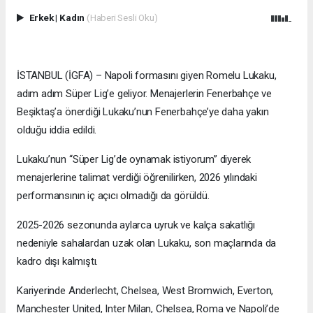
Erkek
|
Kadın
(Haberi Sesli Oku)
İSTANBUL (İGFA) – Napoli formasını giyen Romelu Lukaku,
adım adım Süper Lig’e geliyor. Menajerlerin Fenerbahçe ve
Beşiktaş’a önerdiği Lukaku’nun Fenerbahçe’ye daha yakın
olduğu iddia edildi.
Lukaku’nun “Süper Lig’de oynamak istiyorum” diyerek
menajerlerine talimat verdiği öğrenilirken, 2026 yılındaki
performansının iç açıcı olmadığı da görüldü.
2025-2026 sezonunda aylarca uyruk ve kalça sakatlığı
nedeniyle sahalardan uzak olan Lukaku, son maçlarında da
kadro dışı kalmıştı.
Kariyerinde Anderlecht, Chelsea, West Bromwich, Everton,
Manchester United, Inter Milan, Chelsea, Roma ve Napoli’de