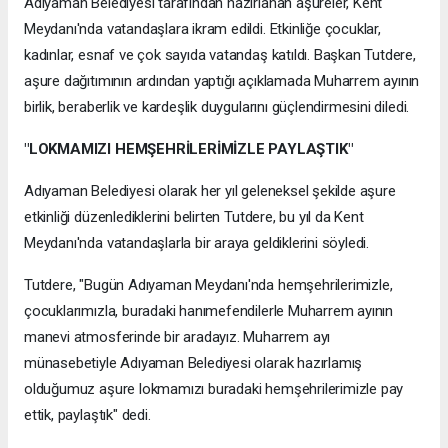
Adıyaman Belediyesi tarafından hazırlanan aşureler, Kent
Meydanı'nda vatandaşlara ikram edildi. Etkinliğe çocuklar,
kadınlar, esnaf ve çok sayıda vatandaş katıldı. Başkan Tutdere,
aşure dağıtımının ardından yaptığı açıklamada Muharrem ayının
birlik, beraberlik ve kardeşlik duygularını güçlendirmesini diledi.
"LOKMAMIZI HEMŞEHRİLERİMİZLE PAYLAŞTIK"
Adıyaman Belediyesi olarak her yıl geleneksel şekilde aşure
etkinliği düzenlediklerini belirten Tutdere, bu yıl da Kent
Meydanı'nda vatandaşlarla bir araya geldiklerini söyledi.
Tutdere, "Bugün Adıyaman Meydanı'nda hemşehrilerimizle,
çocuklarımızla, buradaki hanımefendilerle Muharrem ayının
manevi atmosferinde bir aradayız. Muharrem ayı
münasebetiyle Adıyaman Belediyesi olarak hazırlamış
olduğumuz aşure lokmamızı buradaki hemşehrilerimizle pay
ettik, paylaştık" dedi.