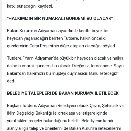
katkı sunacağını kaydetti.
"HALKIMIZIN BİR NUMARALI GÜNDEMİ BU OLACAK"
Bakan Kurum'un Adıyaman ziyaretinde kentte büyük bir
heyecan yaşanacağını belirten Tutdere, halkın öncelikli
gündeminin Çarşı Projesi'nin diğer etapları olacağını söyledi.
Tutdere, "Yarın Adıyaman'da büyük bir heyecan olacak ve halkın
da bir numaralı gündemi bu olacak. Dileğimiz, temennimiz Sayın
Bakan'dan halkımızın bu müjdeyi duymasıdır. Bunu ileteceğiz"
dedi.
BELEDİYE TALEPLERİ DE BAKAN KURUM'A İLETİLECEK
Başkan Tutdere, Adıyaman Belediyesi olarak Çevre, Şehircilik ve
İklim Değişikliği Bakanlığı ile ortaklaşa ve istişare içinde
yürüttükleri projeler bulunduğunu belirtti. Belediyenin kendi
alanıyla ilgili talep ve önerilerini de Bakan Kurum'a ileteceklerini