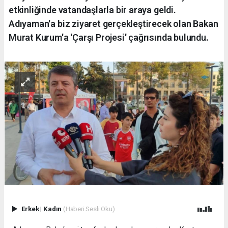
etkinliğinde vatandaşlarla bir araya geldi.
Adıyaman'a biz ziyaret gerçekleştirecek olan Bakan
Murat Kurum'a 'Çarşı Projesi' çağrısında bulundu.
Erkek
|
Kadın
(Haberi Sesli Oku)