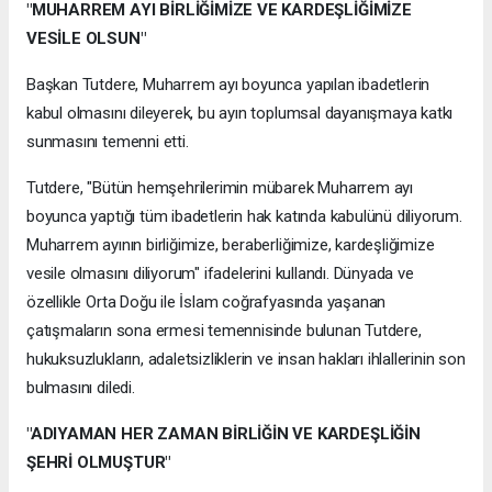
"MUHARREM AYI BİRLİĞİMİZE VE KARDEŞLİĞİMİZE
VESİLE OLSUN"
Başkan Tutdere, Muharrem ayı boyunca yapılan ibadetlerin
kabul olmasını dileyerek, bu ayın toplumsal dayanışmaya katkı
sunmasını temenni etti.
Tutdere, "Bütün hemşehrilerimin mübarek Muharrem ayı
boyunca yaptığı tüm ibadetlerin hak katında kabulünü diliyorum.
Muharrem ayının birliğimize, beraberliğimize, kardeşliğimize
vesile olmasını diliyorum" ifadelerini kullandı. Dünyada ve
özellikle Orta Doğu ile İslam coğrafyasında yaşanan
çatışmaların sona ermesi temennisinde bulunan Tutdere,
hukuksuzlukların, adaletsizliklerin ve insan hakları ihlallerinin son
bulmasını diledi.
"ADIYAMAN HER ZAMAN BİRLİĞİN VE KARDEŞLİĞİN
ŞEHRİ OLMUŞTUR"