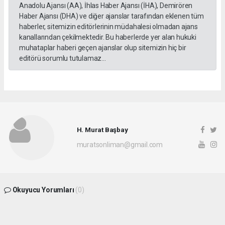
Anadolu Ajansı (AA), İhlas Haber Ajansı (İHA), Demirören
Haber Ajansı (DHA) ve diğer ajanslar tarafından eklenen tüm
haberler, sitemizin editörlerinin müdahalesi olmadan ajans
kanallarından çekilmektedir. Bu haberlerde yer alan hukuki
muhataplar haberi geçen ajanslar olup sitemizin hiç bir
editörü sorumlu tutulamaz...
H. Murat Başbay
muratsonliman@gmail.com
Okuyucu Yorumları
(0)