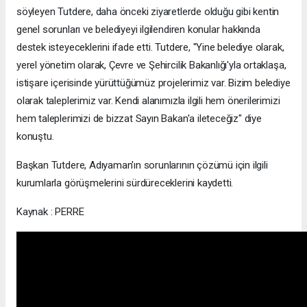
söyleyen Tutdere, daha önceki ziyaretlerde olduğu gibi kentin
genel sorunları ve belediyeyi ilgilendiren konular hakkında
destek isteyeceklerini ifade etti. Tutdere, "Yine belediye olarak,
yerel yönetim olarak, Çevre ve Şehircilik Bakanlığı'yla ortaklaşa,
istişare içerisinde yürüttüğümüz projelerimiz var. Bizim belediye
olarak taleplerimiz var. Kendi alanımızla ilgili hem önerilerimizi
hem taleplerimizi de bizzat Sayın Bakan'a ileteceğiz" diye
konuştu.
Başkan Tutdere, Adıyaman'ın sorunlarının çözümü için ilgili
kurumlarla görüşmelerini sürdüreceklerini kaydetti.
Kaynak : PERRE