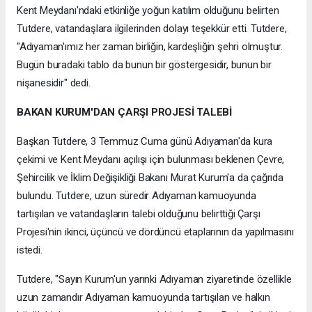
Kent Meydanı'ndaki etkinliğe yoğun katılım olduğunu belirten
Tutdere, vatandaşlara ilgilerinden dolayı teşekkür etti. Tutdere,
"Adıyaman'ımız her zaman birliğin, kardeşliğin şehri olmuştur.
Bugün buradaki tablo da bunun bir göstergesidir, bunun bir
nişanesidir" dedi.
BAKAN KURUM'DAN ÇARŞI PROJESİ TALEBİ
Başkan Tutdere, 3 Temmuz Cuma günü Adıyaman'da kura
çekimi ve Kent Meydanı açılışı için bulunması beklenen Çevre,
Şehircilik ve İklim Değişikliği Bakanı Murat Kurum'a da çağrıda
bulundu. Tutdere, uzun süredir Adıyaman kamuoyunda
tartışılan ve vatandaşların talebi olduğunu belirttiği Çarşı
Projesi'nin ikinci, üçüncü ve dördüncü etaplarının da yapılmasını
istedi.
Tutdere, "Sayın Kurum'un yarınki Adıyaman ziyaretinde özellikle
uzun zamandır Adıyaman kamuoyunda tartışılan ve halkın