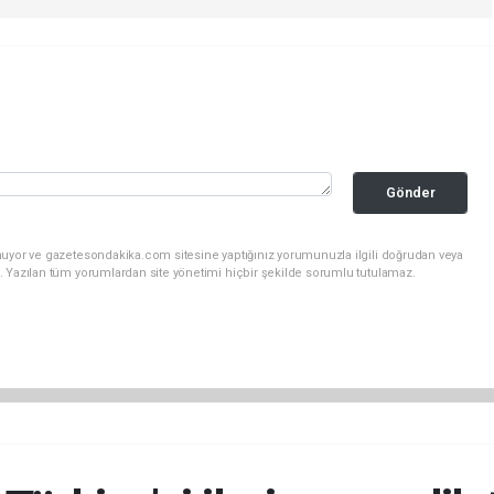
Gönder
nuyor ve gazetesondakika.com sitesine yaptığınız yorumunuzla ilgili doğrudan veya
. Yazılan tüm yorumlardan site yönetimi hiçbir şekilde sorumlu tutulamaz.