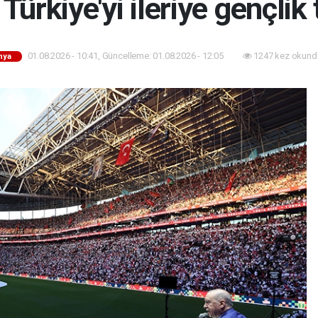
Türkiye'yi ileriye gençlik
01.08.2026 - 10:41, Güncelleme: 01.08.2026 - 12:05
1247 kez okund
nya