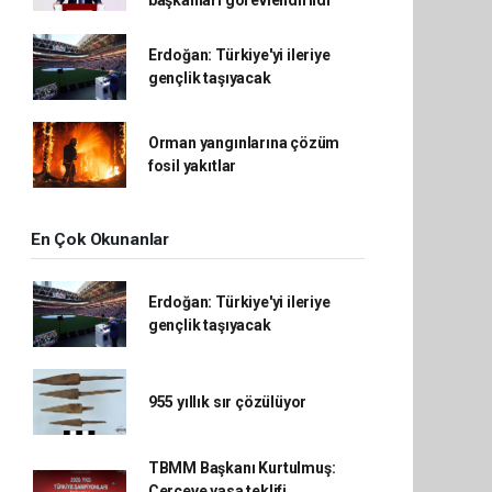
başkanları görevlendirildi
Erdoğan: Türkiye'yi ileriye
gençlik taşıyacak
Orman yangınlarına çözüm
fosil yakıtlar
En Çok Okunanlar
Erdoğan: Türkiye'yi ileriye
gençlik taşıyacak
955 yıllık sır çözülüyor
TBMM Başkanı Kurtulmuş:
Çerçeve yasa teklifi