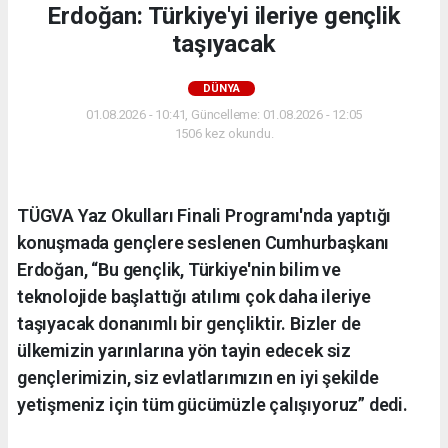
Erdoğan: Türkiye'yi ileriye gençlik
taşıyacak
DÜNYA
01.08.2026 - 10:41, Güncelleme: 01.08.2026 - 12:05
1506 kez okundu.
TÜGVA Yaz Okulları Finali Programı'nda yaptığı
konuşmada gençlere seslenen Cumhurbaşkanı
Erdoğan, “Bu gençlik, Türkiye'nin bilim ve
teknolojide başlattığı atılımı çok daha ileriye
taşıyacak donanımlı bir gençliktir. Bizler de
ülkemizin yarınlarına yön tayin edecek siz
gençlerimizin, siz evlatlarımızın en iyi şekilde
yetişmeniz için tüm gücümüzle çalışıyoruz” dedi.