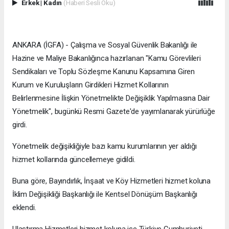
Erkek
|
Kadın
(Haberi Sesli Oku)
ANKARA (İGFA) - Çalışma ve Sosyal Güvenlik Bakanlığı ile
Hazine ve Maliye Bakanlığınca hazırlanan "Kamu Görevlileri
Sendikaları ve Toplu Sözleşme Kanunu Kapsamına Giren
Kurum ve Kuruluşların Girdikleri Hizmet Kollarının
Belirlenmesine İlişkin Yönetmelikte Değişiklik Yapılmasına Dair
Yönetmelik", bugünkü Resmi Gazete'de yayımlanarak yürürlüğe
girdi.
Yönetmelik değişikliğiyle bazı kamu kurumlarının yer aldığı
hizmet kollarında güncellemeye gidildi.
Buna göre, Bayındırlık, İnşaat ve Köy Hizmetleri hizmet koluna
İklim Değişikliği Başkanlığı ile Kentsel Dönüşüm Başkanlığı
eklendi.