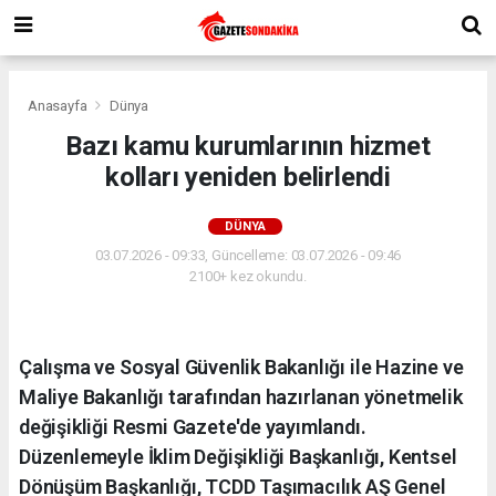
Anasayfa
Dünya
Bazı kamu kurumlarının hizmet
kolları yeniden belirlendi
DÜNYA
03.07.2026 - 09:33, Güncelleme: 03.07.2026 - 09:46
2100+ kez okundu.
Çalışma ve Sosyal Güvenlik Bakanlığı ile Hazine ve
Maliye Bakanlığı tarafından hazırlanan yönetmelik
değişikliği Resmi Gazete'de yayımlandı.
Düzenlemeyle İklim Değişikliği Başkanlığı, Kentsel
Dönüşüm Başkanlığı, TCDD Taşımacılık AŞ Genel