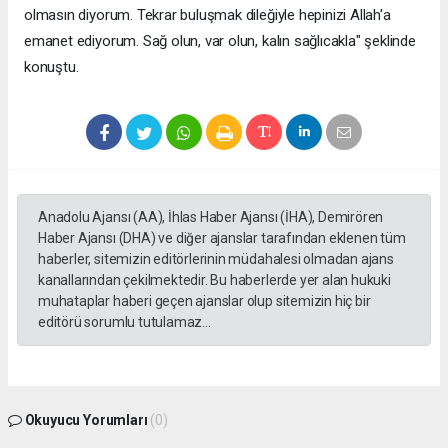
olmasın diyorum. Tekrar buluşmak dileğiyle hepinizi Allah'a
emanet ediyorum. Sağ olun, var olun, kalın sağlıcakla" şeklinde
konuştu.
Anadolu Ajansı (AA), İhlas Haber Ajansı (İHA), Demirören
Haber Ajansı (DHA) ve diğer ajanslar tarafından eklenen tüm
haberler, sitemizin editörlerinin müdahalesi olmadan ajans
kanallarından çekilmektedir. Bu haberlerde yer alan hukuki
muhataplar haberi geçen ajanslar olup sitemizin hiç bir
editörü sorumlu tutulamaz...
Okuyucu Yorumları
(0)