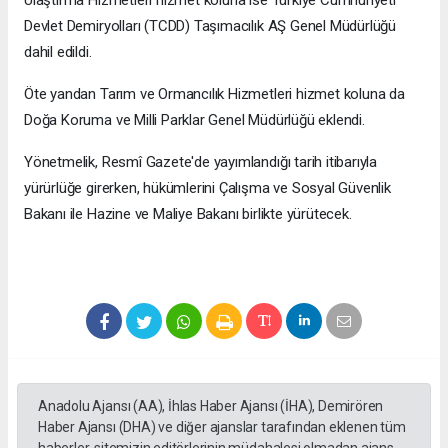
Ulaştırma Hizmetleri hizmet koluna ise Türkiye Cumhuriyeti
Devlet Demiryolları (TCDD) Taşımacılık AŞ Genel Müdürlüğü
dahil edildi.
Öte yandan Tarım ve Ormancılık Hizmetleri hizmet koluna da
Doğa Koruma ve Milli Parklar Genel Müdürlüğü eklendi.
Yönetmelik, Resmî Gazete'de yayımlandığı tarih itibarıyla
yürürlüğe girerken, hükümlerini Çalışma ve Sosyal Güvenlik
Bakanı ile Hazine ve Maliye Bakanı birlikte yürütecek.
Anadolu Ajansı (AA), İhlas Haber Ajansı (İHA), Demirören
Haber Ajansı (DHA) ve diğer ajanslar tarafından eklenen tüm