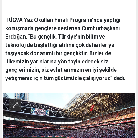
TÜGVA Yaz Okulları Finali Programı'nda yaptığı
konuşmada gençlere seslenen Cumhurbaşkanı
Erdoğan, “Bu gençlik, Türkiye'nin bilim ve
teknolojide başlattığı atılımı çok daha ileriye
taşıyacak donanımlı bir gençliktir. Bizler de
ülkemizin yarınlarına yön tayin edecek siz
gençlerimizin, siz evlatlarımızın en iyi şekilde
yetişmeniz için tüm gücümüzle çalışıyoruz” dedi.