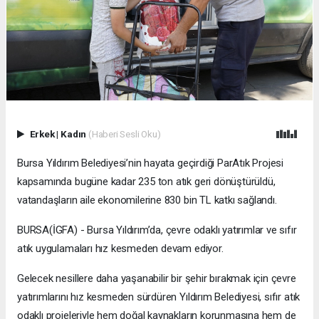
Erkek
|
Kadın
(Haberi Sesli Oku)
Bursa Yıldırım Belediyesi’nin hayata geçirdiği ParAtık Projesi
kapsamında bugüne kadar 235 ton atık geri dönüştürüldü,
vatandaşların aile ekonomilerine 830 bin TL katkı sağlandı.
BURSA(İGFA) - Bursa Yıldırım’da, çevre odaklı yatırımlar ve sıfır
atık uygulamaları hız kesmeden devam ediyor.
Gelecek nesillere daha yaşanabilir bir şehir bırakmak için çevre
yatırımlarını hız kesmeden sürdüren Yıldırım Belediyesi, sıfır atık
odaklı projeleriyle hem doğal kaynakların korunmasına hem de