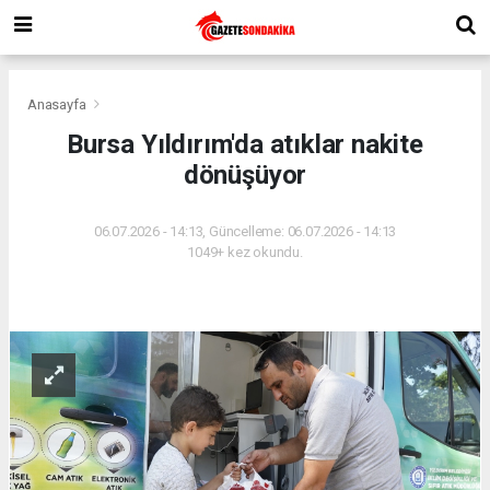
Anasayfa
Bursa Yıldırım'da atıklar nakite
dönüşüyor
06.07.2026 - 14:13, Güncelleme: 06.07.2026 - 14:13
1049+ kez okundu.