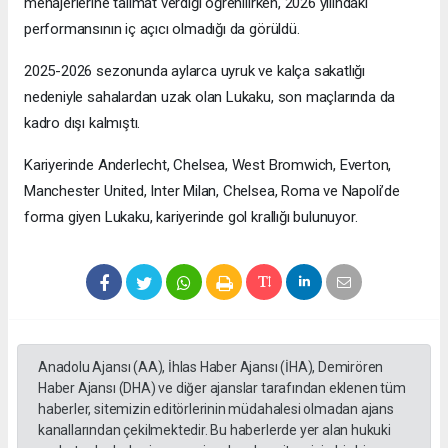
menajerlerine talimat verdiği öğrenilirken, 2026 yılındaki
performansının iç açıcı olmadığı da görüldü.
2025-2026 sezonunda aylarca uyruk ve kalça sakatlığı
nedeniyle sahalardan uzak olan Lukaku, son maçlarında da
kadro dışı kalmıştı.
Kariyerinde Anderlecht, Chelsea, West Bromwich, Everton,
Manchester United, Inter Milan, Chelsea, Roma ve Napoli’de
forma giyen Lukaku, kariyerinde gol krallığı bulunuyor.
Anadolu Ajansı (AA), İhlas Haber Ajansı (İHA), Demirören
Haber Ajansı (DHA) ve diğer ajanslar tarafından eklenen tüm
haberler, sitemizin editörlerinin müdahalesi olmadan ajans
kanallarından çekilmektedir. Bu haberlerde yer alan hukuki