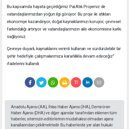
Bu kapsamda hayata geçirdiğimiz ParAtık Projemiz de
vatandaşlarımızdan yoğun ilgi görüyor. Bu proje ile atıkları
ekonomiye kazandırıyor, doğal kaynaklarımızı koruyor, çevresel
farkındalığı artırıyor ve vatandaşlarımızın aile ekonomisine katkı
sağlıyoruz.
Çevreye duyarlı, kaynaklarını verimli kullanan ve sürdürülebilir bir
şehir hedefiyle çalışmalarımıza kararlılıkla devam edeceğiz”
ifadelerini kullandı.
Anadolu Ajansı (AA), İhlas Haber Ajansı (İHA), Demirören
Haber Ajansı (DHA) ve diğer ajanslar tarafından eklenen tüm
haberler, sitemizin editörlerinin müdahalesi olmadan ajans
kanallarından çekilmektedir. Bu haberlerde yer alan hukuki