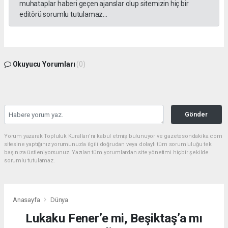
muhataplar haberi geçen ajanslar olup sitemizin hiç bir
editörü sorumlu tutulamaz...
Okuyucu Yorumları
(0)
Gönder
Yorum yazarak Topluluk Kuralları’nı kabul etmiş bulunuyor ve gazetesondakika.com
sitesine yaptığınız yorumunuzla ilgili doğrudan veya dolaylı tüm sorumluluğu tek
başınıza üstleniyorsunuz. Yazılan tüm yorumlardan site yönetimi hiçbir şekilde
sorumlu tutulamaz.
Anasayfa
Dünya
Lukaku Fener’e mi, Beşiktaş’a mı