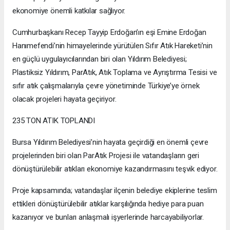
ekonomiye önemli katkılar sağlıyor.
Cumhurbaşkanı Recep Tayyip Erdoğan’ın eşi Emine Erdoğan
Hanımefendi’nin himayelerinde yürütülen Sıfır Atık Hareketi’nin
en güçlü uygulayıcılarından biri olan Yıldırım Belediyesi;
Plastiksiz Yıldırım, ParAtık, Atık Toplama ve Ayrıştırma Tesisi ve
sıfır atık çalışmalarıyla çevre yönetiminde Türkiye’ye örnek
olacak projeleri hayata geçiriyor.
235 TON ATIK TOPLANDI
Bursa Yıldırım Belediyesi’nin hayata geçirdiği en önemli çevre
projelerinden biri olan ParAtık Projesi ile vatandaşların geri
dönüştürülebilir atıkları ekonomiye kazandırmasını teşvik ediyor.
Proje kapsamında; vatandaşlar ilçenin belediye ekiplerine teslim
ettikleri dönüştürülebilir atıklar karşılığında hediye para puan
kazanıyor ve bunları anlaşmalı işyerlerinde harcayabiliyorlar.