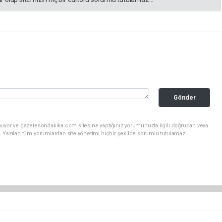
Gönder
nuyor ve gazetesondakika.com sitesine yaptığınız yorumunuzla ilgili doğrudan veya
. Yazılan tüm yorumlardan site yönetimi hiçbir şekilde sorumlu tutulamaz.