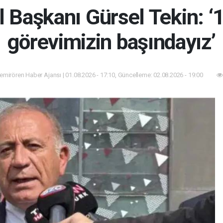
l Başkanı Gürsel Tekin: ‘
görevimizin başındayız’
mirören Haber Ajansı | 01.08.2026 - 17:10, Güncelleme: 02.08.2026 - 19:00