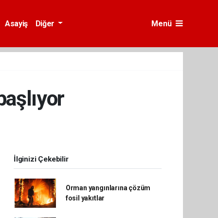
Asayiş
Diğer
Menü
başlıyor
İlginizi Çekebilir
Orman yangınlarına çözüm
fosil yakıtlar