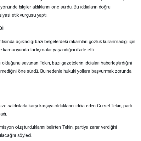
 yönünde bilgiler aldıklarını öne sürdü. Bu iddiaların doğru
iyasi etik vurgusu yaptı.
Dİ
ısında açıkladığı bazı belgelerdeki rakamları gözlük kullanmadığı için
 kamuoyunda tartışmalar yaşandığını ifade etti.
ı olduğunu savunan Tekin, bazı gazetelerin iddiaları haberleştirdiğini
ermediğini öne sürdü. Bu nedenle hukuki yollara başvurmak zorunda
saldırılarla karşı karşıya olduklarını iddia eden Gürsel Tekin, parti
adı.
yon oluşturduklarını belirten Tekin, partiye zarar verdiğini
tılacağını söyledi.