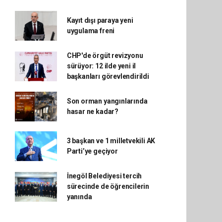
Kayıt dışı paraya yeni
uygulama freni
CHP'de örgüt revizyonu
sürüyor: 12 ilde yeni il
başkanları görevlendirildi
Son orman yangınlarında
hasar ne kadar?
3 başkan ve 1 milletvekili AK
Parti’ye geçiyor
İnegöl Belediyesi tercih
sürecinde de öğrencilerin
yanında