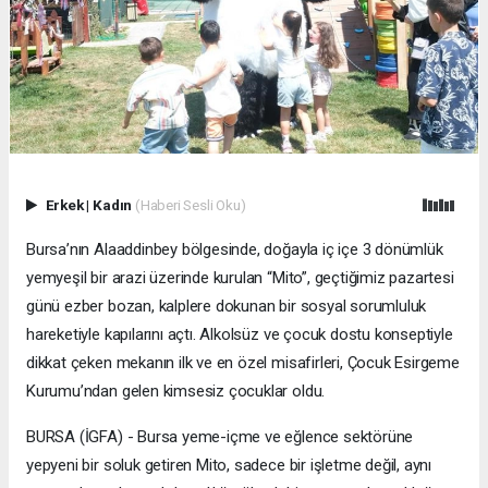
Erkek
|
Kadın
(Haberi Sesli Oku)
Bursa’nın Alaaddinbey bölgesinde, doğayla iç içe 3 dönümlük
yemyeşil bir arazi üzerinde kurulan “Mito”, geçtiğimiz pazartesi
günü ezber bozan, kalplere dokunan bir sosyal sorumluluk
hareketiyle kapılarını açtı. Alkolsüz ve çocuk dostu konseptiyle
dikkat çeken mekanın ilk ve en özel misafirleri, Çocuk Esirgeme
Kurumu’ndan gelen kimsesiz çocuklar oldu.
BURSA (İGFA) - Bursa yeme-içme ve eğlence sektörüne
yepyeni bir soluk getiren Mito, sadece bir işletme değil, aynı