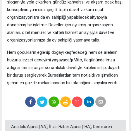
sloganıyla yola çıkarken, gündüz kahvaltısı ve akşam ocak başı
konseptinin yanı sıra, çeşitli toplu davet ve kurumsal
organizasyonlara da ev sahipliği yapabilecek altyapıyla
donatılmış bir işletme. Davetler için ayrılmış organizasyon
alanları, özel menüler ve kaliteli hizmet anlayışıyla davet ve
organizasyonlarınıza da ev sahipliği yapmaya talip.
Hem çocukların eğlenip doğayı keşfedeceği hem de ailelerin
huzurla lezzet deneyimi yaşayacağı Mito, ilk gününde imza
attığı anlamlı sosyal sorumluluk davetiyle kalpleri ısıtıp, duyarlı
bir duruş sergileyerek Bursalılardan tam not aldı ve şimdiden
şehrin en gözde mekanlarından biri olacağının sinyalini verdi.
Anadolu Ajansı (AA), İhlas Haber Ajansı (İHA), Demirören