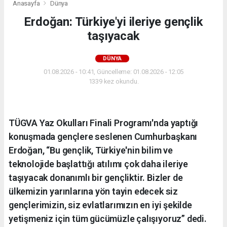
Anasayfa
Dünya
Erdoğan: Türkiye'yi ileriye gençlik
taşıyacak
DÜNYA
01.08.2026 - 10:41, Güncelleme: 01.08.2026 - 12:05
1339 kez okundu.
TÜGVA Yaz Okulları Finali Programı'nda yaptığı
konuşmada gençlere seslenen Cumhurbaşkanı
Erdoğan, “Bu gençlik, Türkiye'nin bilim ve
teknolojide başlattığı atılımı çok daha ileriye
taşıyacak donanımlı bir gençliktir. Bizler de
ülkemizin yarınlarına yön tayin edecek siz
gençlerimizin, siz evlatlarımızın en iyi şekilde
yetişmeniz için tüm gücümüzle çalışıyoruz” dedi.