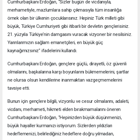
Cumhurbaşkanı Erdoğan, "Sizler bugün de vicdanıyla,
merhametiyle, mazlumlara sahip çıkmasıyla tüm insanlığa
örnek olan bir ülkenin çocuklarısınız. Hepiniz Türk milleti gibi
büyük, Türkiye Cumhuriyeti gibi itibarlı bir devletin gençlerisiniz.
21. yüzyıla Türkiye'nin damgasını vuracak vizyoner bir nesilsiniz.
Yarınlarımızın sağlam emanetçileri, en büyük güç
kaynağımızsınız" ifadelerini kullandı.
Cumhurbaşkanı Erdoğan, gençlere güçlü, dirayetli, öz güvenli
olmalarını, başkalarına karşı boyunlarını bükmemelerini, şartlar
ne olursa olsun kendilerine inanmaktan vazgeçmemelerini
tavsiye etti.
Bunun için gençlere bilgili, vizyonlu ve cesur olmalarını, adaleti,
vicdanı, merhameti, hikmeti elden bırakmamalarını öneren
Cumhurbaşkanı Erdoğan, "Hepinizden büyük düşünmenizi,
büyük hayaller kurmanızı istiyorum. Sizlerden yıldızları
hedeflemenizi, belirlediğiniz hedeflere doğru yılmadan,