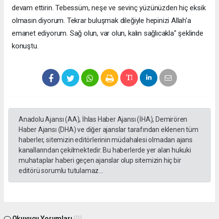
devam ettirin. Tebessüm, neşe ve sevinç yüzünüzden hiç eksik
olmasın diyorum. Tekrar buluşmak dileğiyle hepinizi Allah'a
emanet ediyorum. Sağ olun, var olun, kalın sağlıcakla" şeklinde
konuştu.
Anadolu Ajansı (AA), İhlas Haber Ajansı (İHA), Demirören
Haber Ajansı (DHA) ve diğer ajanslar tarafından eklenen tüm
haberler, sitemizin editörlerinin müdahalesi olmadan ajans
kanallarından çekilmektedir. Bu haberlerde yer alan hukuki
muhataplar haberi geçen ajanslar olup sitemizin hiç bir
editörü sorumlu tutulamaz...
Okuyucu Yorumları
(0)