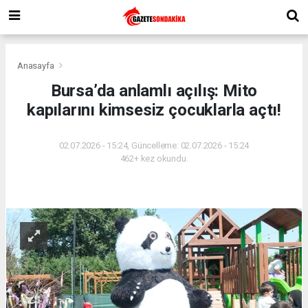
Anasayfa
Bursa’da anlamlı açılış: Mito
kapılarını kimsesiz çocuklarla açtı!
02.07.2026 - 15:24, Güncelleme: 02.07.2026 - 15:24
462+ kez okundu.