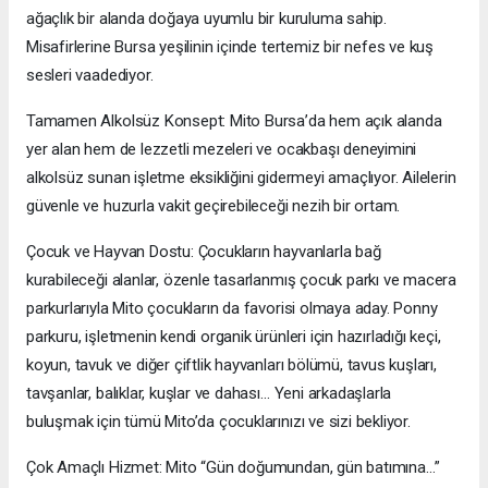
ağaçlık bir alanda doğaya uyumlu bir kuruluma sahip.
Misafirlerine Bursa yeşilinin içinde tertemiz bir nefes ve kuş
sesleri vaadediyor.
Tamamen Alkolsüz Konsept: Mito Bursa’da hem açık alanda
yer alan hem de lezzetli mezeleri ve ocakbaşı deneyimini
alkolsüz sunan işletme eksikliğini gidermeyi amaçlıyor. Ailelerin
güvenle ve huzurla vakit geçirebileceği nezih bir ortam.
Çocuk ve Hayvan Dostu: Çocukların hayvanlarla bağ
kurabileceği alanlar, özenle tasarlanmış çocuk parkı ve macera
parkurlarıyla Mito çocukların da favorisi olmaya aday. Ponny
parkuru, işletmenin kendi organik ürünleri için hazırladığı keçi,
koyun, tavuk ve diğer çiftlik hayvanları bölümü, tavus kuşları,
tavşanlar, balıklar, kuşlar ve dahası… Yeni arkadaşlarla
buluşmak için tümü Mito’da çocuklarınızı ve sizi bekliyor.
Çok Amaçlı Hizmet: Mito “Gün doğumundan, gün batımına…”