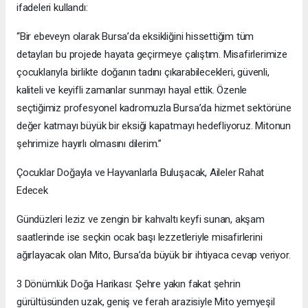
ifadeleri kullandı:
“Bir ebeveyn olarak Bursa’da eksikliğini hissettiğim tüm
detayları bu projede hayata geçirmeye çalıştım. Misafirlerimize
çocuklarıyla birlikte doğanın tadını çıkarabilecekleri, güvenli,
kaliteli ve keyifli zamanlar sunmayı hayal ettik. Özenle
seçtiğimiz profesyonel kadromuzla Bursa’da hizmet sektörüne
değer katmayı büyük bir eksiği kapatmayı hedefliyoruz. Mitonun
şehrimize hayırlı olmasını dilerim.”
Çocuklar Doğayla ve Hayvanlarla Buluşacak, Aileler Rahat
Edecek
Gündüzleri leziz ve zengin bir kahvaltı keyfi sunan, akşam
saatlerinde ise seçkin ocak başı lezzetleriyle misafirlerini
ağırlayacak olan Mito, Bursa’da büyük bir ihtiyaca cevap veriyor.
3 Dönümlük Doğa Harikası: Şehre yakın fakat şehrin
gürültüsünden uzak, geniş ve ferah arazisiyle Mito yemyeşil