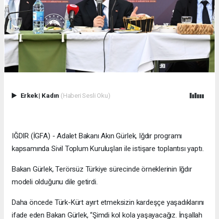
Erkek
|
Kadın
(Haberi Sesli Oku)
IĞDIR (İGFA) - Adalet Bakanı Akın Gürlek, Iğdır programı
kapsamında Sivil Toplum Kuruluşları ile istişare toplantısı yaptı.
Bakan Gürlek, Terörsüz Türkiye sürecinde örneklerinin Iğdır
modeli olduğunu dile getirdi.
Daha öncede Türk-Kürt ayırt etmeksizin kardeşçe yaşadıklarını
ifade eden Bakan Gürlek, “Şimdi kol kola yaşayacağız. İnşallah