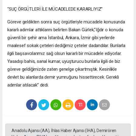
“SUÇ ÖRGÜTLERİ İLE MÜCADELEDE KARARLIYIZ”
Göreve geldikten sonra suç örgütleriyle mücadele konusunda
kararlı adımlar attıklarını belirten Bakan Gürlek,”Iğdır o konuda
güvenli bir şehir ama İstanbul, Ankara, İzmir gibi yerlerde
maalesef sokak çeteleri dediğimiz çeteler dadandılar. Bunlarla
ilgili başsavcılarımız sağ olsun kararlı bir mücadele ediyorlar.
Yasadışı bahis, sanal kumar, uyuşturucu bunlarla ilgili de biz
göreve geldiğimizde zaten genelge çıkartmıştık. Kesinlikle
devlet bu alanlarda demir yumruğunu hissettirecek. Gerekli
adımlar atılacak” dedi.
Anadolu Ajansı (AA), İhlas Haber Ajansı (İHA), Demirören