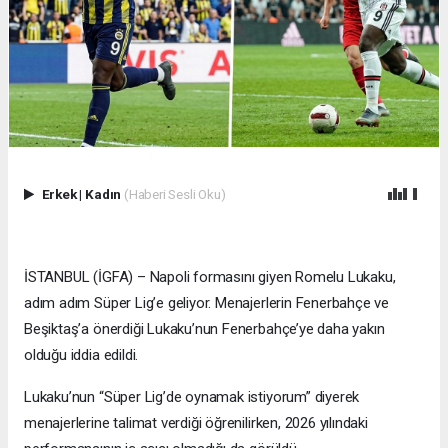
Erkek
|
Kadın
(Haberi Sesli Oku)
İSTANBUL (İGFA) – Napoli formasını giyen Romelu Lukaku,
adım adım Süper Lig’e geliyor. Menajerlerin Fenerbahçe ve
Beşiktaş’a önerdiği Lukaku’nun Fenerbahçe’ye daha yakın
olduğu iddia edildi.
Lukaku’nun “Süper Lig’de oynamak istiyorum” diyerek
menajerlerine talimat verdiği öğrenilirken, 2026 yılındaki