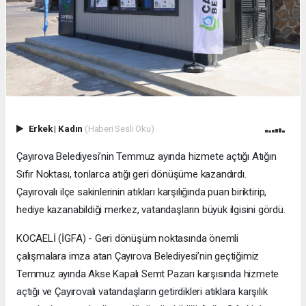
Erkek
|
Kadın
(Haberi Sesli Oku)
Çayırova Belediyesi’nin Temmuz ayında hizmete açtığı Atığın
Sıfır Noktası, tonlarca atığı geri dönüşüme kazandırdı.
Çayırovalı ilçe sakinlerinin atıkları karşılığında puan biriktirip,
hediye kazanabildiği merkez, vatandaşların büyük ilgisini gördü.
KOCAELİ (İGFA) - Geri dönüşüm noktasında önemli
çalışmalara imza atan Çayırova Belediyesi’nin geçtiğimiz
Temmuz ayında Akse Kapalı Semt Pazarı karşısında hizmete
açtığı ve Çayırovalı vatandaşların getirdikleri atıklara karşılık