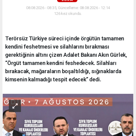
08.08.2026 - 08:35, Güncelleme: 08.08.2026 - 12:14
126 kez okundu.
Terörsüz Türkiye süreci içinde örgütün tamamen
kendini feshetmesi ve silahlarını bırakması
gerektiğinin altını çizen Adalet Bakanı Akın Gürlek,
“Örgüt tamamen kendini feshedecek. Silahları
bırakacak, mağaraların boşaltıldığı, sığınaklarda
kimsenin kalmadığı tespit edecek” dedi.