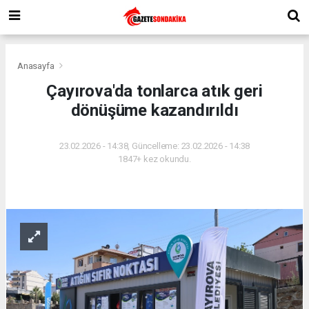
Anasayfa
Çayırova'da tonlarca atık geri
dönüşüme kazandırıldı
23.02.2026 - 14:38, Güncelleme: 23.02.2026 - 14:38
1847+ kez okundu.