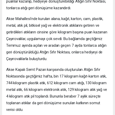
puanlar kazanıp, hediyeye dönüştürebildiği Atığın Sıfır Noktası,
tonlarca atığı geri dönüşüme kazandırdı.
Akse Mahallesi’nde kurulan alana; kağıt, karton, cam, plastik,
metal, atık pil, bitkisel yağ ve elektronik atıklarını getiren ve
getirdikleri atıkların cinsine göre kilogram başına puan kazanan
Çayırovalılar, uygulamayı çok sevdi. Bu bağlamda geçtiğimiz
Temmuz ayında açılan ve aradan geçen 7 ayda tonlarca atığın
geri dönüştürüldüğü Atığın Sıfır Noktası, onlarca hediyeyi de
Çayırovalılarla buluşturdu.
Akse Kapalı Semt Pazarı karşısında oluşturulan Atığın Sıfır
Noktasında geçtiğimiz hafta, bin 17 kilogram kağıt-karton atık,
744 kilogram plastik atık, 612 kilogram cam atığı, 130 kilogram
metal atık, 66 kilogram elektronik atık, 129 kilogram atık yağ ve
4 kilogram atık pil toplandı. Bununla beraber 7 aylık süreçte
toplanan atıklar da geri dönüşüme sunulan katkının somut
verisi oldu.