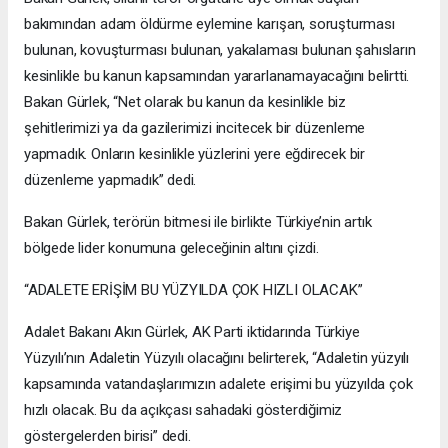
bakımından adam öldürme eylemine karışan, soruşturması
bulunan, kovuşturması bulunan, yakalaması bulunan şahısların
kesinlikle bu kanun kapsamından yararlanamayacağını belirtti.
Bakan Gürlek, “Net olarak bu kanun da kesinlikle biz
şehitlerimizi ya da gazilerimizi incitecek bir düzenleme
yapmadık. Onların kesinlikle yüzlerini yere eğdirecek bir
düzenleme yapmadık” dedi.
Bakan Gürlek, terörün bitmesi ile birlikte Türkiye’nin artık
bölgede lider konumuna geleceğinin altını çizdi.
“ADALETE ERİŞİM BU YÜZYILDA ÇOK HIZLI OLACAK”
Adalet Bakanı Akın Gürlek, AK Parti iktidarında Türkiye
Yüzyılı’nın Adaletin Yüzyılı olacağını belirterek, “Adaletin yüzyılı
kapsamında vatandaşlarımızın adalete erişimi bu yüzyılda çok
hızlı olacak. Bu da açıkçası sahadaki gösterdiğimiz
göstergelerden birisi” dedi.