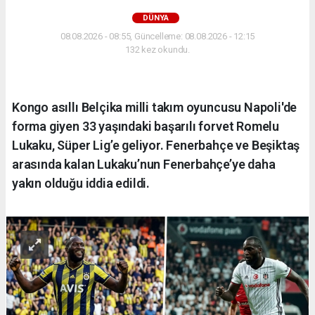
DÜNYA
08.08.2026 - 08:55, Güncelleme: 08.08.2026 - 12:15
132 kez okundu.
Kongo asıllı Belçika milli takım oyuncusu Napoli'de
forma giyen 33 yaşındaki başarılı forvet Romelu
Lukaku, Süper Lig’e geliyor. Fenerbahçe ve Beşiktaş
arasında kalan Lukaku’nun Fenerbahçe’ye daha
yakın olduğu iddia edildi.