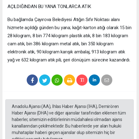
AÇILDIĞINDAN BU YANA TONLARCA ATIK
Bu bağlamda Çayırova Belediyesi Atığın Sıfır Noktası alanı
hizmete açıldığı günden bu yana; kağıt-karton atığı olarak 15 bin
28 kilogram, 8 bin 774 kilogram plastik atık, 8 bin 183 kilogram
cam atık, bin 386 kilogram metal atık, bin 350 kilogram
elektronik atık, 90 kilogram karışık ambalaj, 913 kilogram atık
yağ ve 632 kilogram atık pili, geri dönüşüm sürecine kazandırdı.
Anadolu Ajansı (AA), İhlas Haber Ajansı (İHA), Demirören
Haber Ajansı (DHA) ve diğer ajanslar tarafından eklenen tüm
haberler, sitemizin editörlerinin müdahalesi olmadan ajans
kanallarından çekilmektedir. Bu haberlerde yer alan hukuki
muhataplar haberi geçen ajanslar olup sitemizin hiç bir