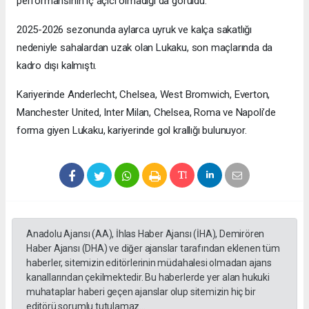
performansının iç açıcı olmadığı da görüldü.
2025-2026 sezonunda aylarca uyruk ve kalça sakatlığı
nedeniyle sahalardan uzak olan Lukaku, son maçlarında da
kadro dışı kalmıştı.
Kariyerinde Anderlecht, Chelsea, West Bromwich, Everton,
Manchester United, Inter Milan, Chelsea, Roma ve Napoli’de
forma giyen Lukaku, kariyerinde gol krallığı bulunuyor.
Anadolu Ajansı (AA), İhlas Haber Ajansı (İHA), Demirören
Haber Ajansı (DHA) ve diğer ajanslar tarafından eklenen tüm
haberler, sitemizin editörlerinin müdahalesi olmadan ajans
kanallarından çekilmektedir. Bu haberlerde yer alan hukuki
muhataplar haberi geçen ajanslar olup sitemizin hiç bir
editörü sorumlu tutulamaz...