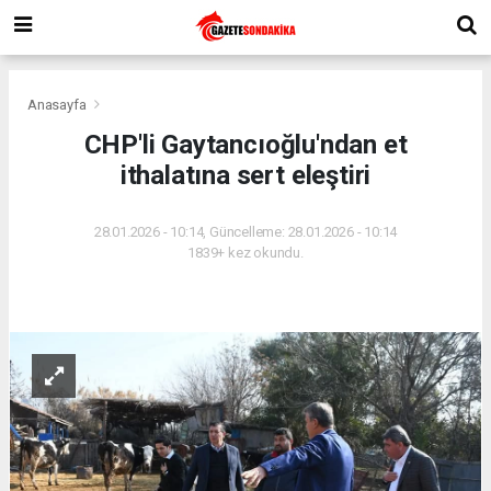
Anasayfa
CHP'li Gaytancıoğlu'ndan et
ithalatına sert eleştiri
28.01.2026 - 10:14, Güncelleme: 28.01.2026 - 10:14
1839+ kez okundu.