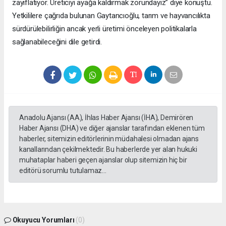
zayıflatıyor. Üreticiyi ayağa kaldırmak zorundayız” diye konuştu.
Yetkililere çağrıda bulunan Gaytancıoğlu, tarım ve hayvancılıkta
sürdürülebilirliğin ancak yerli üretimi önceleyen politikalarla
sağlanabileceğini dile getirdi.
Anadolu Ajansı (AA), İhlas Haber Ajansı (İHA), Demirören
Haber Ajansı (DHA) ve diğer ajanslar tarafından eklenen tüm
haberler, sitemizin editörlerinin müdahalesi olmadan ajans
kanallarından çekilmektedir. Bu haberlerde yer alan hukuki
muhataplar haberi geçen ajanslar olup sitemizin hiç bir
editörü sorumlu tutulamaz...
Okuyucu Yorumları
(0)