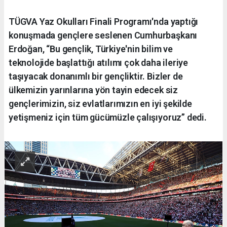
TÜGVA Yaz Okulları Finali Programı'nda yaptığı
konuşmada gençlere seslenen Cumhurbaşkanı
Erdoğan, “Bu gençlik, Türkiye'nin bilim ve
teknolojide başlattığı atılımı çok daha ileriye
taşıyacak donanımlı bir gençliktir. Bizler de
ülkemizin yarınlarına yön tayin edecek siz
gençlerimizin, siz evlatlarımızın en iyi şekilde
yetişmeniz için tüm gücümüzle çalışıyoruz” dedi.