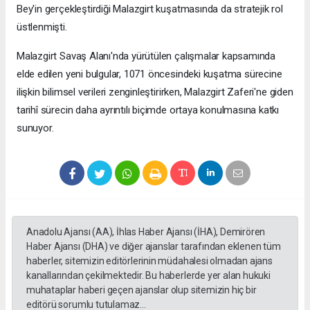
Bey'in gerçekleştirdiği Malazgirt kuşatmasında da stratejik rol
üstlenmişti.
Malazgirt Savaş Alanı'nda yürütülen çalışmalar kapsamında
elde edilen yeni bulgular, 1071 öncesindeki kuşatma sürecine
ilişkin bilimsel verileri zenginleştirirken, Malazgirt Zaferi'ne giden
tarihî sürecin daha ayrıntılı biçimde ortaya konulmasına katkı
sunuyor.
Anadolu Ajansı (AA), İhlas Haber Ajansı (İHA), Demirören
Haber Ajansı (DHA) ve diğer ajanslar tarafından eklenen tüm
haberler, sitemizin editörlerinin müdahalesi olmadan ajans
kanallarından çekilmektedir. Bu haberlerde yer alan hukuki
muhataplar haberi geçen ajanslar olup sitemizin hiç bir
editörü sorumlu tutulamaz...