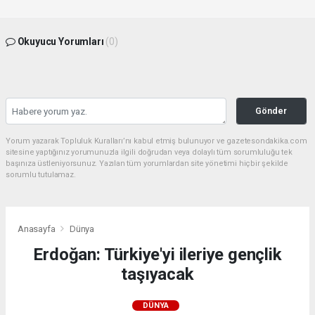
Okuyucu Yorumları
(0)
Gönder
Yorum yazarak Topluluk Kuralları’nı kabul etmiş bulunuyor ve gazetesondakika.com
sitesine yaptığınız yorumunuzla ilgili doğrudan veya dolaylı tüm sorumluluğu tek
başınıza üstleniyorsunuz. Yazılan tüm yorumlardan site yönetimi hiçbir şekilde
sorumlu tutulamaz.
Anasayfa
Dünya
Erdoğan: Türkiye'yi ileriye gençlik
taşıyacak
DÜNYA