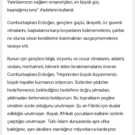
Yarınlarımızın sağlam emanetçileri, en büyük güç
kaynağımızsınız" ifadelerini kullandı.
Cumhurbaşkanı Erdoğan, gençlere güçlü, dirayetli, öz güvenli
olmalarını, başkalarına karşı boyunlarını bükmemelerini, şartlar
ne olursa olsun kendilerine inanmaktan vazgeçmemelerini
tavsiye etti.
Bunun için gençlere bilgili, vizyonlu ve cesur olmalarını, adaleti,
vicdanı, merhameti, hikmeti elden bırakmamalarını öneren
Cumhurbaşkanı Erdoğan, "Hepinizden büyük düşünmenizi,
büyük hayaller kurmanızı istiyorum. Sizlerden yıldızları
hedeflemenizi, belirlediğiniz hedeflere doğru yılmadan,
yıkılmadan ilerlemenizi bekliyorum. Bu toprakların yegâne
ümidinin sizde olduğunu unutmayın. Şu an Filistin için dualar
edildiğini unutmayın. Asyalı, Afrikalı çocukların kalbinin sizlerle
çarptığını unutmayın. Türk-İslam dünyasında aynı ufka
baktığınız, aynı ideallere inandığınız milyonlarca kardeşiniz