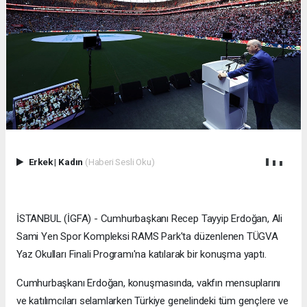
Erkek
|
Kadın
(Haberi Sesli Oku)
İSTANBUL (İGFA) - Cumhurbaşkanı Recep Tayyip Erdoğan, Ali
Sami Yen Spor Kompleksi RAMS Park'ta düzenlenen TÜGVA
Yaz Okulları Finali Programı'na katılarak bir konuşma yaptı.
Cumhurbaşkanı Erdoğan, konuşmasında, vakfın mensuplarını
ve katılımcıları selamlarken Türkiye genelindeki tüm gençlere ve