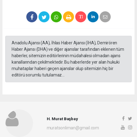
Anadolu Ajansı (AA), İhlas Haber Ajansı (İHA), Demirören
Haber Ajansı (DHA) ve diğer ajanslar tarafından eklenen tüm
haberler, sitemizin editörlerinin müdahalesi olmadan ajans
kanallarından çekilmektedir. Bu haberlerde yer alan hukuki
muhataplar haberi geçen ajanslar olup sitemizin hiç bir
editörü sorumlu tutulamaz...
H. Murat Başbay
muratsonliman@gmail.com