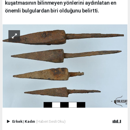
kuşatmasının bilinmeyen yönlerini aydınlatan en
önemli bulgulardan biri olduğunu belirtti.
Erkek
|
Kadın
(Haberi Sesli Oku)