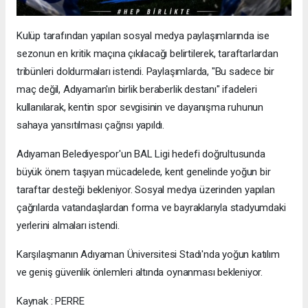
Kulüp tarafından yapılan sosyal medya paylaşımlarında ise
sezonun en kritik maçına çıkılacağı belirtilerek, taraftarlardan
tribünleri doldurmaları istendi. Paylaşımlarda, "Bu sadece bir
maç değil, Adıyaman'ın birlik beraberlik destanı" ifadeleri
kullanılarak, kentin spor sevgisinin ve dayanışma ruhunun
sahaya yansıtılması çağrısı yapıldı.
Adıyaman Belediyespor'un BAL Ligi hedefi doğrultusunda
büyük önem taşıyan mücadelede, kent genelinde yoğun bir
taraftar desteği bekleniyor. Sosyal medya üzerinden yapılan
çağrılarda vatandaşlardan forma ve bayraklarıyla stadyumdaki
yerlerini almaları istendi.
Karşılaşmanın Adıyaman Üniversitesi Stadı'nda yoğun katılım
ve geniş güvenlik önlemleri altında oynanması bekleniyor.
Kaynak : PERRE