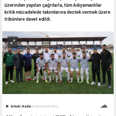
üzerinden yapılan çağrılarla, tüm Adıyamanlılar
kritik mücadelede takımlarına destek vermek üzere
tribünlere davet edildi.
Erkek
|
Kadın
(Haberi Sesli Oku)