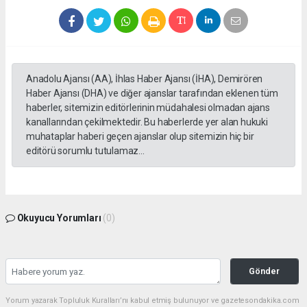
Anadolu Ajansı (AA), İhlas Haber Ajansı (İHA), Demirören
Haber Ajansı (DHA) ve diğer ajanslar tarafından eklenen tüm
haberler, sitemizin editörlerinin müdahalesi olmadan ajans
kanallarından çekilmektedir. Bu haberlerde yer alan hukuki
muhataplar haberi geçen ajanslar olup sitemizin hiç bir
editörü sorumlu tutulamaz...
Okuyucu Yorumları
(0)
Gönder
Yorum yazarak Topluluk Kuralları’nı kabul etmiş bulunuyor ve gazetesondakika.com