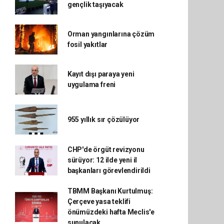
gençlik taşıyacak
Orman yangınlarına çözüm
fosil yakıtlar
Kayıt dışı paraya yeni
uygulama freni
955 yıllık sır çözülüyor
CHP'de örgüt revizyonu
sürüyor: 12 ilde yeni il
başkanları görevlendirildi
TBMM Başkanı Kurtulmuş:
Çerçeve yasa teklifi
önümüzdeki hafta Meclis'e
sunulacak