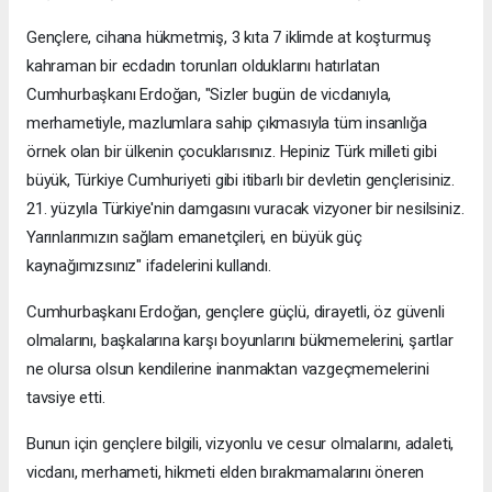
Gençlere, cihana hükmetmiş, 3 kıta 7 iklimde at koşturmuş
kahraman bir ecdadın torunları olduklarını hatırlatan
Cumhurbaşkanı Erdoğan, "Sizler bugün de vicdanıyla,
merhametiyle, mazlumlara sahip çıkmasıyla tüm insanlığa
örnek olan bir ülkenin çocuklarısınız. Hepiniz Türk milleti gibi
büyük, Türkiye Cumhuriyeti gibi itibarlı bir devletin gençlerisiniz.
21. yüzyıla Türkiye'nin damgasını vuracak vizyoner bir nesilsiniz.
Yarınlarımızın sağlam emanetçileri, en büyük güç
kaynağımızsınız" ifadelerini kullandı.
Cumhurbaşkanı Erdoğan, gençlere güçlü, dirayetli, öz güvenli
olmalarını, başkalarına karşı boyunlarını bükmemelerini, şartlar
ne olursa olsun kendilerine inanmaktan vazgeçmemelerini
tavsiye etti.
Bunun için gençlere bilgili, vizyonlu ve cesur olmalarını, adaleti,
vicdanı, merhameti, hikmeti elden bırakmamalarını öneren