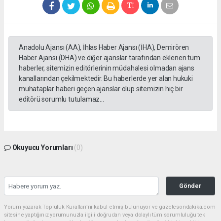
Anadolu Ajansı (AA), İhlas Haber Ajansı (İHA), Demirören
Haber Ajansı (DHA) ve diğer ajanslar tarafından eklenen tüm
haberler, sitemizin editörlerinin müdahalesi olmadan ajans
kanallarından çekilmektedir. Bu haberlerde yer alan hukuki
muhataplar haberi geçen ajanslar olup sitemizin hiç bir
editörü sorumlu tutulamaz...
Okuyucu Yorumları
(0)
Gönder
Yorum yazarak Topluluk Kuralları’nı kabul etmiş bulunuyor ve gazetesondakika.com
sitesine yaptığınız yorumunuzla ilgili doğrudan veya dolaylı tüm sorumluluğu tek