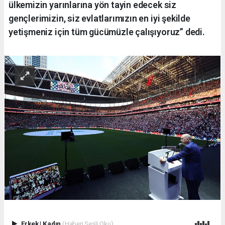
ülkemizin yarınlarına yön tayin edecek siz
gençlerimizin, siz evlatlarımızın en iyi şekilde
yetişmeniz için tüm gücümüzle çalışıyoruz” dedi.
Erkek
|
Kadın
(Haberi Sesli Oku)