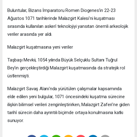
Buluntular, Bizans İmparatoru Romen Diogenes'in 22-23
Ağustos 1071 tarihlerinde Malazgirt Kalesi'ni kuşatması
sırasında kullanılan askerî teknolojiyi yansıtan önemli arkeolojik
veriler arasında yer aldı.
Malazgirt kuşatmasına yeni veriler
Taşbaşı Mevkii, 1054 yılında Büyük Selçuklu Sultanı Tuğrul
Bey'in gerçekleştirdiği Malazgirt kuşatmasında da stratejik rol
üstlenmişti.
Malazgirt Savaş Alanı'nda yürütülen çalışmalar kapsamında
elde edilen yeni bulgular, 1071 öncesindeki kuşatma sürecine
ilişkin bilimsel verileri zenginleştirirken, Malazgirt Zaferi'ne giden
tarihî sürecin daha ayrıntılı biçimde ortaya konulmasına katkı
sunuyor.