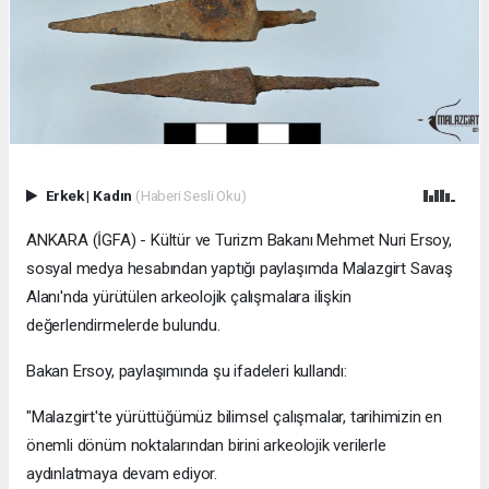
Erkek
|
Kadın
(Haberi Sesli Oku)
ANKARA (İGFA) - Kültür ve Turizm Bakanı Mehmet Nuri Ersoy,
sosyal medya hesabından yaptığı paylaşımda Malazgirt Savaş
Alanı'nda yürütülen arkeolojik çalışmalara ilişkin
değerlendirmelerde bulundu.
Bakan Ersoy, paylaşımında şu ifadeleri kullandı:
"Malazgirt'te yürüttüğümüz bilimsel çalışmalar, tarihimizin en
önemli dönüm noktalarından birini arkeolojik verilerle
aydınlatmaya devam ediyor.