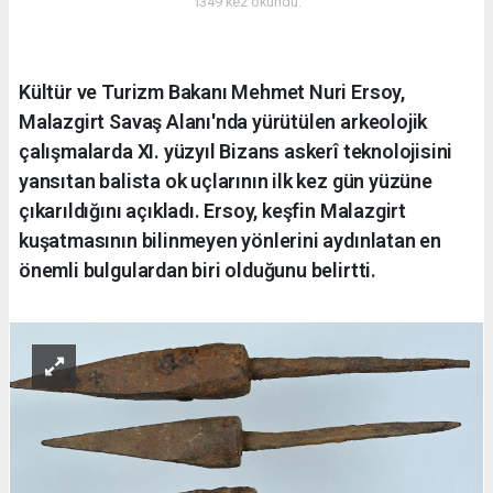
1349 kez okundu.
Kültür ve Turizm Bakanı Mehmet Nuri Ersoy,
Malazgirt Savaş Alanı'nda yürütülen arkeolojik
çalışmalarda XI. yüzyıl Bizans askerî teknolojisini
yansıtan balista ok uçlarının ilk kez gün yüzüne
çıkarıldığını açıkladı. Ersoy, keşfin Malazgirt
kuşatmasının bilinmeyen yönlerini aydınlatan en
önemli bulgulardan biri olduğunu belirtti.