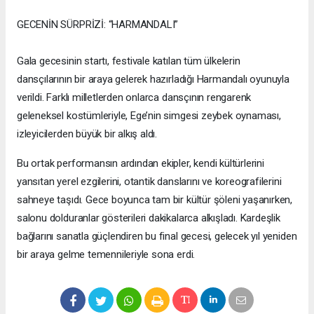
GECENİN SÜRPRİZİ: “HARMANDALI”
Gala gecesinin startı, festivale katılan tüm ülkelerin
dansçılarının bir araya gelerek hazırladığı Harmandalı oyunuyla
verildi. Farklı milletlerden onlarca dansçının rengarenk
geleneksel kostümleriyle, Ege’nin simgesi zeybek oynaması,
izleyicilerden büyük bir alkış aldı.
Bu ortak performansın ardından ekipler, kendi kültürlerini
yansıtan yerel ezgilerini, otantik danslarını ve koreografilerini
sahneye taşıdı. Gece boyunca tam bir kültür şöleni yaşanırken,
salonu dolduranlar gösterileri dakikalarca alkışladı. Kardeşlik
bağlarını sanatla güçlendiren bu final gecesi, gelecek yıl yeniden
bir araya gelme temennileriyle sona erdi.