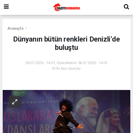
Anasayfa
Dünyanın bütün renkleri Denizli’de
buluştu
06.07.2026 - 14:01, Güncelleme: 06.07.2026 - 14:01
915+ kez okundu.