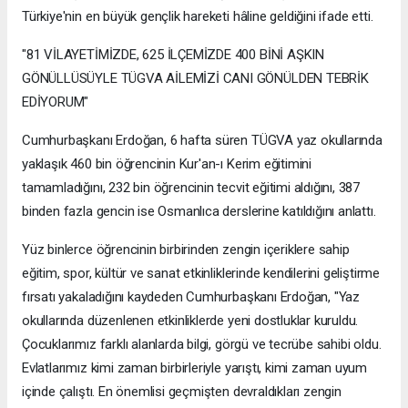
Türkiye'nin en büyük gençlik hareketi hâline geldiğini ifade etti.
"81 VİLAYETİMİZDE, 625 İLÇEMİZDE 400 BİNİ AŞKIN
GÖNÜLLÜSÜYLE TÜGVA AİLEMİZİ CANI GÖNÜLDEN TEBRİK
EDİYORUM"
Cumhurbaşkanı Erdoğan, 6 hafta süren TÜGVA yaz okullarında
yaklaşık 460 bin öğrencinin Kur'an-ı Kerim eğitimini
tamamladığını, 232 bin öğrencinin tecvit eğitimi aldığını, 387
binden fazla gencin ise Osmanlıca derslerine katıldığını anlattı.
Yüz binlerce öğrencinin birbirinden zengin içeriklere sahip
eğitim, spor, kültür ve sanat etkinliklerinde kendilerini geliştirme
fırsatı yakaladığını kaydeden Cumhurbaşkanı Erdoğan, "Yaz
okullarında düzenlenen etkinliklerde yeni dostluklar kuruldu.
Çocuklarımız farklı alanlarda bilgi, görgü ve tecrübe sahibi oldu.
Evlatlarımız kimi zaman birbirleriyle yarıştı, kimi zaman uyum
içinde çalıştı. En önemlisi geçmişten devraldıkları zengin