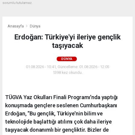
sorumlu tutulamaz.
Anasayfa
Dünya
Erdoğan: Türkiye'yi ileriye gençlik
taşıyacak
DÜNYA
01.08.2026 - 10:41, Güncelleme: 01.08.2026 - 12:05
1398 kez okundu.
TÜGVA Yaz Okulları Finali Programı'nda yaptığı
konuşmada gençlere seslenen Cumhurbaşkanı
Erdoğan, “Bu gençlik, Türkiye'nin bilim ve
teknolojide başlattığı atılımı çok daha ileriye
taşıyacak donanımlı bir gençliktir. Bizler de