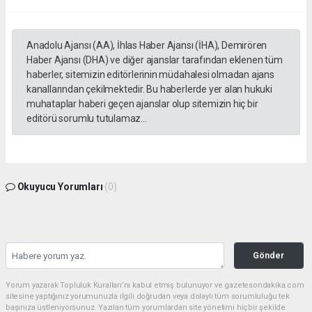
Anadolu Ajansı (AA), İhlas Haber Ajansı (İHA), Demirören
Haber Ajansı (DHA) ve diğer ajanslar tarafından eklenen tüm
haberler, sitemizin editörlerinin müdahalesi olmadan ajans
kanallarından çekilmektedir. Bu haberlerde yer alan hukuki
muhataplar haberi geçen ajanslar olup sitemizin hiç bir
editörü sorumlu tutulamaz...
Okuyucu Yorumları
(0)
Gönder
Yorum yazarak Topluluk Kuralları’nı kabul etmiş bulunuyor ve gazetesondakika.com
sitesine yaptığınız yorumunuzla ilgili doğrudan veya dolaylı tüm sorumluluğu tek
başınıza üstleniyorsunuz. Yazılan tüm yorumlardan site yönetimi hiçbir şekilde