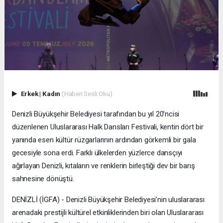
Erkek
|
Kadın
(Haberi Sesli Oku)
Denizli Büyükşehir Belediyesi tarafından bu yıl 20’ncisi
düzenlenen Uluslararası Halk Dansları Festivali, kentin dört bir
yanında esen kültür rüzgarlarının ardından görkemli bir gala
gecesiyle sona erdi. Farklı ülkelerden yüzlerce dansçıyı
ağırlayan Denizli, kıtaların ve renklerin birleştiği dev bir barış
sahnesine dönüştü.
DENİZLİ (İGFA) - Denizli Büyükşehir Belediyesi’nin uluslararası
arenadaki prestijli kültürel etkinliklerinden biri olan Uluslararası