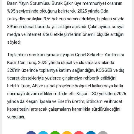
Basın Yayın Sorumlusu Burak Çakır, üye memnuniyet oranının
%95 seviyesinde olduğunu belirterek, 2025 yılında Oda
faaliyetlerine ilişkin 376 haberin servis edildiğini, bunların yüzde
39’unun ulusal basında yer aldığını açıkladı. Çakır ayrıca, sosyal
medya ve internet sitesi etkileşimlerinin önemli ölçüde arttığını
söyledi.
Toplantının son konuşmasını yapan Genel Sekreter Yardımcısı
Kadir Can Tunç, 2025 yılında ulusal ve uluslararası alanda
320’nin üzerinde toplantıya katılım sağlandığını, KOSGEB ve dış
ticaret destekleriyle yüzlerce girişimciye rehberlik edildiğini
belirtti. Tunç, AB ve ulusal projelerle bölgesel kalkınmaya katkı
sunmaya devam ettiklerini ifade etti. Keşan TSO yetkilileri, 2026
yılında da Keşan, İpsala ve Enez’in üretim, istihdam ve ihracat
kapasitesini artıracak çalışmaların kararlılıkla sürdürüleceğini
vurguladı.