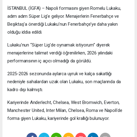
İSTANBUL (İGFA) – Napoli formasını giyen Romelu Lukaku,
adım adım Süper Lig’e geliyor. Menajerlerin Fenerbahçe ve
Beşiktaş’a önerdiği Lukaku’nun Fenerbahçe’ye daha yakın
olduğu iddia edildi.
Lukaku’nun “Süper Lig’de oynamak istiyorum” diyerek
menajerlerine talimat verdiği öğrenilirken, 2026 yılındaki
performansının iç açıcı olmadığı da görüldü.
2025-2026 sezonunda aylarca uyruk ve kalça sakatlığı
nedeniyle sahalardan uzak olan Lukaku, son maçlarında da
kadro dışı kalmıştı.
Kariyerinde Anderlecht, Chelsea, West Bromwich, Everton,
Manchester United, Inter Milan, Chelsea, Roma ve Napoli’de
forma giyen Lukaku, kariyerinde gol krallığı bulunuyor.