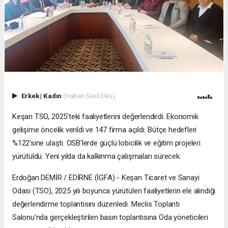
Erkek
|
Kadın
(Haberi Sesli Oku)
Keşan TSO, 2025'teki faaliyetlerini değerlendirdi. Ekonomik
gelişime öncelik verildi ve 147 firma açıldı. Bütçe hedefleri
%122'sine ulaştı. OSB'lerde güçlü lobicilik ve eğitim projeleri
yürütüldü. Yeni yılda da kalkınma çalışmaları sürecek.
Erdoğan DEMİR / EDİRNE (İGFA) - Keşan Ticaret ve Sanayi
Odası (TSO), 2025 yılı boyunca yürütülen faaliyetlerin ele alındığı
değerlendirme toplantısını düzenledi. Meclis Toplantı
Salonu’nda gerçekleştirilen basın toplantısına Oda yöneticileri