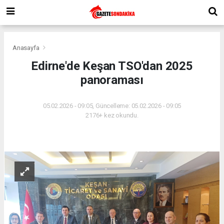
Anasayfa
Edirne'de Keşan TSO'dan 2025
panoraması
05.02.2026 - 09:05, Güncelleme: 05.02.2026 - 09:05
2176+ kez okundu.