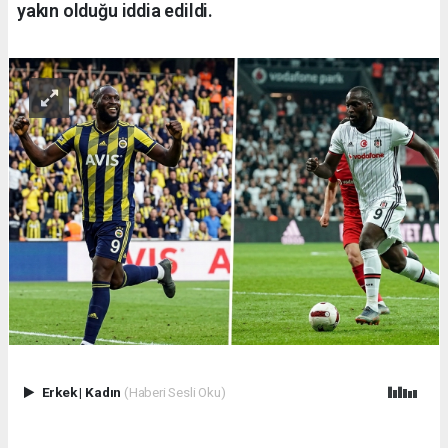
yakın olduğu iddia edildi.
Erkek
|
Kadın
(Haberi Sesli Oku)