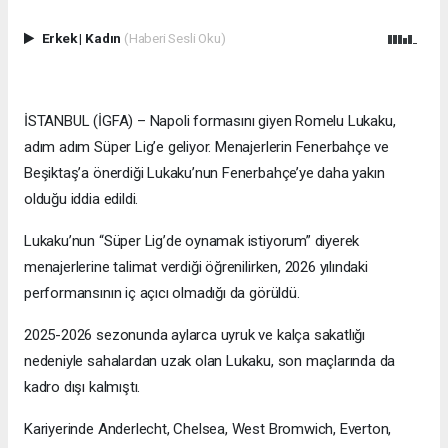
Erkek
|
Kadın
(Haberi Sesli Oku)
İSTANBUL (İGFA) – Napoli formasını giyen Romelu Lukaku,
adım adım Süper Lig’e geliyor. Menajerlerin Fenerbahçe ve
Beşiktaş’a önerdiği Lukaku’nun Fenerbahçe’ye daha yakın
olduğu iddia edildi.
Lukaku’nun “Süper Lig’de oynamak istiyorum” diyerek
menajerlerine talimat verdiği öğrenilirken, 2026 yılındaki
performansının iç açıcı olmadığı da görüldü.
2025-2026 sezonunda aylarca uyruk ve kalça sakatlığı
nedeniyle sahalardan uzak olan Lukaku, son maçlarında da
kadro dışı kalmıştı.
Kariyerinde Anderlecht, Chelsea, West Bromwich, Everton,