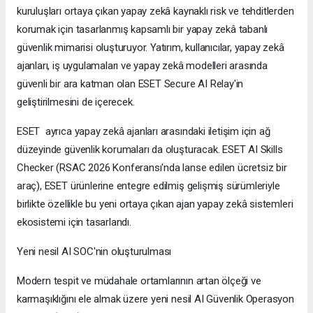
kuruluşları ortaya çıkan yapay zekâ kaynaklı risk ve tehditlerden
korumak için tasarlanmış kapsamlı bir yapay zekâ tabanlı
güvenlik mimarisi oluşturuyor. Yatırım, kullanıcılar, yapay zekâ
ajanları, iş uygulamaları ve yapay zekâ modelleri arasında
güvenli bir ara katman olan ESET Secure AI Relay'in
geliştirilmesini de içerecek.
ESET ayrıca yapay zekâ ajanları arasındaki iletişim için ağ
düzeyinde güvenlik korumaları da oluşturacak. ESET AI Skills
Checker (RSAC 2026 Konferansı'nda lanse edilen ücretsiz bir
araç), ESET ürünlerine entegre edilmiş gelişmiş sürümleriyle
birlikte özellikle bu yeni ortaya çıkan ajan yapay zekâ sistemleri
ekosistemi için tasarlandı.
Yeni nesil AI SOC'nin oluşturulması
Modern tespit ve müdahale ortamlarının artan ölçeği ve
karmaşıklığını ele almak üzere yeni nesil AI Güvenlik Operasyon