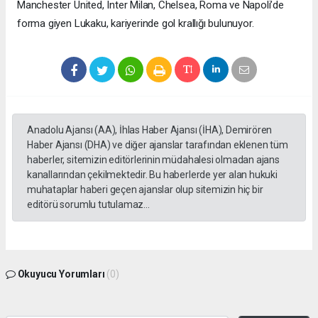
Manchester United, Inter Milan, Chelsea, Roma ve Napoli’de
forma giyen Lukaku, kariyerinde gol krallığı bulunuyor.
Anadolu Ajansı (AA), İhlas Haber Ajansı (İHA), Demirören
Haber Ajansı (DHA) ve diğer ajanslar tarafından eklenen tüm
haberler, sitemizin editörlerinin müdahalesi olmadan ajans
kanallarından çekilmektedir. Bu haberlerde yer alan hukuki
muhataplar haberi geçen ajanslar olup sitemizin hiç bir
editörü sorumlu tutulamaz...
Okuyucu Yorumları
(0)