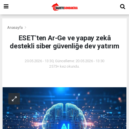
Anasayfa
ESET'ten Ar-Ge ve yapay zekâ
destekli siber güvenliğe dev yatırım
20.05.2026 - 13:30, Güncelleme: 20.05.2026 - 13:30
2573+ kez okundu.