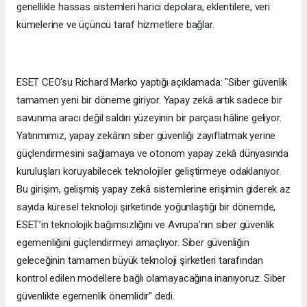
genellikle hassas sistemleri harici depolara, eklentilere, veri
kümelerine ve üçüncü taraf hizmetlere bağlar.
ESET CEO'su Richard Marko yaptığı açıklamada: "Siber güvenlik
tamamen yeni bir döneme giriyor. Yapay zekâ artık sadece bir
savunma aracı değil saldırı yüzeyinin bir parçası hâline geliyor.
Yatırımımız, yapay zekânın siber güvenliği zayıflatmak yerine
güçlendirmesini sağlamaya ve otonom yapay zekâ dünyasında
kuruluşları koruyabilecek teknolojiler geliştirmeye odaklanıyor.
Bu girişim, gelişmiş yapay zekâ sistemlerine erişimin giderek az
sayıda küresel teknoloji şirketinde yoğunlaştığı bir dönemde,
ESET’in teknolojik bağımsızlığını ve Avrupa’nın siber güvenlik
egemenliğini güçlendirmeyi amaçlıyor. Siber güvenliğin
geleceğinin tamamen büyük teknoloji şirketleri tarafından
kontrol edilen modellere bağlı olamayacağına inanıyoruz. Siber
güvenlikte egemenlik önemlidir” dedi.