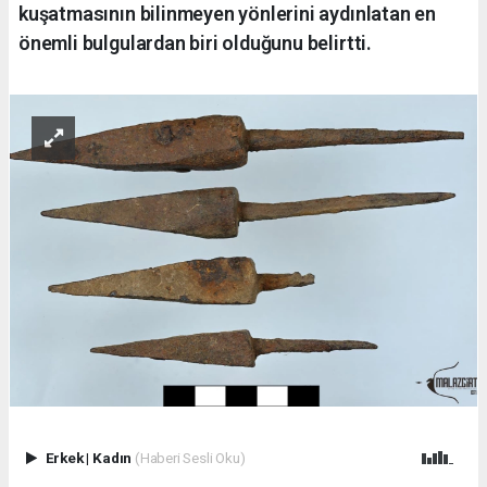
kuşatmasının bilinmeyen yönlerini aydınlatan en
önemli bulgulardan biri olduğunu belirtti.
Erkek
|
Kadın
(Haberi Sesli Oku)