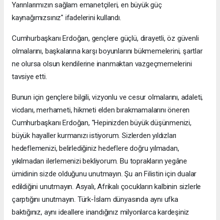
Yarınlarımızın sağlam emanetçileri, en büyük güç
kaynağımızsınız" ifadelerini kullandı.
Cumhurbaşkanı Erdoğan, gençlere güçlü, dirayetli, öz güvenli
olmalarını, başkalarına karşı boyunlarını bükmemelerini, şartlar
ne olursa olsun kendilerine inanmaktan vazgeçmemelerini
tavsiye etti.
Bunun için gençlere bilgili, vizyonlu ve cesur olmalarını, adaleti,
vicdanı, merhameti, hikmeti elden bırakmamalarını öneren
Cumhurbaşkanı Erdoğan, "Hepinizden büyük düşünmenizi,
büyük hayaller kurmanızı istiyorum. Sizlerden yıldızları
hedeflemenizi, belirlediğiniz hedeflere doğru yılmadan,
yıkılmadan ilerlemenizi bekliyorum. Bu toprakların yegâne
ümidinin sizde olduğunu unutmayın. Şu an Filistin için dualar
edildiğini unutmayın. Asyalı, Afrikalı çocukların kalbinin sizlerle
çarptığını unutmayın. Türk-İslam dünyasında aynı ufka
baktığınız, aynı ideallere inandığınız milyonlarca kardeşiniz