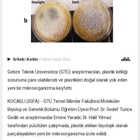
Erkek
|
Kadın
(Haberi Sesli Oku)
Gebze Teknik Üniversitesi (GTÜ) araştırmacıları, plastik kirliliği
sorununa çare olabilecek ve plastikleri doğal olarak yok eden
yeni bir mikroorganizma keşfetti.
KOCAELİ (İGFA) - GTÜ Temel Bilimler Fakültesi Moleküler
Biyoloji ve Genetik Bölümü Öğretim Üyesi Prof. Dr. Sedef Tunca
Gedik ve araştırmacılar Emine Yaradır, Dr. Halil Yılmaz
tarafından yürütülen çalışmada, plastik atıkları biyolojik olarak
parçalayabilen yeni bir mikroorganizma izole edildi.