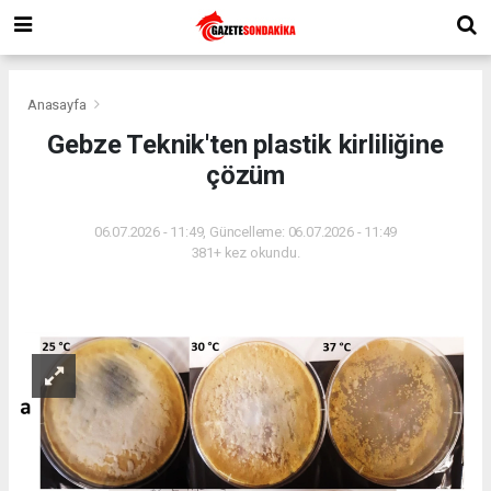
Anasayfa
Gebze Teknik'ten plastik kirliliğine
çözüm
06.07.2026 - 11:49, Güncelleme: 06.07.2026 - 11:49
381+ kez okundu.