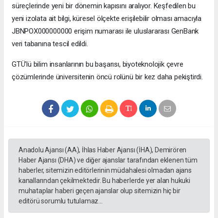
süreçlerinde yeni bir dönemin kapısını aralıyor. Keşfedilen bu
yeni izolata ait bilgi, küresel ölçekte erişilebilir olması amacıyla
JBNPOX000000000 erişim numarası ile uluslararası GenBank
veri tabanına tescil edildi.
GTÜ'lü bilim insanlarının bu başarısı, biyoteknolojik çevre
çözümlerinde üniversitenin öncü rolünü bir kez daha pekiştirdi.
Anadolu Ajansı (AA), İhlas Haber Ajansı (İHA), Demirören
Haber Ajansı (DHA) ve diğer ajanslar tarafından eklenen tüm
haberler, sitemizin editörlerinin müdahalesi olmadan ajans
kanallarından çekilmektedir. Bu haberlerde yer alan hukuki
muhataplar haberi geçen ajanslar olup sitemizin hiç bir
editörü sorumlu tutulamaz...