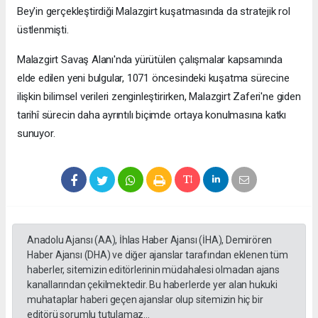
Bey'in gerçekleştirdiği Malazgirt kuşatmasında da stratejik rol
üstlenmişti.
Malazgirt Savaş Alanı'nda yürütülen çalışmalar kapsamında
elde edilen yeni bulgular, 1071 öncesindeki kuşatma sürecine
ilişkin bilimsel verileri zenginleştirirken, Malazgirt Zaferi'ne giden
tarihî sürecin daha ayrıntılı biçimde ortaya konulmasına katkı
sunuyor.
Anadolu Ajansı (AA), İhlas Haber Ajansı (İHA), Demirören
Haber Ajansı (DHA) ve diğer ajanslar tarafından eklenen tüm
haberler, sitemizin editörlerinin müdahalesi olmadan ajans
kanallarından çekilmektedir. Bu haberlerde yer alan hukuki
muhataplar haberi geçen ajanslar olup sitemizin hiç bir
editörü sorumlu tutulamaz...