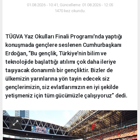
01.08.2026 - 10:41, Güncelleme: 01.08.2026 - 12:05
1470 kez okundu.
TÜGVA Yaz Okulları Finali Programı'nda yaptığı
konuşmada gençlere seslenen Cumhurbaşkanı
Erdoğan, “Bu gençlik, Türkiye'nin bilim ve
teknolojide başlattığı atılımı çok daha ileriye
taşıyacak donanımlı bir gençliktir. Bizler de
ülkemizin yarınlarına yön tayin edecek siz
gençlerimizin, siz evlatlarımızın en iyi şekilde
yetişmeniz için tüm gücümüzle çalışıyoruz” dedi.