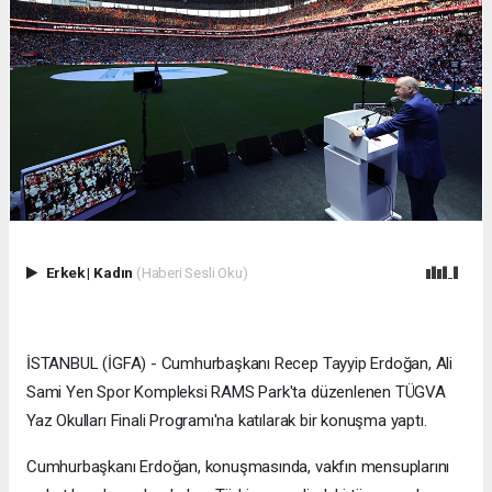
Erkek
|
Kadın
(Haberi Sesli Oku)
İSTANBUL (İGFA) - Cumhurbaşkanı Recep Tayyip Erdoğan, Ali
Sami Yen Spor Kompleksi RAMS Park'ta düzenlenen TÜGVA
Yaz Okulları Finali Programı'na katılarak bir konuşma yaptı.
Cumhurbaşkanı Erdoğan, konuşmasında, vakfın mensuplarını