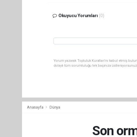
Okuyucu Yorumları
(0)
Yorum yazarak Topluluk Kuralları’nı kabul etmiş bulu
dolaylı tüm sorumluluğu tek başınıza üstleniyorsunuz
Anasayfa
Dünya
Son orm