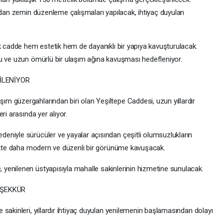
ndan zemin düzenleme çalışmaları yapılacak, ihtiyaç duyulan
ek cadde hem estetik hem de dayanıklı bir yapıya kavuşturulacak.
u ve uzun ömürlü bir ulaşım ağına kavuşması hedefleniyor.
İLENİYOR
 güzergahlarından biri olan Yeşiltepe Caddesi, uzun yıllardır
ri arasında yer alıyor.
niyle sürücüler ve yayalar açısından çeşitli olumsuzlukların
likte daha modern ve düzenli bir görünüme kavuşacak.
yenilenen üstyapısıyla mahalle sakinlerinin hizmetine sunulacak.
EŞEKKÜR
sakinleri, yıllardır ihtiyaç duyulan yenilemenin başlamasından dolayı