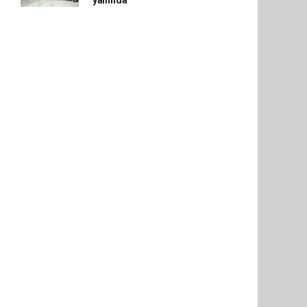
yanında