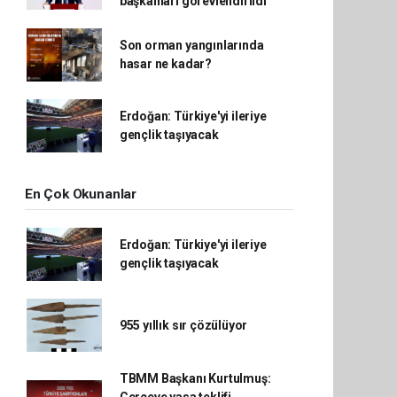
başkanları görevlendirildi
Son orman yangınlarında
hasar ne kadar?
Erdoğan: Türkiye'yi ileriye
gençlik taşıyacak
En Çok Okunanlar
Erdoğan: Türkiye'yi ileriye
gençlik taşıyacak
955 yıllık sır çözülüyor
TBMM Başkanı Kurtulmuş: