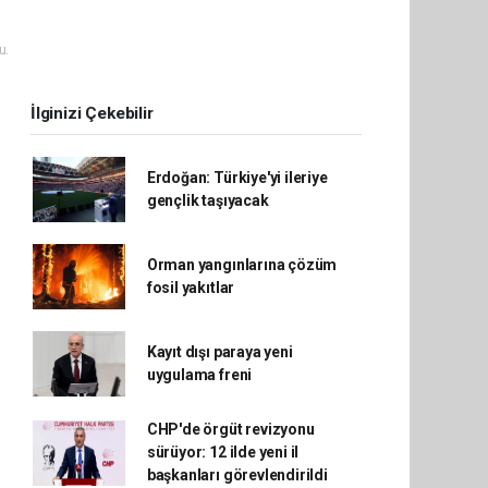
u.
İlginizi Çekebilir
Erdoğan: Türkiye'yi ileriye
gençlik taşıyacak
Orman yangınlarına çözüm
fosil yakıtlar
Kayıt dışı paraya yeni
uygulama freni
CHP'de örgüt revizyonu
sürüyor: 12 ilde yeni il
başkanları görevlendirildi