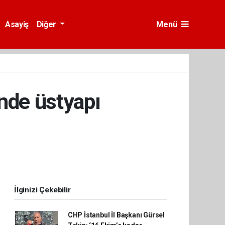
Asayiş
Diğer
Menü
nde üstyapı
İlginizi Çekebilir
CHP İstanbul İl Başkanı Gürsel