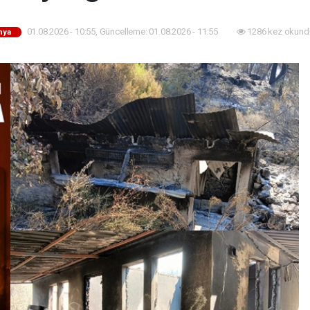
01.08.2026 - 10:55, Güncelleme: 01.08.2026 - 11:55
1286 kez okund
nya