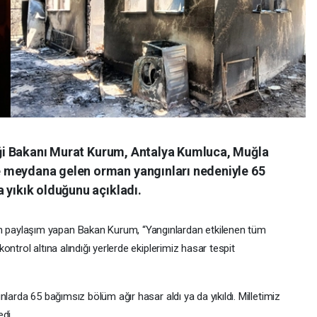
liği Bakanı Murat Kurum, Antalya Kumluca, Muğla
 meydana gelen orman yangınları nedeniyle 65
 yıkık olduğunu açıkladı.
paylaşım yapan Bakan Kurum, “Yangınlardan etkilenen tüm
ntrol altına alındığı yerlerde ekiplerimiz hasar tespit
larda 65 bağımsız bölüm ağır hasar aldı ya da yıkıldı. Milletimiz
di.