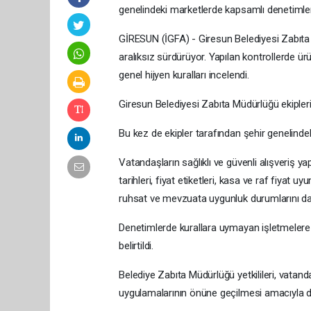
genelindeki marketlerde kapsamlı denetimler
GİRESUN (İGFA) - Giresun Belediyesi Zabıta 
aralıksız sürdürüyor. Yapılan kontrollerde ürü
genel hijyen kuralları incelendi.
Giresun Belediyesi Zabıta Müdürlüğü ekipleri
Bu kez de ekipler tarafından şehir genelinde
Vatandaşların sağlıklı ve güvenli alışveriş 
tarihleri, fiyat etiketleri, kasa ve raf fiyat uyu
ruhsat ve mevzuata uygunluk durumlarını da 
Denetimlerde kurallara uymayan işletmelere gere
belirtildi.
Belediye Zabıta Müdürlüğü yetkilileri, vatan
uygulamalarının önüne geçilmesi amacıyla dene