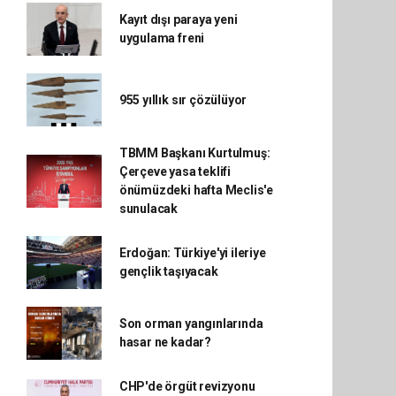
Kayıt dışı paraya yeni
uygulama freni
955 yıllık sır çözülüyor
TBMM Başkanı Kurtulmuş:
Çerçeve yasa teklifi
önümüzdeki hafta Meclis'e
sunulacak
Erdoğan: Türkiye'yi ileriye
gençlik taşıyacak
Son orman yangınlarında
hasar ne kadar?
CHP'de örgüt revizyonu