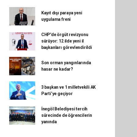
Kayıt dışı paraya yeni
uygulama freni
CHP'de örgüt revizyonu
sürüyor: 12 ilde yeni il
başkanları görevlendirildi
Son orman yangınlarında
hasar ne kadar?
3 başkan ve 1 milletvekili AK
Parti’ye geçiyor
İnegöl Belediyesi tercih
sürecinde de öğrencilerin
yanında