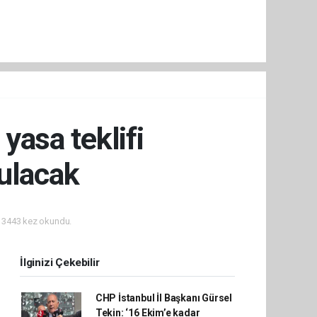
asa teklifi
ulacak
3443 kez okundu.
İlginizi Çekebilir
CHP İstanbul İl Başkanı Gürsel
Tekin: ‘16 Ekim’e kadar