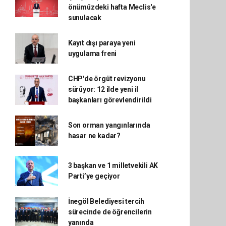
önümüzdeki hafta Meclis'e
sunulacak
Kayıt dışı paraya yeni
uygulama freni
CHP'de örgüt revizyonu
sürüyor: 12 ilde yeni il
başkanları görevlendirildi
Son orman yangınlarında
hasar ne kadar?
3 başkan ve 1 milletvekili AK
Parti’ye geçiyor
İnegöl Belediyesi tercih
sürecinde de öğrencilerin
yanında