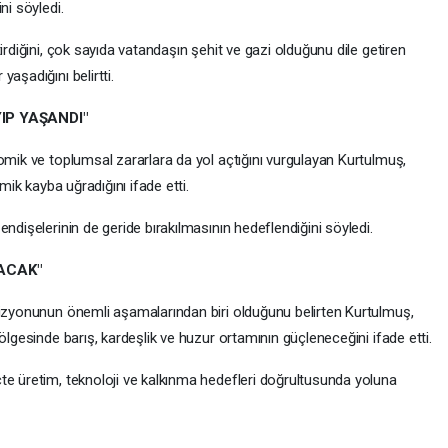
ni söyledi.
irdiğini, çok sayıda vatandaşın şehit ve gazi olduğunu dile getiren
aşadığını belirtti.
IP YAŞANDI"
omik ve toplumsal zararlara da yol açtığını vurgulayan Kurtulmuş,
omik kayba uğradığını ifade etti.
ndişelerinin de geride bırakılmasının hedeflendiğini söyledi.
LACAK"
vizyonunun önemli aşamalarından biri olduğunu belirten Kurtulmuş,
ölgesinde barış, kardeşlik ve huzur ortamının güçleneceğini ifade etti.
te üretim, teknoloji ve kalkınma hedefleri doğrultusunda yoluna