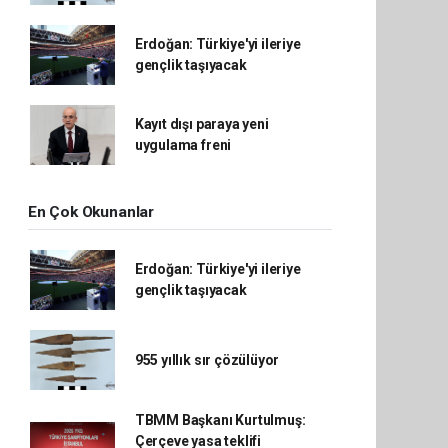
Erdoğan: Türkiye'yi ileriye
gençlik taşıyacak
Kayıt dışı paraya yeni
uygulama freni
En Çok Okunanlar
Erdoğan: Türkiye'yi ileriye
gençlik taşıyacak
955 yıllık sır çözülüyor
TBMM Başkanı Kurtulmuş:
Çerçeve yasa teklifi