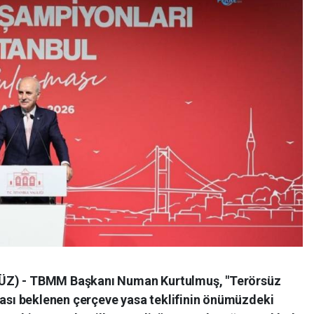
ÜZ) - TBMM Başkanı Numan Kurtulmuş, "Terörsüz
ması beklenen çerçeve yasa teklifinin önümüzdeki