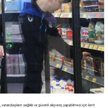
 vatandaşların sağlıklı ve güvenli alışveriş yapabilmesi için kent