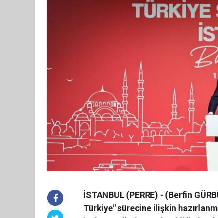
İSTANBUL (PERRE) - (Berfin GÜRB
Türkiye" sürecine ilişkin hazırlan