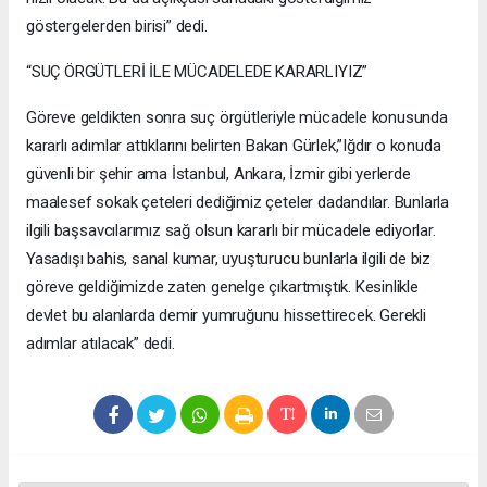
göstergelerden birisi” dedi.
“SUÇ ÖRGÜTLERİ İLE MÜCADELEDE KARARLIYIZ”
Göreve geldikten sonra suç örgütleriyle mücadele konusunda
kararlı adımlar attıklarını belirten Bakan Gürlek,”Iğdır o konuda
güvenli bir şehir ama İstanbul, Ankara, İzmir gibi yerlerde
maalesef sokak çeteleri dediğimiz çeteler dadandılar. Bunlarla
ilgili başsavcılarımız sağ olsun kararlı bir mücadele ediyorlar.
Yasadışı bahis, sanal kumar, uyuşturucu bunlarla ilgili de biz
göreve geldiğimizde zaten genelge çıkartmıştık. Kesinlikle
devlet bu alanlarda demir yumruğunu hissettirecek. Gerekli
adımlar atılacak” dedi.