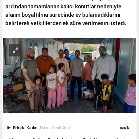
ardından tamamlanan kalıcı konutlar nedeniyle
alanın boşaltılma sürecinde ev bulamadıklarını
belirterek yetkililerden ek süre verilmesini istedi.
Erkek
|
Kadın
(Haberi Sesli Oku)