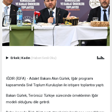
Erkek
|
Kadın
(Haberi Sesli Oku)
IĞDIR (İGFA) - Adalet Bakanı Akın Gürlek, Iğdır programı
kapsamında Sivil Toplum Kuruluşları ile istişare toplantısı yaptı.
Bakan Gürlek, Terörsüz Türkiye sürecinde örneklerinin Iğdır
modeli olduğunu dile getirdi.