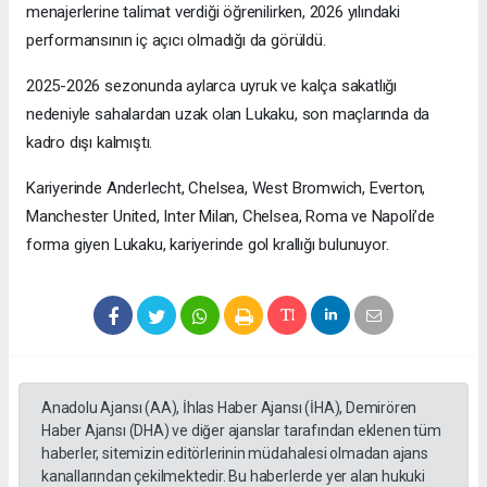
menajerlerine talimat verdiği öğrenilirken, 2026 yılındaki
performansının iç açıcı olmadığı da görüldü.
2025-2026 sezonunda aylarca uyruk ve kalça sakatlığı
nedeniyle sahalardan uzak olan Lukaku, son maçlarında da
kadro dışı kalmıştı.
Kariyerinde Anderlecht, Chelsea, West Bromwich, Everton,
Manchester United, Inter Milan, Chelsea, Roma ve Napoli’de
forma giyen Lukaku, kariyerinde gol krallığı bulunuyor.
Anadolu Ajansı (AA), İhlas Haber Ajansı (İHA), Demirören
Haber Ajansı (DHA) ve diğer ajanslar tarafından eklenen tüm
haberler, sitemizin editörlerinin müdahalesi olmadan ajans
kanallarından çekilmektedir. Bu haberlerde yer alan hukuki