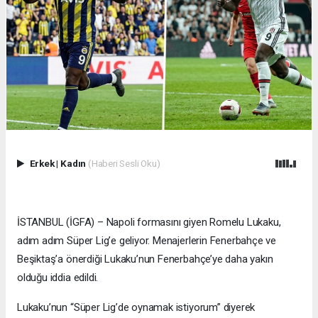
Erkek
|
Kadın
(Haberi Sesli Oku)
İSTANBUL (İGFA) – Napoli formasını giyen Romelu Lukaku,
adım adım Süper Lig’e geliyor. Menajerlerin Fenerbahçe ve
Beşiktaş’a önerdiği Lukaku’nun Fenerbahçe’ye daha yakın
olduğu iddia edildi.
Lukaku’nun “Süper Lig’de oynamak istiyorum” diyerek